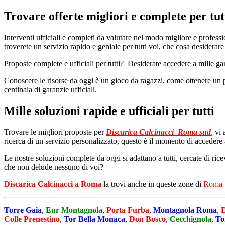
Trovare offerte migliori e complete per tut
Interventi ufficiali e completi da valutare nel modo migliore e professi
troverete un servizio rapido e geniale per tutti voi, che cosa desiderar
Proposte complete e ufficiali per tutti? Desiderate accedere a mille gar
Conoscere le risorse da oggi è un gioco da ragazzi, come ottenere un 
centinaia di garanzie ufficiali.
Mille soluzioni rapide e ufficiali per tutti
Trovare le migliori proposte per
Discarica Calcinacci Roma sud
, vi
ricerca di un servizio personalizzato, questo è il momento di accedere a 
Le nostre soluzioni complete da oggi si adattano a tutti, cercate di rice
che non delude nessuno di voi?
Discarica Calcinacci a Roma
la trovi anche in queste zone di
Roma 
Torre Gaia
,
Eur Montagnola
,
Porta Furba
,
Montagnola Roma
,
Colle Prenestino
,
Tor Bella Monaca
,
Don Bosco
,
Cecchignola
,
To