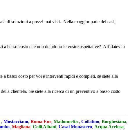
aia di soluzioni a prezzi mai visti. Nella maggior parte dei casi,
ti a basso costo che non deludono le vostre aspettative? Affidatevi a
 a basso costo per voi e interventi rapidi e completi, se siete alla
 della clientela. Se siete alla ricerca di un preventivo a basso costo
o
,
Mostacciano
,
Roma Eur
,
Madonnetta
,
Collatino
,
Borghesiana
,
lombo
,
Magliana
,
Colli Albani
,
Casal Monastero
,
Acqua Acetosa
,