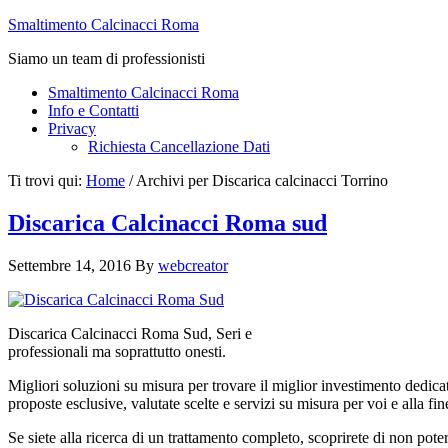
Smaltimento Calcinacci Roma
Siamo un team di professionisti
Smaltimento Calcinacci Roma
Info e Contatti
Privacy
Richiesta Cancellazione Dati
Ti trovi qui:
Home
/
Archivi per Discarica calcinacci Torrino
Discarica Calcinacci Roma sud
Settembre 14, 2016
By
webcreator
Discarica Calcinacci Roma Sud, Seri e
professionali ma soprattutto onesti.
Migliori soluzioni su misura per trovare il miglior investimento dedica
proposte esclusive, valutate scelte e servizi su misura per voi e alla fi
Se siete alla ricerca di un trattamento completo, scoprirete di non pote