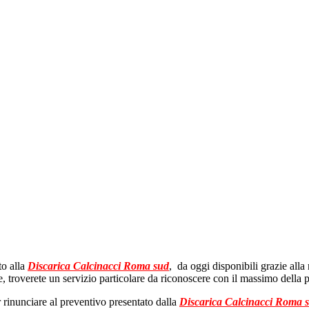
to alla
Discarica Calcinacci Roma sud
, da oggi disponibili grazie all
ne, troverete un servizio particolare da riconoscere con il massimo della p
r rinunciare al preventivo presentato dalla
Discarica Calcinacci Roma 