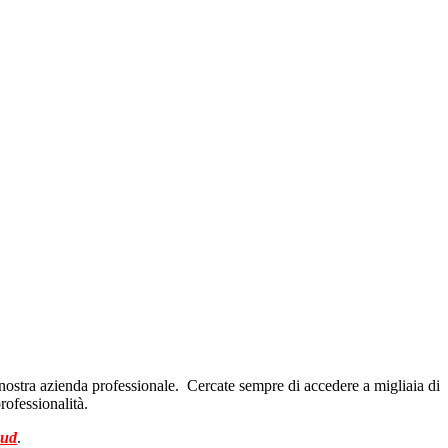
a nostra azienda professionale. Cercate sempre di accedere a migliaia di
rofessionalità.
sud
.