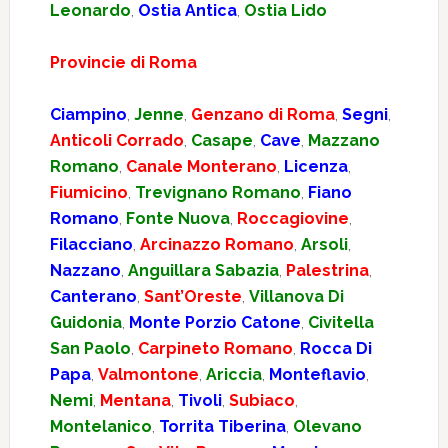
Leonardo
,
Ostia Antica
,
Ostia Lido
Provincie di Roma
Ciampino
,
Jenne
,
Genzano di Roma
,
Segni
,
Anticoli Corrado
,
Casape
,
Cave
,
Mazzano
Romano
,
Canale Monterano
,
Licenza
,
Fiumicino
,
Trevignano Romano
,
Fiano
Romano
,
Fonte Nuova
,
Roccagiovine
,
Filacciano
,
Arcinazzo Romano
,
Arsoli
,
Nazzano
,
Anguillara Sabazia
,
Palestrina
,
Canterano
,
Sant’Oreste
,
Villanova Di
Guidonia
,
Monte Porzio Catone
,
Civitella
San Paolo
,
Carpineto Romano
,
Rocca Di
Papa
,
Valmontone
,
Ariccia
,
Monteflavio
,
Nemi
,
Mentana
,
Tivoli
,
Subiaco
,
Montelanico
,
Torrita Tiberina
,
Olevano