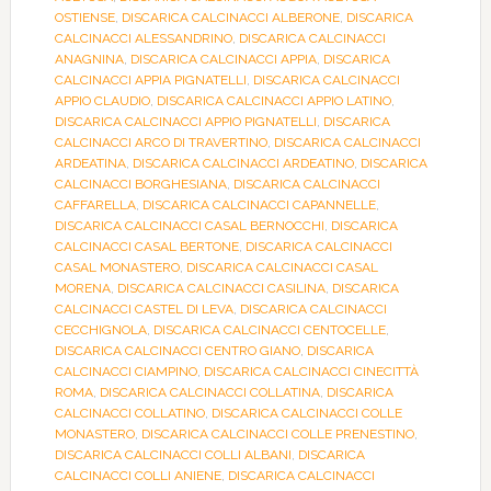
OSTIENSE
,
DISCARICA CALCINACCI ALBERONE
,
DISCARICA
CALCINACCI ALESSANDRINO
,
DISCARICA CALCINACCI
ANAGNINA
,
DISCARICA CALCINACCI APPIA
,
DISCARICA
CALCINACCI APPIA PIGNATELLI
,
DISCARICA CALCINACCI
APPIO CLAUDIO
,
DISCARICA CALCINACCI APPIO LATINO
,
DISCARICA CALCINACCI APPIO PIGNATELLI
,
DISCARICA
CALCINACCI ARCO DI TRAVERTINO
,
DISCARICA CALCINACCI
ARDEATINA
,
DISCARICA CALCINACCI ARDEATINO
,
DISCARICA
CALCINACCI BORGHESIANA
,
DISCARICA CALCINACCI
CAFFARELLA
,
DISCARICA CALCINACCI CAPANNELLE
,
DISCARICA CALCINACCI CASAL BERNOCCHI
,
DISCARICA
CALCINACCI CASAL BERTONE
,
DISCARICA CALCINACCI
CASAL MONASTERO
,
DISCARICA CALCINACCI CASAL
MORENA
,
DISCARICA CALCINACCI CASILINA
,
DISCARICA
CALCINACCI CASTEL DI LEVA
,
DISCARICA CALCINACCI
CECCHIGNOLA
,
DISCARICA CALCINACCI CENTOCELLE
,
DISCARICA CALCINACCI CENTRO GIANO
,
DISCARICA
CALCINACCI CIAMPINO
,
DISCARICA CALCINACCI CINECITTÀ
ROMA
,
DISCARICA CALCINACCI COLLATINA
,
DISCARICA
CALCINACCI COLLATINO
,
DISCARICA CALCINACCI COLLE
MONASTERO
,
DISCARICA CALCINACCI COLLE PRENESTINO
,
DISCARICA CALCINACCI COLLI ALBANI
,
DISCARICA
CALCINACCI COLLI ANIENE
,
DISCARICA CALCINACCI