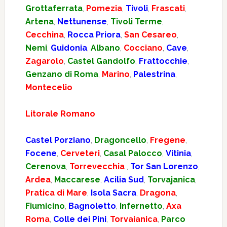
Grottaferrata
,
Pomezia
,
Tivoli
,
Frascati
,
Artena
,
Nettunense
,
Tivoli Terme
,
Cecchina
,
Rocca Priora
,
San Cesareo
,
Nemi
,
Guidonia
,
Albano
,
Cocciano
,
Cave
,
Zagarolo
,
Castel Gandolfo
,
Frattocchie
,
Genzano di Roma
,
Marino
,
Palestrina
,
Montecelio
Litorale Romano
Castel Porziano
,
Dragoncello
,
Fregene
,
Focene
,
Cerveteri
,
Casal Palocco
,
Vitinia
,
Cerenova
,
Torrevecchia
,
Tor San Lorenzo
,
Ardea
,
Maccarese
,
Acilia Sud
,
Torvajanica
,
Pratica di Mare
,
Isola Sacra
,
Dragona
,
Fiumicino
,
Bagnoletto
,
Infernetto
,
Axa
Roma
,
Colle dei Pini
,
Torvaianica
,
Parco