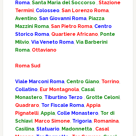
Roma
,
Santa Maria del Soccorso
,
Stazione
Termini
,
Colosseo
,
San Lorenzo Roma
,
Aventino
,
San Giovanni Roma
,
Piazza
Mazzini Roma
,
San Pietro Roma
,
Centro
Storico Roma
,
Quartiere Africano
,
Ponte
Milvio
,
Via Veneto Roma
,
Via Barberini
Roma
,
Ottaviano
Roma Sud
Viale Marconi Roma
,
Centro Giano
,
Torrino
,
Collatino
,
Eur Montagnola
,
Casal
Monastero
,
Tiburtino Terzo
,
Grotte Celoni
,
Quadraro
,
Tor Fiscale Roma
,
Appia
Pignatelli
,
Appia
,
Colle Monastero
,
Tor di
Schiavi
,
Marco Simone
,
Trigoria
,
Romanina
,
Casilina
,
Statuario
,
Madonnetta
,
Casal