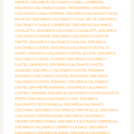
MARMO
,
DISCARICA CALCINACCI CASAL LUMBROSO
,
DISCARICA CALCINACCI CASAL MONASTERO
,
DISCARICA
CALCINACCI CASAL MORENA
,
DISCARICA CALCINACCI CASAL
PALOCCO
,
DISCARICA CALCINACCI CASAL SELCE
,
DISCARICA
CALCINACCI CASALE LOMBROSO
,
DISCARICA CALCINACCI
CASALETTO
,
DISCARICA CALCINACCI CASALOTTI
,
DISCARICA
CALCINACCI CASAPE
,
DISCARICA CALCINACCI CASETTA
MATTEI
,
DISCARICA CALCINACCI CASILINA
,
DISCARICA
CALCINACCI CASSIA
,
DISCARICA CALCINACCI CASTEL DI
GUIDO
,
DISCARICA CALCINACCI CASTEL DI LEVA
,
DISCARICA
CALCINACCI CASTEL FUSANO
,
DISCARICA CALCINACCI
CASTEL GANDOLFO
,
DISCARICA CALCINACCI CASTEL
GIUBILEO
,
DISCARICA CALCINACCI CASTEL MADAMA
,
DISCARICA CALCINACCI CASTEL PORZIANO
,
DISCARICA
CALCINACCI CASTEL ROMANO
,
DISCARICA CALCINACCI
CASTEL SAN PIETRO ROMANO
,
DISCARICA CALCINACCI
CASTELLI ROMANI
,
DISCARICA CALCINACCI CASTELNUOVO DI
PORTO
,
DISCARICA CALCINACCI CAVE
,
DISCARICA
CALCINACCI CECCHIGNOLA
,
DISCARICA CALCINACCI
CECCHINA
,
DISCARICA CALCINACCI CENTOCELLE
,
DISCARICA
CALCINACCI CENTRO GIANO
,
DISCARICA CALCINACCI
CENTRO STORICO ROMA
,
DISCARICA CALCINACCI CERENOVA
,
DISCARICA CALCINACCI CERRETO LAZIALE
,
DISCARICA
CALCINACCI CERVARA DI ROMA
,
DISCARICA CALCINACCI