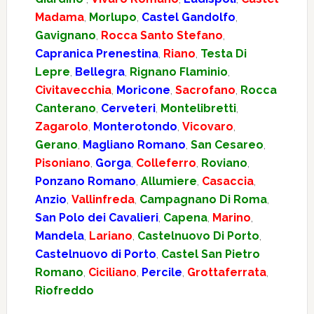
Madama
,
Morlupo
,
Castel Gandolfo
,
Gavignano
,
Rocca Santo Stefano
,
Capranica Prenestina
,
Riano
,
Testa Di
Lepre
,
Bellegra
,
Rignano Flaminio
,
Civitavecchia
,
Moricone
,
Sacrofano
,
Rocca
Canterano
,
Cerveteri
,
Montelibretti
,
Zagarolo
,
Monterotondo
,
Vicovaro
,
Gerano
,
Magliano Romano
,
San Cesareo
,
Pisoniano
,
Gorga
,
Colleferro
,
Roviano
,
Ponzano Romano
,
Allumiere
,
Casaccia
,
Anzio
,
Vallinfreda
,
Campagnano Di Roma
,
San Polo dei Cavalieri
,
Capena
,
Marino
,
Mandela
,
Lariano
,
Castelnuovo Di Porto
,
Castelnuovo di Porto
,
Castel San Pietro
Romano
,
Ciciliano
,
Percile
,
Grottaferrata
,
Riofreddo