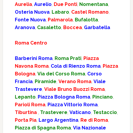
Aurelia
,
Aurelio
,
Due Ponti
,
Nomentana
,
Osteria Nuova
,
Labaro
,
Castel Romano
,
Fonte Nuova
,
Palmarola
,
Bufalotta
,
Aranova
,
Casaletto
,
Boccea
,
Garbatella
Roma Centro
Barberini Roma
,
Roma Prati
,
Piazza
Navona Roma
,
Cola di Rienzo Roma
,
Piazza
Bologna
,
Via del Corso Roma
,
Corso
Francia
,
Piramide
,
Verano Roma
,
Viale
Trastevere
,
Viale Bruno Buozzi Roma
,
Lepanto
,
Piazza Bologna Roma
,
Pinciano
,
Parioli Roma
,
Piazza Vittorio Roma
,
Tiburtina
,
Trastevere
,
Vaticano
,
Testaccio
,
Porta Pia
,
Largo Argentina
,
Re di Roma
,
Piazza di Spagna Roma
,
Via Nazionale