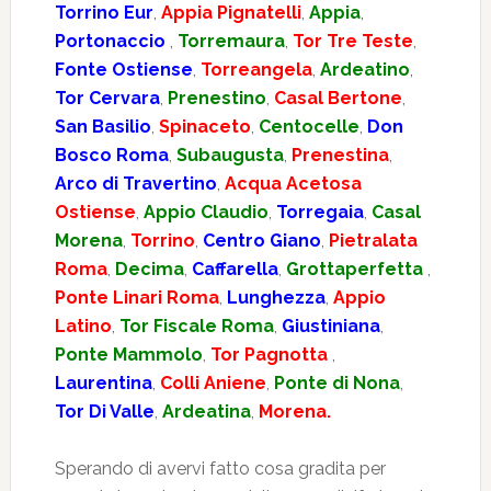
Torrino Eur
,
Appia Pignatelli
,
Appia
,
Portonaccio
,
Torremaura
,
Tor Tre Teste
,
Fonte Ostiense
,
Torreangela
,
Ardeatino
,
Tor Cervara
,
Prenestino
,
Casal Bertone
,
San Basilio
,
Spinaceto
,
Centocelle
,
Don
Bosco Roma
,
Subaugusta
,
Prenestina
,
Arco di Travertino
,
Acqua Acetosa
Ostiense
,
Appio Claudio
,
Torregaia
,
Casal
Morena
,
Torrino
,
Centro Giano
,
Pietralata
Roma
,
Decima
,
Caffarella
,
Grottaperfetta
,
Ponte Linari Roma
,
Lunghezza
,
Appio
Latino
,
Tor Fiscale Roma
,
Giustiniana
,
Ponte Mammolo
,
Tor Pagnotta
,
Laurentina
,
Colli Aniene
,
Ponte di Nona
,
Tor Di Valle
,
Ardeatina
,
Morena.
Sperando di avervi fatto cosa gradita per