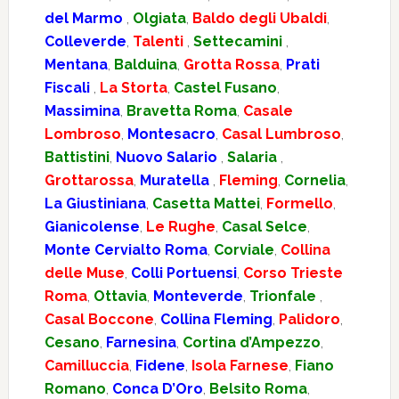
del Marmo
,
Olgiata
,
Baldo degli Ubaldi
,
Colleverde
,
Talenti
,
Settecamini
,
Mentana
,
Balduina
,
Grotta Rossa
,
Prati
Fiscali
,
La Storta
,
Castel Fusano
,
Massimina
,
Bravetta Roma
,
Casale
Lombroso
,
Montesacro
,
Casal Lumbroso
,
Battistini
,
Nuovo Salario
,
Salaria
,
Grottarossa
,
Muratella
,
Fleming
,
Cornelia
,
La Giustiniana
,
Casetta Mattei
,
Formello
,
Gianicolense
,
Le Rughe
,
Casal Selce
,
Monte Cervialto Roma
,
Corviale
,
Collina
delle Muse
,
Colli Portuensi
,
Corso Trieste
Roma
,
Ottavia
,
Monteverde
,
Trionfale
,
Casal Boccone
,
Collina Fleming
,
Palidoro
,
Cesano
,
Farnesina
,
Cortina d’Ampezzo
,
Camilluccia
,
Fidene
,
Isola Farnese
,
Fiano
Romano
,
Conca D’Oro
,
Belsito Roma
,