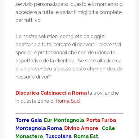
servizio personalizzato, questo è il momento di
accedere a tutte le varianti migliori e complete
per tutti voi.
Le nostre soluzioni complete da oggi si
adattano a tutti, cercate di ricevere i preventivi
speciali e professionali che non deludono le
aspettative della clientela. Se siete alla ricerca
di un preventivo a basso costo che non delude
nessuno di voi?
Discarica Calcinacci a Roma
la trovi anche
in queste zone di
Roma Sud
:
Torre Gaia
,
Eur Montagnola
,
Porta Furba
,
Montagnola Roma
,
Divino Amore
,
Colle
Monastero
,
Tuscolana
,
Roma Est
,