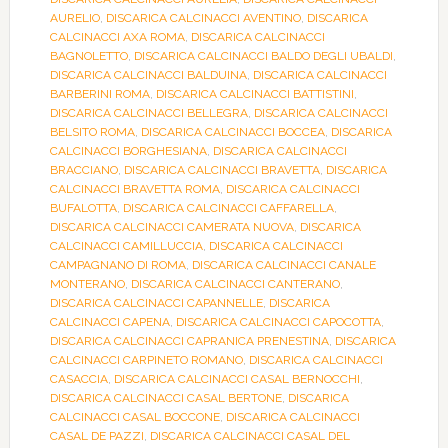
AURELIO
,
DISCARICA CALCINACCI AVENTINO
,
DISCARICA
CALCINACCI AXA ROMA
,
DISCARICA CALCINACCI
BAGNOLETTO
,
DISCARICA CALCINACCI BALDO DEGLI UBALDI
,
DISCARICA CALCINACCI BALDUINA
,
DISCARICA CALCINACCI
BARBERINI ROMA
,
DISCARICA CALCINACCI BATTISTINI
,
DISCARICA CALCINACCI BELLEGRA
,
DISCARICA CALCINACCI
BELSITO ROMA
,
DISCARICA CALCINACCI BOCCEA
,
DISCARICA
CALCINACCI BORGHESIANA
,
DISCARICA CALCINACCI
BRACCIANO
,
DISCARICA CALCINACCI BRAVETTA
,
DISCARICA
CALCINACCI BRAVETTA ROMA
,
DISCARICA CALCINACCI
BUFALOTTA
,
DISCARICA CALCINACCI CAFFARELLA
,
DISCARICA CALCINACCI CAMERATA NUOVA
,
DISCARICA
CALCINACCI CAMILLUCCIA
,
DISCARICA CALCINACCI
CAMPAGNANO DI ROMA
,
DISCARICA CALCINACCI CANALE
MONTERANO
,
DISCARICA CALCINACCI CANTERANO
,
DISCARICA CALCINACCI CAPANNELLE
,
DISCARICA
CALCINACCI CAPENA
,
DISCARICA CALCINACCI CAPOCOTTA
,
DISCARICA CALCINACCI CAPRANICA PRENESTINA
,
DISCARICA
CALCINACCI CARPINETO ROMANO
,
DISCARICA CALCINACCI
CASACCIA
,
DISCARICA CALCINACCI CASAL BERNOCCHI
,
DISCARICA CALCINACCI CASAL BERTONE
,
DISCARICA
CALCINACCI CASAL BOCCONE
,
DISCARICA CALCINACCI
CASAL DE PAZZI
,
DISCARICA CALCINACCI CASAL DEL