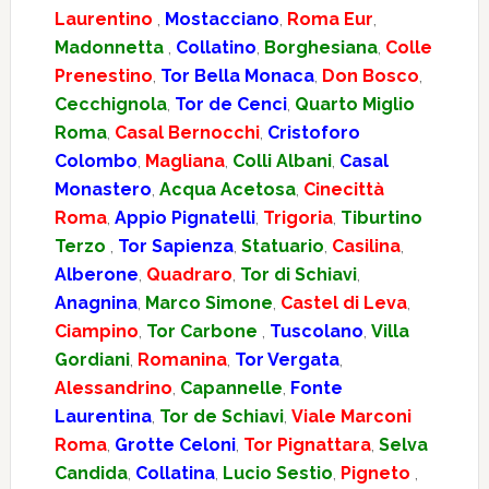
Laurentino
,
Mostacciano
,
Roma Eur
,
Madonnetta
,
Collatino
,
Borghesiana
,
Colle
Prenestino
,
Tor Bella Monaca
,
Don Bosco
,
Cecchignola
,
Tor de Cenci
,
Quarto Miglio
Roma
,
Casal Bernocchi
,
Cristoforo
Colombo
,
Magliana
,
Colli Albani
,
Casal
Monastero
,
Acqua Acetosa
,
Cinecittà
Roma
,
Appio Pignatelli
,
Trigoria
,
Tiburtino
Terzo
,
Tor Sapienza
,
Statuario
,
Casilina
,
Alberone
,
Quadraro
,
Tor di Schiavi
,
Anagnina
,
Marco Simone
,
Castel di Leva
,
Ciampino
,
Tor Carbone
,
Tuscolano
,
Villa
Gordiani
,
Romanina
,
Tor Vergata
,
Alessandrino
,
Capannelle
,
Fonte
Laurentina
,
Tor de Schiavi
,
Viale Marconi
Roma
,
Grotte Celoni
,
Tor Pignattara
,
Selva
Candida
,
Collatina
,
Lucio Sestio
,
Pigneto
,