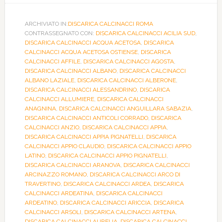
ARCHIVIATO IN:
DISCARICA CALCINACCI ROMA
CONTRASSEGNATO CON:
DISCARICA CALCINACCI ACILIA SUD
,
DISCARICA CALCINACCI ACQUA ACETOSA
,
DISCARICA
CALCINACCI ACQUA ACETOSA OSTIENSE
,
DISCARICA
CALCINACCI AFFILE
,
DISCARICA CALCINACCI AGOSTA
,
DISCARICA CALCINACCI ALBANO
,
DISCARICA CALCINACCI
ALBANO LAZIALE
,
DISCARICA CALCINACCI ALBERONE
,
DISCARICA CALCINACCI ALESSANDRINO
,
DISCARICA
CALCINACCI ALLUMIERE
,
DISCARICA CALCINACCI
ANAGNINA
,
DISCARICA CALCINACCI ANGUILLARA SABAZIA
,
DISCARICA CALCINACCI ANTICOLI CORRADO
,
DISCARICA
CALCINACCI ANZIO
,
DISCARICA CALCINACCI APPIA
,
DISCARICA CALCINACCI APPIA PIGNATELLI
,
DISCARICA
CALCINACCI APPIO CLAUDIO
,
DISCARICA CALCINACCI APPIO
LATINO
,
DISCARICA CALCINACCI APPIO PIGNATELLI
,
DISCARICA CALCINACCI ARANOVA
,
DISCARICA CALCINACCI
ARCINAZZO ROMANO
,
DISCARICA CALCINACCI ARCO DI
TRAVERTINO
,
DISCARICA CALCINACCI ARDEA
,
DISCARICA
CALCINACCI ARDEATINA
,
DISCARICA CALCINACCI
ARDEATINO
,
DISCARICA CALCINACCI ARICCIA
,
DISCARICA
CALCINACCI ARSOLI
,
DISCARICA CALCINACCI ARTENA
,
DISCARICA CALCINACCI AURELIA
,
DISCARICA CALCINACCI