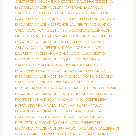
CRISTOFORO COLOMBO
,
DISCARICA CALCINACCI DECIMA
,
DISCARICA CALCINACCI DIVINO AMORE
,
DISCARICA
CALCINACCI DON BOSCO
,
DISCARICA CALCINACCI DON
BOSCO ROMA
,
DISCARICA CALCINACCI EUR MONTAGNOLA
,
DISCARICA CALCINACCI FONTE LAURENTINA
,
DISCARICA
CALCINACCI FONTE OSTIENSE
,
DISCARICA CALCINACCI
GIUSTINIANA
,
DISCARICA CALCINACCI GROTTAPERFETTA
,
DISCARICA CALCINACCI GROTTE CELONI
,
DISCARICA
CALCINACCI LAURENTINA
,
DISCARICA CALCINACCI
LAURENTINO
,
DISCARICA CALCINACCI LUCIO SESTIO
,
DISCARICA CALCINACCI LUNGHEZZA
,
DISCARICA
CALCINACCI MADONNETTA
,
DISCARICA CALCINACCI
MAGLIANA
,
DISCARICA CALCINACCI MARCO SIMONE
,
DISCARICA CALCINACCI MONTAGNOLA ROMA
,
DISCARICA
CALCINACCI MORENA
,
DISCARICA CALCINACCI
MOSTACCIANO
,
DISCARICA CALCINACCI PIETRALATA ROMA
,
DISCARICA CALCINACCI PIGNETO
,
DISCARICA CALCINACCI
PONTE DI NONA
,
DISCARICA CALCINACCI PONTE LINARI
ROMA
,
DISCARICA CALCINACCI PONTE MAMMOLO
,
DISCARICA CALCINACCI PORTA FURBA
,
DISCARICA
CALCINACCI PORTONACCIO
,
DISCARICA CALCINACCI
PRENESTINA
,
DISCARICA CALCINACCI PRENESTINO
,
DISCARICA CALCINACCI QUADRARO
,
DISCARICA CALCINACCI
QUARTO MIGLIO ROMA
,
DISCARICA CALCINACCI ROMA EST
,