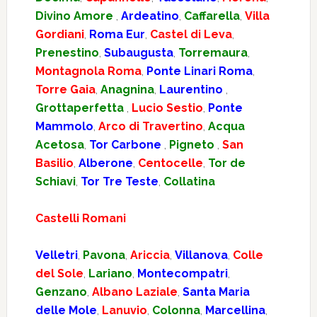
Divino Amore
,
Ardeatino
,
Caffarella
,
Villa
Gordiani
,
Roma Eur
,
Castel di Leva
,
Prenestino
,
Subaugusta
,
Torremaura
,
Montagnola Roma
,
Ponte Linari Roma
,
Torre Gaia
,
Anagnina
,
Laurentino
,
Grottaperfetta
,
Lucio Sestio
,
Ponte
Mammolo
,
Arco di Travertino
,
Acqua
Acetosa
,
Tor Carbone
,
Pigneto
,
San
Basilio
,
Alberone
,
Centocelle
,
Tor de
Schiavi
,
Tor Tre Teste
,
Collatina
Castelli Romani
Velletri
,
Pavona
,
Ariccia
,
Villanova
,
Colle
del Sole
,
Lariano
,
Montecompatri
,
Genzano
,
Albano Laziale
,
Santa Maria
delle Mole
,
Lanuvio
,
Colonna
,
Marcellina
,