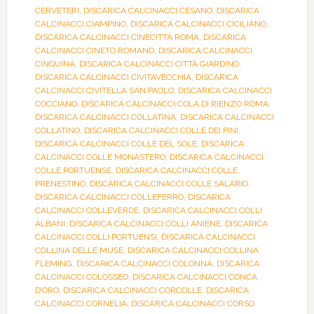
CERVETERI
,
DISCARICA CALCINACCI CESANO
,
DISCARICA
CALCINACCI CIAMPINO
,
DISCARICA CALCINACCI CICILIANO
,
DISCARICA CALCINACCI CINECITTÀ ROMA
,
DISCARICA
CALCINACCI CINETO ROMANO
,
DISCARICA CALCINACCI
CINQUINA
,
DISCARICA CALCINACCI CITTÀ GIARDINO
,
DISCARICA CALCINACCI CIVITAVECCHIA
,
DISCARICA
CALCINACCI CIVITELLA SAN PAOLO
,
DISCARICA CALCINACCI
COCCIANO
,
DISCARICA CALCINACCI COLA DI RIENZO ROMA
,
DISCARICA CALCINACCI COLLATINA
,
DISCARICA CALCINACCI
COLLATINO
,
DISCARICA CALCINACCI COLLE DEI PINI
,
DISCARICA CALCINACCI COLLE DEL SOLE
,
DISCARICA
CALCINACCI COLLE MONASTERO
,
DISCARICA CALCINACCI
COLLE PORTUENSE
,
DISCARICA CALCINACCI COLLE
PRENESTINO
,
DISCARICA CALCINACCI COLLE SALARIO
,
DISCARICA CALCINACCI COLLEFERRO
,
DISCARICA
CALCINACCI COLLEVERDE
,
DISCARICA CALCINACCI COLLI
ALBANI
,
DISCARICA CALCINACCI COLLI ANIENE
,
DISCARICA
CALCINACCI COLLI PORTUENSI
,
DISCARICA CALCINACCI
COLLINA DELLE MUSE
,
DISCARICA CALCINACCI COLLINA
FLEMING
,
DISCARICA CALCINACCI COLONNA
,
DISCARICA
CALCINACCI COLOSSEO
,
DISCARICA CALCINACCI CONCA
D’ORO
,
DISCARICA CALCINACCI CORCOLLE
,
DISCARICA
CALCINACCI CORNELIA
,
DISCARICA CALCINACCI CORSO