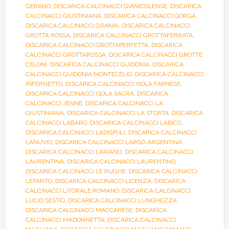
GERANO
,
DISCARICA CALCINACCI GIANICOLENSE
,
DISCARICA
CALCINACCI GIUSTINIANA
,
DISCARICA CALCINACCI GORGA
,
DISCARICA CALCINACCI GRANAI
,
DISCARICA CALCINACCI
GROTTA ROSSA
,
DISCARICA CALCINACCI GROTTAFERRATA
,
DISCARICA CALCINACCI GROTTAPERFETTA
,
DISCARICA
CALCINACCI GROTTAROSSA
,
DISCARICA CALCINACCI GROTTE
CELONI
,
DISCARICA CALCINACCI GUIDONIA
,
DISCARICA
CALCINACCI GUIDONIA MONTECELIO
,
DISCARICA CALCINACCI
INFERNETTO
,
DISCARICA CALCINACCI ISOLA FARNESE
,
DISCARICA CALCINACCI ISOLA SACRA
,
DISCARICA
CALCINACCI JENNE
,
DISCARICA CALCINACCI LA
GIUSTINIANA
,
DISCARICA CALCINACCI LA STORTA
,
DISCARICA
CALCINACCI LABARO
,
DISCARICA CALCINACCI LABICO
,
DISCARICA CALCINACCI LADISPOLI
,
DISCARICA CALCINACCI
LANUVIO
,
DISCARICA CALCINACCI LARGO ARGENTINA
,
DISCARICA CALCINACCI LARIANO
,
DISCARICA CALCINACCI
LAURENTINA
,
DISCARICA CALCINACCI LAURENTINO
,
DISCARICA CALCINACCI LE RUGHE
,
DISCARICA CALCINACCI
LEPANTO
,
DISCARICA CALCINACCI LICENZA
,
DISCARICA
CALCINACCI LITORALE ROMANO
,
DISCARICA CALCINACCI
LUCIO SESTIO
,
DISCARICA CALCINACCI LUNGHEZZA
,
DISCARICA CALCINACCI MACCARESE
,
DISCARICA
CALCINACCI MADONNETTA
,
DISCARICA CALCINACCI