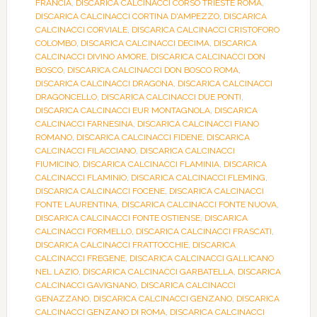
FRANCIA
,
DISCARICA CALCINACCI CORSO TRIESTE ROMA
,
DISCARICA CALCINACCI CORTINA D'AMPEZZO
,
DISCARICA
CALCINACCI CORVIALE
,
DISCARICA CALCINACCI CRISTOFORO
COLOMBO
,
DISCARICA CALCINACCI DECIMA
,
DISCARICA
CALCINACCI DIVINO AMORE
,
DISCARICA CALCINACCI DON
BOSCO
,
DISCARICA CALCINACCI DON BOSCO ROMA
,
DISCARICA CALCINACCI DRAGONA
,
DISCARICA CALCINACCI
DRAGONCELLO
,
DISCARICA CALCINACCI DUE PONTI
,
DISCARICA CALCINACCI EUR MONTAGNOLA
,
DISCARICA
CALCINACCI FARNESINA
,
DISCARICA CALCINACCI FIANO
ROMANO
,
DISCARICA CALCINACCI FIDENE
,
DISCARICA
CALCINACCI FILACCIANO
,
DISCARICA CALCINACCI
FIUMICINO
,
DISCARICA CALCINACCI FLAMINIA
,
DISCARICA
CALCINACCI FLAMINIO
,
DISCARICA CALCINACCI FLEMING
,
DISCARICA CALCINACCI FOCENE
,
DISCARICA CALCINACCI
FONTE LAURENTINA
,
DISCARICA CALCINACCI FONTE NUOVA
,
DISCARICA CALCINACCI FONTE OSTIENSE
,
DISCARICA
CALCINACCI FORMELLO
,
DISCARICA CALCINACCI FRASCATI
,
DISCARICA CALCINACCI FRATTOCCHIE
,
DISCARICA
CALCINACCI FREGENE
,
DISCARICA CALCINACCI GALLICANO
NEL LAZIO
,
DISCARICA CALCINACCI GARBATELLA
,
DISCARICA
CALCINACCI GAVIGNANO
,
DISCARICA CALCINACCI
GENAZZANO
,
DISCARICA CALCINACCI GENZANO
,
DISCARICA
CALCINACCI GENZANO DI ROMA
,
DISCARICA CALCINACCI