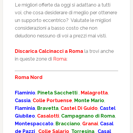
Le migliori offerte da oggi si adattano a tutti
voi, che cosa desiderare di meglio per ottenere
un supporto eccentrico? Valutate le migliori
considerazioni a basso costo che non
deludono nessuno di voi a prezzi mai visti.
Discarica Calcinacci a Roma
la trovi anche
in queste zone di
Roma
:
Roma Nord
Flaminio
,
Pineta Sacchetti
,
Malagrotta
,
Cassia
,
Colle Portuense
,
Monte Mario
,
Flaminia
,
Bravetta
,
Castel Di Guido
,
Castel
Giubileo
,
Casalotti
,
Campagnano di Roma
,
Montespaccato
,
Bracciano
,
Granai
,
Casal
de Pazzi
,
Colle Salario
,
Torresina
,
Casal