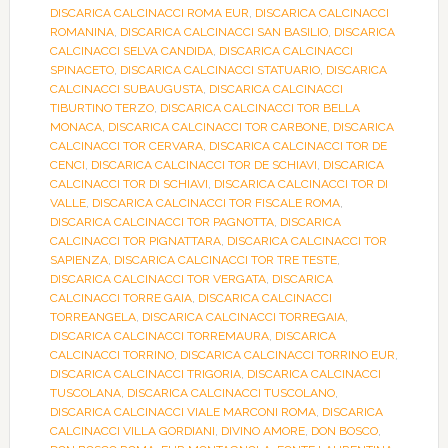
DISCARICA CALCINACCI ROMA EUR
,
DISCARICA CALCINACCI
ROMANINA
,
DISCARICA CALCINACCI SAN BASILIO
,
DISCARICA
CALCINACCI SELVA CANDIDA
,
DISCARICA CALCINACCI
SPINACETO
,
DISCARICA CALCINACCI STATUARIO
,
DISCARICA
CALCINACCI SUBAUGUSTA
,
DISCARICA CALCINACCI
TIBURTINO TERZO
,
DISCARICA CALCINACCI TOR BELLA
MONACA
,
DISCARICA CALCINACCI TOR CARBONE
,
DISCARICA
CALCINACCI TOR CERVARA
,
DISCARICA CALCINACCI TOR DE
CENCI
,
DISCARICA CALCINACCI TOR DE SCHIAVI
,
DISCARICA
CALCINACCI TOR DI SCHIAVI
,
DISCARICA CALCINACCI TOR DI
VALLE
,
DISCARICA CALCINACCI TOR FISCALE ROMA
,
DISCARICA CALCINACCI TOR PAGNOTTA
,
DISCARICA
CALCINACCI TOR PIGNATTARA
,
DISCARICA CALCINACCI TOR
SAPIENZA
,
DISCARICA CALCINACCI TOR TRE TESTE
,
DISCARICA CALCINACCI TOR VERGATA
,
DISCARICA
CALCINACCI TORRE GAIA
,
DISCARICA CALCINACCI
TORREANGELA
,
DISCARICA CALCINACCI TORREGAIA
,
DISCARICA CALCINACCI TORREMAURA
,
DISCARICA
CALCINACCI TORRINO
,
DISCARICA CALCINACCI TORRINO EUR
,
DISCARICA CALCINACCI TRIGORIA
,
DISCARICA CALCINACCI
TUSCOLANA
,
DISCARICA CALCINACCI TUSCOLANO
,
DISCARICA CALCINACCI VIALE MARCONI ROMA
,
DISCARICA
CALCINACCI VILLA GORDIANI
,
DIVINO AMORE
,
DON BOSCO
,