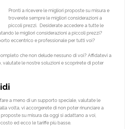
Pronti a ricevere le migliori proposte su misura e
troverete sempre le migliori considerazioni a
piccoli prezzi. Desiderate accedere a tutte le
ando le migliori considerazioni a piccoli prezzi?
rto eccentrico e professionale per tutti voi?
 completo che non delude nessuno di voi? Affidatevi a
 valutate le nostre soluzioni e scoprirete di poter
idi
 fare a meno di un supporto speciale, valutate le
alla volta, vi accorgerete di non poter rinunciare a
i proposte su misura da oggi si adattano a voi,
costo ed ecco le tariffe più basse.