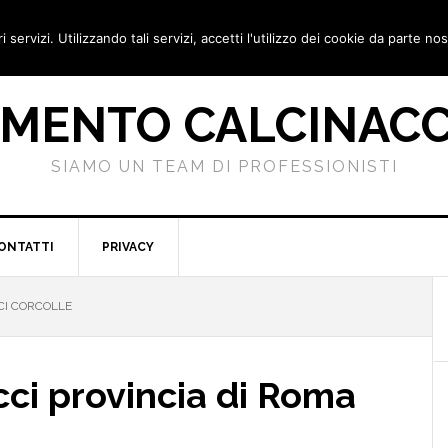
i servizi. Utilizzando tali servizi, accetti l'utilizzo dei cookie da parte nos
IMENTO CALCINACC
SIAMO UN TEAM DI PROFESSIONISTI
CONTATTI
PRIVACY
CI CORCOLLE
cci provincia di Roma