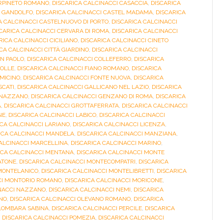
ARPINETO ROMANO
,
DISCARICA CALCINACCI CASACCIA
,
DISCARICA
L GANDOLFO
,
DISCARICA CALCINACCI CASTEL MADAMA
,
DISCARICA
A CALCINACCI CASTELNUOVO DI PORTO
,
DISCARICA CALCINACCI
CARICA CALCINACCI CERVARA DI ROMA
,
DISCARICA CALCINACCI
RICA CALCINACCI CICILIANO
,
DISCARICA CALCINACCI CINETO
CA CALCINACCI CITTÀ GIARDINO
,
DISCARICA CALCINACCI
AN PAOLO
,
DISCARICA CALCINACCI COLLEFERRO
,
DISCARICA
COLLE
,
DISCARICA CALCINACCI FIANO ROMANO
,
DISCARICA
UMICINO
,
DISCARICA CALCINACCI FONTE NUOVA
,
DISCARICA
SCATI
,
DISCARICA CALCINACCI GALLICANO NEL LAZIO
,
DISCARICA
GENAZZANO
,
DISCARICA CALCINACCI GENZANO DI ROMA
,
DISCARICA
A
,
DISCARICA CALCINACCI GROTTAFERRATA
,
DISCARICA CALCINACCI
NE
,
DISCARICA CALCINACCI LABICO
,
DISCARICA CALCINACCI
ICA CALCINACCI LARIANO
,
DISCARICA CALCINACCI LICENZA
,
ICA CALCINACCI MANDELA
,
DISCARICA CALCINACCI MANZIANA
,
CALCINACCI MARCELLINA
,
DISCARICA CALCINACCI MARINO
,
ICA CALCINACCI MENTANA
,
DISCARICA CALCINACCI MONTE
ATONE
,
DISCARICA CALCINACCI MONTECOMPATRI
,
DISCARICA
 MONTELANICO
,
DISCARICA CALCINACCI MONTELIBRETTI
,
DISCARICA
CI MONTORIO ROMANO
,
DISCARICA CALCINACCI MORICONE
,
INACCI NAZZANO
,
DISCARICA CALCINACCI NEMI
,
DISCARICA
UNO
,
DISCARICA CALCINACCI OLEVANO ROMANO
,
DISCARICA
ALOMBARA SABINA
,
DISCARICA CALCINACCI PERCILE
,
DISCARICA
,
DISCARICA CALCINACCI POMEZIA
,
DISCARICA CALCINACCI