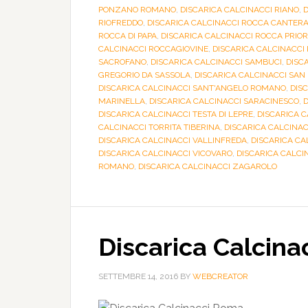
PONZANO ROMANO
,
DISCARICA CALCINACCI RIANO
,
D
RIOFREDDO
,
DISCARICA CALCINACCI ROCCA CANTER
ROCCA DI PAPA
,
DISCARICA CALCINACCI ROCCA PRIO
CALCINACCI ROCCAGIOVINE
,
DISCARICA CALCINACCI 
SACROFANO
,
DISCARICA CALCINACCI SAMBUCI
,
DISC
GREGORIO DA SASSOLA
,
DISCARICA CALCINACCI SAN 
DISCARICA CALCINACCI SANT'ANGELO ROMANO
,
DIS
MARINELLA
,
DISCARICA CALCINACCI SARACINESCO
,
D
DISCARICA CALCINACCI TESTA DI LEPRE
,
DISCARICA C
CALCINACCI TORRITA TIBERINA
,
DISCARICA CALCINA
DISCARICA CALCINACCI VALLINFREDA
,
DISCARICA C
DISCARICA CALCINACCI VICOVARO
,
DISCARICA CALCI
ROMANO
,
DISCARICA CALCINACCI ZAGAROLO
Discarica Calcin
SETTEMBRE 14, 2016
BY
WEBCREATOR