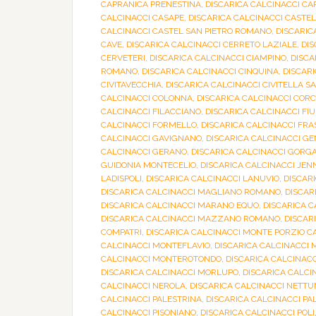
CAPRANICA PRENESTINA
,
DISCARICA CALCINACCI C
CALCINACCI CASAPE
,
DISCARICA CALCINACCI CASTE
CALCINACCI CASTEL SAN PIETRO ROMANO
,
DISCARIC
CAVE
,
DISCARICA CALCINACCI CERRETO LAZIALE
,
DIS
CERVETERI
,
DISCARICA CALCINACCI CIAMPINO
,
DISCA
ROMANO
,
DISCARICA CALCINACCI CINQUINA
,
DISCARI
CIVITAVECCHIA
,
DISCARICA CALCINACCI CIVITELLA S
CALCINACCI COLONNA
,
DISCARICA CALCINACCI COR
CALCINACCI FILACCIANO
,
DISCARICA CALCINACCI FI
CALCINACCI FORMELLO
,
DISCARICA CALCINACCI FRA
CALCINACCI GAVIGNANO
,
DISCARICA CALCINACCI 
CALCINACCI GERANO
,
DISCARICA CALCINACCI GORG
GUIDONIA MONTECELIO
,
DISCARICA CALCINACCI JEN
LADISPOLI
,
DISCARICA CALCINACCI LANUVIO
,
DISCAR
DISCARICA CALCINACCI MAGLIANO ROMANO
,
DISCAR
DISCARICA CALCINACCI MARANO EQUO
,
DISCARICA 
DISCARICA CALCINACCI MAZZANO ROMANO
,
DISCAR
COMPATRI
,
DISCARICA CALCINACCI MONTE PORZIO C
CALCINACCI MONTEFLAVIO
,
DISCARICA CALCINACCI
CALCINACCI MONTEROTONDO
,
DISCARICA CALCINAC
DISCARICA CALCINACCI MORLUPO
,
DISCARICA CALC
CALCINACCI NEROLA
,
DISCARICA CALCINACCI NETT
CALCINACCI PALESTRINA
,
DISCARICA CALCINACCI P
CALCINACCI PISONIANO
,
DISCARICA CALCINACCI POLI