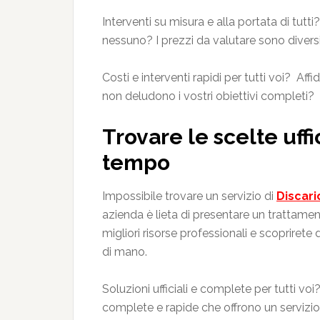
Interventi su misura e alla portata di tut
nessuno? I prezzi da valutare sono diversi e
Costi e interventi rapidi per tutti voi? Af
non deludono i vostri obiettivi completi?
Trovare le scelte uffi
tempo
Impossibile trovare un servizio di
Discari
azienda è lieta di presentare un trattament
migliori risorse professionali e scoprirete 
di mano.
Soluzioni ufficiali e complete per tutti v
complete e rapide che offrono un servizio r