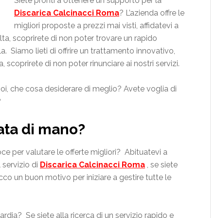
Siete pronti a ottenere un supporto per la
Discarica Calcinacci Roma
? L’azienda offre le
migliori proposte a prezzi mai visti, affidatevi a
olta, scoprirete di non poter trovare un rapido
. Siamo lieti di offrire un trattamento innovativo,
, scoprirete di non poter rinunciare ai nostri servizi.
voi, che cosa desiderare di meglio? Avete voglia di
?
tata di mano?
 per valutare le offerte migliori? Abituatevi a
 servizio di
Discarica Calcinacci Roma
, se siete
co un buon motivo per iniziare a gestire tutte le
rdia? Se siete alla ricerca di un servizio rapido e