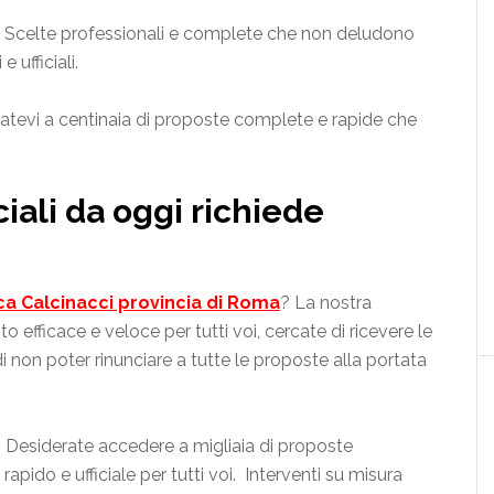
ti? Scelte professionali e complete che non deludono
 ufficiali.
fidatevi a centinaia di proposte complete e rapide che
ciali da oggi richiede
ca Calcinacci provincia di Roma
? La nostra
o efficace e veloce per tutti voi, cercate di ricevere le
di non poter rinunciare a tutte le proposte alla portata
oi? Desiderate accedere a migliaia di proposte
apido e ufficiale per tutti voi. Interventi su misura