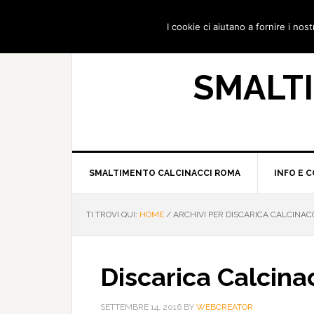
I cookie ci aiutano a fornire i nostr
SMALT
SMALTIMENTO CALCINACCI ROMA
INFO E 
TI TROVI QUI:
HOME
/
ARCHIVI PER DISCARICA CALCINAC
Discarica Calcina
SETTEMBRE 14, 2016
BY
WEBCREATOR