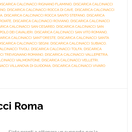
ISCARICA CALCINACCI RIGNANO FLAMINIO
,
DISCARICA CALCINACCI
ANO
,
DISCARICA CALCINACCI ROCCA DI CAVE
,
DISCARICA CALCINACCI
RA
,
DISCARICA CALCINACCI ROCCA SANTO STEFANO
,
DISCARICA
ROIATE
,
DISCARICA CALCINACCI ROVIANO
,
DISCARICA CALCINACCI
ARICA CALCINACCI SAN CESAREO
,
DISCARICA CALCINACCI SAN
POLO DEI CAVALIERI
,
DISCARICA CALCINACCI SAN VITO ROMANO
,
CARICA CALCINACCI SANT'ORESTE
,
DISCARICA CALCINACCI SANTA
ISCARICA CALCINACCI SEGNI
,
DISCARICA CALCINACCI SUBIACO
,
ALCINACCI TIVOLI
,
DISCARICA CALCINACCI TOLFA
,
DISCARICA
CCI TREVIGNANO ROMANO
,
DISCARICA CALCINACCI VALLEPIETRA
,
ALCINACCI VALMONTONE
,
DISCARICA CALCINACCI VELLETRI
,
NACCI VILLANOVA DI GUIDONIA
,
DISCARICA CALCINACCI VIVARO
acci Roma