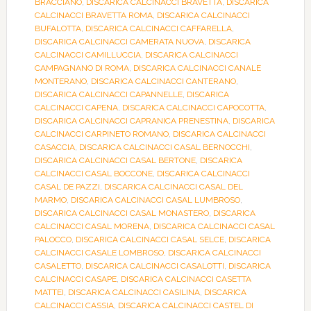
BRACCIANO
,
DISCARICA CALCINACCI BRAVETTA
,
DISCARICA
CALCINACCI BRAVETTA ROMA
,
DISCARICA CALCINACCI
BUFALOTTA
,
DISCARICA CALCINACCI CAFFARELLA
,
DISCARICA CALCINACCI CAMERATA NUOVA
,
DISCARICA
CALCINACCI CAMILLUCCIA
,
DISCARICA CALCINACCI
CAMPAGNANO DI ROMA
,
DISCARICA CALCINACCI CANALE
MONTERANO
,
DISCARICA CALCINACCI CANTERANO
,
DISCARICA CALCINACCI CAPANNELLE
,
DISCARICA
CALCINACCI CAPENA
,
DISCARICA CALCINACCI CAPOCOTTA
,
DISCARICA CALCINACCI CAPRANICA PRENESTINA
,
DISCARICA
CALCINACCI CARPINETO ROMANO
,
DISCARICA CALCINACCI
CASACCIA
,
DISCARICA CALCINACCI CASAL BERNOCCHI
,
DISCARICA CALCINACCI CASAL BERTONE
,
DISCARICA
CALCINACCI CASAL BOCCONE
,
DISCARICA CALCINACCI
CASAL DE PAZZI
,
DISCARICA CALCINACCI CASAL DEL
MARMO
,
DISCARICA CALCINACCI CASAL LUMBROSO
,
DISCARICA CALCINACCI CASAL MONASTERO
,
DISCARICA
CALCINACCI CASAL MORENA
,
DISCARICA CALCINACCI CASAL
PALOCCO
,
DISCARICA CALCINACCI CASAL SELCE
,
DISCARICA
CALCINACCI CASALE LOMBROSO
,
DISCARICA CALCINACCI
CASALETTO
,
DISCARICA CALCINACCI CASALOTTI
,
DISCARICA
CALCINACCI CASAPE
,
DISCARICA CALCINACCI CASETTA
MATTEI
,
DISCARICA CALCINACCI CASILINA
,
DISCARICA
CALCINACCI CASSIA
,
DISCARICA CALCINACCI CASTEL DI