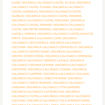
GUIDO
,
DISCARICA CALCINACCI CASTEL DI LEVA
,
DISCARICA
CALCINACCI CASTEL FUSANO
,
DISCARICA CALCINACCI
CASTEL GANDOLFO
,
DISCARICA CALCINACCI CASTEL
GIUBILEO
,
DISCARICA CALCINACCI CASTEL MADAMA
,
DISCARICA CALCINACCI CASTEL PORZIANO
,
DISCARICA
CALCINACCI CASTEL ROMANO
,
DISCARICA CALCINACCI
CASTEL SAN PIETRO ROMANO
,
DISCARICA CALCINACCI
CASTELLI ROMANI
,
DISCARICA CALCINACCI CASTELNUOVO DI
PORTO
,
DISCARICA CALCINACCI CAVE
,
DISCARICA
CALCINACCI CECCHIGNOLA
,
DISCARICA CALCINACCI
CECCHINA
,
DISCARICA CALCINACCI CENTOCELLE
,
DISCARICA
CALCINACCI CENTRO GIANO
,
DISCARICA CALCINACCI
CENTRO STORICO ROMA
,
DISCARICA CALCINACCI CERENOVA
,
DISCARICA CALCINACCI CERRETO LAZIALE
,
DISCARICA
CALCINACCI CERVARA DI ROMA
,
DISCARICA CALCINACCI
CERVETERI
,
DISCARICA CALCINACCI CESANO
,
DISCARICA
CALCINACCI CIAMPINO
,
DISCARICA CALCINACCI CICILIANO
,
DISCARICA CALCINACCI CINECITTÀ ROMA
,
DISCARICA
CALCINACCI CINETO ROMANO
,
DISCARICA CALCINACCI
CINQUINA
,
DISCARICA CALCINACCI CITTÀ GIARDINO
,
DISCARICA CALCINACCI CIVITAVECCHIA
,
DISCARICA
CALCINACCI CIVITELLA SAN PAOLO
,
DISCARICA CALCINACCI
COCCIANO
,
DISCARICA CALCINACCI COLA DI RIENZO ROMA
,