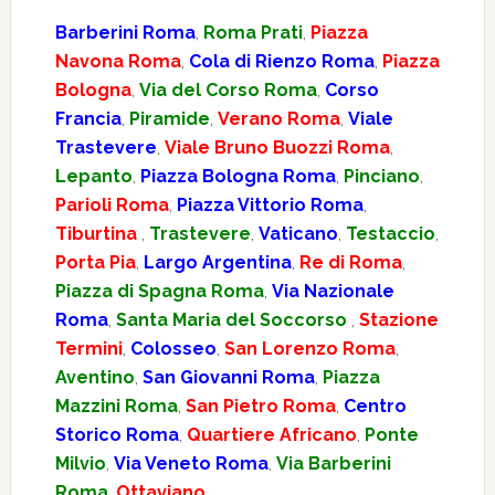
Barberini Roma
,
Roma Prati
,
Piazza
Navona Roma
,
Cola di Rienzo Roma
,
Piazza
Bologna
,
Via del Corso Roma
,
Corso
Francia
,
Piramide
,
Verano Roma
,
Viale
Trastevere
,
Viale Bruno Buozzi Roma
,
Lepanto
,
Piazza Bologna Roma
,
Pinciano
,
Parioli Roma
,
Piazza Vittorio Roma
,
Tiburtina
,
Trastevere
,
Vaticano
,
Testaccio
,
Porta Pia
,
Largo Argentina
,
Re di Roma
,
Piazza di Spagna Roma
,
Via Nazionale
Roma
,
Santa Maria del Soccorso
,
Stazione
Termini
,
Colosseo
,
San Lorenzo Roma
,
Aventino
,
San Giovanni Roma
,
Piazza
Mazzini Roma
,
San Pietro Roma
,
Centro
Storico Roma
,
Quartiere Africano
,
Ponte
Milvio
,
Via Veneto Roma
,
Via Barberini
Roma
,
Ottaviano