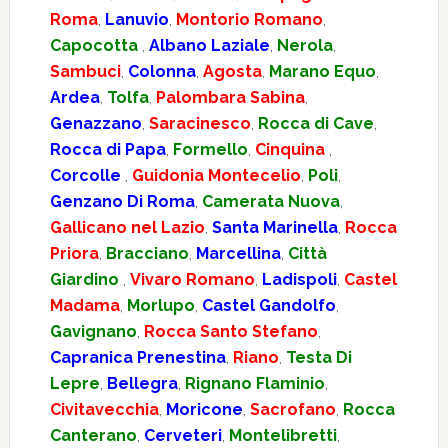
Roma
,
Lanuvio
,
Montorio Romano
,
Capocotta
,
Albano Laziale
,
Nerola
,
Sambuci
,
Colonna
,
Agosta
,
Marano Equo
,
Ardea
,
Tolfa
,
Palombara Sabina
,
Genazzano
,
Saracinesco
,
Rocca di Cave
,
Rocca di Papa
,
Formello
,
Cinquina
,
Corcolle
,
Guidonia Montecelio
,
Poli
,
Genzano Di Roma
,
Camerata Nuova
,
Gallicano nel Lazio
,
Santa Marinella
,
Rocca
Priora
,
Bracciano
,
Marcellina
,
Città
Giardino
,
Vivaro Romano
,
Ladispoli
,
Castel
Madama
,
Morlupo
,
Castel Gandolfo
,
Gavignano
,
Rocca Santo Stefano
,
Capranica Prenestina
,
Riano
,
Testa Di
Lepre
,
Bellegra
,
Rignano Flaminio
,
Civitavecchia
,
Moricone
,
Sacrofano
,
Rocca
Canterano
,
Cerveteri
,
Montelibretti
,