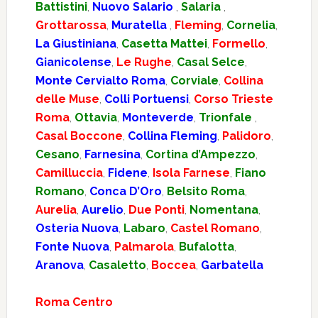
Battistini
,
Nuovo Salario
,
Salaria
,
Grottarossa
,
Muratella
,
Fleming
,
Cornelia
,
La Giustiniana
,
Casetta Mattei
,
Formello
,
Gianicolense
,
Le Rughe
,
Casal Selce
,
Monte Cervialto Roma
,
Corviale
,
Collina
delle Muse
,
Colli Portuensi
,
Corso Trieste
Roma
,
Ottavia
,
Monteverde
,
Trionfale
,
Casal Boccone
,
Collina Fleming
,
Palidoro
,
Cesano
,
Farnesina
,
Cortina d’Ampezzo
,
Camilluccia
,
Fidene
,
Isola Farnese
,
Fiano
Romano
,
Conca D’Oro
,
Belsito Roma
,
Aurelia
,
Aurelio
,
Due Ponti
,
Nomentana
,
Osteria Nuova
,
Labaro
,
Castel Romano
,
Fonte Nuova
,
Palmarola
,
Bufalotta
,
Aranova
,
Casaletto
,
Boccea
,
Garbatella
Roma Centro