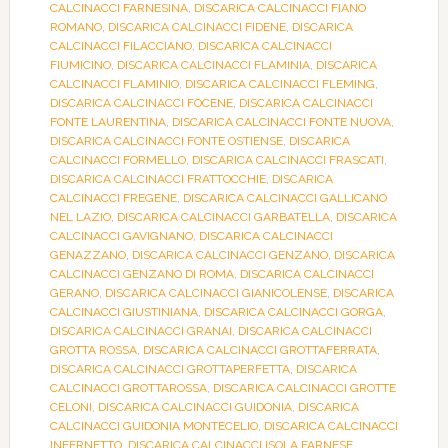
CALCINACCI FARNESINA
,
DISCARICA CALCINACCI FIANO
ROMANO
,
DISCARICA CALCINACCI FIDENE
,
DISCARICA
CALCINACCI FILACCIANO
,
DISCARICA CALCINACCI
FIUMICINO
,
DISCARICA CALCINACCI FLAMINIA
,
DISCARICA
CALCINACCI FLAMINIO
,
DISCARICA CALCINACCI FLEMING
,
DISCARICA CALCINACCI FOCENE
,
DISCARICA CALCINACCI
FONTE LAURENTINA
,
DISCARICA CALCINACCI FONTE NUOVA
,
DISCARICA CALCINACCI FONTE OSTIENSE
,
DISCARICA
CALCINACCI FORMELLO
,
DISCARICA CALCINACCI FRASCATI
,
DISCARICA CALCINACCI FRATTOCCHIE
,
DISCARICA
CALCINACCI FREGENE
,
DISCARICA CALCINACCI GALLICANO
NEL LAZIO
,
DISCARICA CALCINACCI GARBATELLA
,
DISCARICA
CALCINACCI GAVIGNANO
,
DISCARICA CALCINACCI
GENAZZANO
,
DISCARICA CALCINACCI GENZANO
,
DISCARICA
CALCINACCI GENZANO DI ROMA
,
DISCARICA CALCINACCI
GERANO
,
DISCARICA CALCINACCI GIANICOLENSE
,
DISCARICA
CALCINACCI GIUSTINIANA
,
DISCARICA CALCINACCI GORGA
,
DISCARICA CALCINACCI GRANAI
,
DISCARICA CALCINACCI
GROTTA ROSSA
,
DISCARICA CALCINACCI GROTTAFERRATA
,
DISCARICA CALCINACCI GROTTAPERFETTA
,
DISCARICA
CALCINACCI GROTTAROSSA
,
DISCARICA CALCINACCI GROTTE
CELONI
,
DISCARICA CALCINACCI GUIDONIA
,
DISCARICA
CALCINACCI GUIDONIA MONTECELIO
,
DISCARICA CALCINACCI
INFERNETTO
,
DISCARICA CALCINACCI ISOLA FARNESE
,