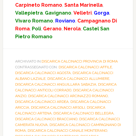
Carpineto Romano
,
Santa Marinella
,
Vallepietra
,
Gavignano
,
Velletri
,
Gorga
,
Vivaro Romano
,
Roviano
,
Campagnano Di
Roma
,
Poli
,
Gerano
,
Nerola
,
Castel San
Pietro Romano
ARCHIVIATO IN:
DISCARICA CALCINACCI PROVINCIA DI ROMA
CONTRASSEGNATO CON:
DISCARICA CALCINACCI AFFILE
,
DISCARICA CALCINACCI AGOSTA
,
DISCARICA CALCINACCI
ALBANO LAZIALE
,
DISCARICA CALCINACCI ALLUMIERE
,
DISCARICA CALCINACCI ANGUILLARA SABAZIA
,
DISCARICA
CALCINACCI ANTICOLI CORRADO
,
DISCARICA CALCINACCI
ANZIO
,
DISCARICA CALCINACCI ARCINAZZO ROMANO
,
DISCARICA CALCINACCI ARDEA
,
DISCARICA CALCINACCI
ARICCIA
,
DISCARICA CALCINACCI ARSOLI
,
DISCARICA
CALCINACCI ARTENA
,
DISCARICA CALCINACCI BELLEGRA
,
DISCARICA CALCINACCI BRACCIANO
,
DISCARICA CALCINACCI
CAMERATA NUOVA
,
DISCARICA CALCINACCI CAMPAGNANO DI
ROMA
,
DISCARICA CALCINACCI CANALE MONTERANO
,