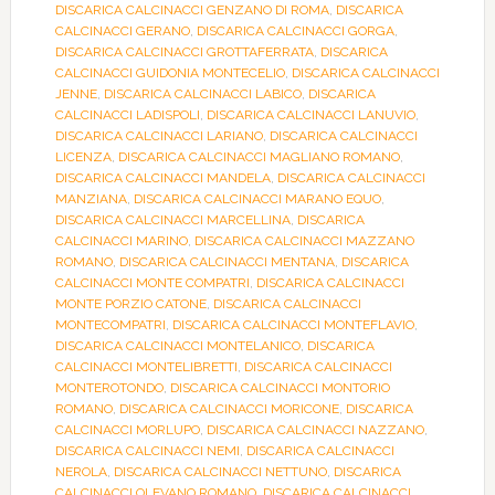
DISCARICA CALCINACCI GENZANO DI ROMA
,
DISCARICA
CALCINACCI GERANO
,
DISCARICA CALCINACCI GORGA
,
DISCARICA CALCINACCI GROTTAFERRATA
,
DISCARICA
CALCINACCI GUIDONIA MONTECELIO
,
DISCARICA CALCINACCI
JENNE
,
DISCARICA CALCINACCI LABICO
,
DISCARICA
CALCINACCI LADISPOLI
,
DISCARICA CALCINACCI LANUVIO
,
DISCARICA CALCINACCI LARIANO
,
DISCARICA CALCINACCI
LICENZA
,
DISCARICA CALCINACCI MAGLIANO ROMANO
,
DISCARICA CALCINACCI MANDELA
,
DISCARICA CALCINACCI
MANZIANA
,
DISCARICA CALCINACCI MARANO EQUO
,
DISCARICA CALCINACCI MARCELLINA
,
DISCARICA
CALCINACCI MARINO
,
DISCARICA CALCINACCI MAZZANO
ROMANO
,
DISCARICA CALCINACCI MENTANA
,
DISCARICA
CALCINACCI MONTE COMPATRI
,
DISCARICA CALCINACCI
MONTE PORZIO CATONE
,
DISCARICA CALCINACCI
MONTECOMPATRI
,
DISCARICA CALCINACCI MONTEFLAVIO
,
DISCARICA CALCINACCI MONTELANICO
,
DISCARICA
CALCINACCI MONTELIBRETTI
,
DISCARICA CALCINACCI
MONTEROTONDO
,
DISCARICA CALCINACCI MONTORIO
ROMANO
,
DISCARICA CALCINACCI MORICONE
,
DISCARICA
CALCINACCI MORLUPO
,
DISCARICA CALCINACCI NAZZANO
,
DISCARICA CALCINACCI NEMI
,
DISCARICA CALCINACCI
NEROLA
,
DISCARICA CALCINACCI NETTUNO
,
DISCARICA
CALCINACCI OLEVANO ROMANO
,
DISCARICA CALCINACCI