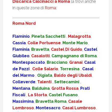
Discarica Calcinacci a Roma
la trovi anche
in queste zone di
Roma
:
Roma Nord
Flaminio
,
Pineta Sacchetti
,
Malagrotta
,
Cassia
,
Colle Portuense
,
Monte Mario
,
Flaminia
,
Bravetta
,
Castel Di Guido
,
Castel
Giubileo
,
Casalotti
,
Campagnano di Roma
,
Montespaccato
,
Bracciano
,
Granai
,
Casal
de Pazzi
,
Colle Salario
,
Torresina
,
Casal
del Marmo
,
Olgiata
,
Baldo degli Ubaldi
,
Colleverde
,
Talenti
,
Settecamini
,
Mentana
,
Balduina
,
Grotta Rossa
,
Prati
Fiscali
,
La Storta
,
Castel Fusano
,
Massimina
,
Bravetta Roma
,
Casale
Lombroso
,
Montesacro
,
Casal Lumbroso
,