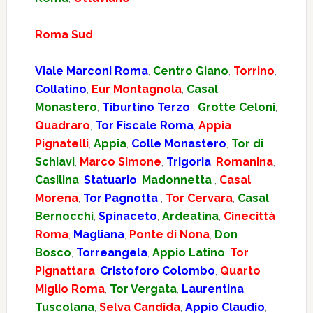
Roma Sud
Viale Marconi Roma
,
Centro Giano
,
Torrino
,
Collatino
,
Eur Montagnola
,
Casal
Monastero
,
Tiburtino Terzo
,
Grotte Celoni
,
Quadraro
,
Tor Fiscale Roma
,
Appia
Pignatelli
,
Appia
,
Colle Monastero
,
Tor di
Schiavi
,
Marco Simone
,
Trigoria
,
Romanina
,
Casilina
,
Statuario
,
Madonnetta
,
Casal
Morena
,
Tor Pagnotta
,
Tor Cervara
,
Casal
Bernocchi
,
Spinaceto
,
Ardeatina
,
Cinecittà
Roma
,
Magliana
,
Ponte di Nona
,
Don
Bosco
,
Torreangela
,
Appio Latino
,
Tor
Pignattara
,
Cristoforo Colombo
,
Quarto
Miglio Roma
,
Tor Vergata
,
Laurentina
,
Tuscolana
,
Selva Candida
,
Appio Claudio
,