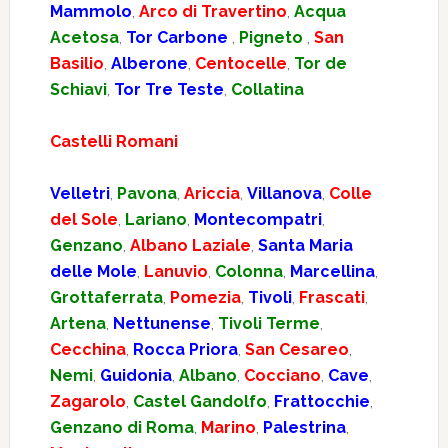
Mammolo
,
Arco di Travertino
,
Acqua
Acetosa
,
Tor Carbone
,
Pigneto
,
San
Basilio
,
Alberone
,
Centocelle
,
Tor de
Schiavi
,
Tor Tre Teste
,
Collatina
Castelli Romani
Velletri
,
Pavona
,
Ariccia
,
Villanova
,
Colle
del Sole
,
Lariano
,
Montecompatri
,
Genzano
,
Albano Laziale
,
Santa Maria
delle Mole
,
Lanuvio
,
Colonna
,
Marcellina
,
Grottaferrata
,
Pomezia
,
Tivoli
,
Frascati
,
Artena
,
Nettunense
,
Tivoli Terme
,
Cecchina
,
Rocca Priora
,
San Cesareo
,
Nemi
,
Guidonia
,
Albano
,
Cocciano
,
Cave
,
Zagarolo
,
Castel Gandolfo
,
Frattocchie
,
Genzano di Roma
,
Marino
,
Palestrina
,