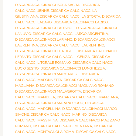
DISCARICA CALCINACCI ISOLA SACRA
,
DISCARICA
CALCINACCI JENNE
,
DISCARICA CALCINACCI LA
GIUSTINIANA
,
DISCARICA CALCINACCI LA STORTA
,
DISCARICA
CALCINACCI LABARO
,
DISCARICA CALCINACCI LABICO
,
DISCARICA CALCINACCI LADISPOLI
,
DISCARICA CALCINACCI
LANUVIO
,
DISCARICA CALCINACCI LARGO ARGENTINA
,
DISCARICA CALCINACCI LARIANO
,
DISCARICA CALCINACCI
LAURENTINA
,
DISCARICA CALCINACCI LAURENTINO
,
DISCARICA CALCINACCI LE RUGHE
,
DISCARICA CALCINACCI
LEPANTO
,
DISCARICA CALCINACCI LICENZA
,
DISCARICA
CALCINACCI LITORALE ROMANO
,
DISCARICA CALCINACCI
LUCIO SESTIO
,
DISCARICA CALCINACCI LUNGHEZZA
,
DISCARICA CALCINACCI MACCARESE
,
DISCARICA
CALCINACCI MADONNETTA
,
DISCARICA CALCINACCI
MAGLIANA
,
DISCARICA CALCINACCI MAGLIANO ROMANO
,
DISCARICA CALCINACCI MALAGROTTA
,
DISCARICA
CALCINACCI MANDELA
,
DISCARICA CALCINACCI MANZIANA
,
DISCARICA CALCINACCI MARANO EQUO
,
DISCARICA
CALCINACCI MARCELLINA
,
DISCARICA CALCINACCI MARCO
SIMONE
,
DISCARICA CALCINACCI MARINO
,
DISCARICA
CALCINACCI MASSIMINA
,
DISCARICA CALCINACCI MAZZANO
ROMANO
,
DISCARICA CALCINACCI MENTANA
,
DISCARICA
CALCINACCI MONTAGNOLA ROMA
,
DISCARICA CALCINACCI