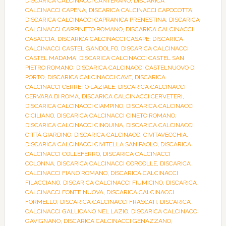
DISCARICA CALCINACCI CANTERANO
,
DISCARICA
CALCINACCI CAPENA
,
DISCARICA CALCINACCI CAPOCOTTA
,
DISCARICA CALCINACCI CAPRANICA PRENESTINA
,
DISCARICA
CALCINACCI CARPINETO ROMANO
,
DISCARICA CALCINACCI
CASACCIA
,
DISCARICA CALCINACCI CASAPE
,
DISCARICA
CALCINACCI CASTEL GANDOLFO
,
DISCARICA CALCINACCI
CASTEL MADAMA
,
DISCARICA CALCINACCI CASTEL SAN
PIETRO ROMANO
,
DISCARICA CALCINACCI CASTELNUOVO DI
PORTO
,
DISCARICA CALCINACCI CAVE
,
DISCARICA
CALCINACCI CERRETO LAZIALE
,
DISCARICA CALCINACCI
CERVARA DI ROMA
,
DISCARICA CALCINACCI CERVETERI
,
DISCARICA CALCINACCI CIAMPINO
,
DISCARICA CALCINACCI
CICILIANO
,
DISCARICA CALCINACCI CINETO ROMANO
,
DISCARICA CALCINACCI CINQUINA
,
DISCARICA CALCINACCI
CITTÀ GIARDINO
,
DISCARICA CALCINACCI CIVITAVECCHIA
,
DISCARICA CALCINACCI CIVITELLA SAN PAOLO
,
DISCARICA
CALCINACCI COLLEFERRO
,
DISCARICA CALCINACCI
COLONNA
,
DISCARICA CALCINACCI CORCOLLE
,
DISCARICA
CALCINACCI FIANO ROMANO
,
DISCARICA CALCINACCI
FILACCIANO
,
DISCARICA CALCINACCI FIUMICINO
,
DISCARICA
CALCINACCI FONTE NUOVA
,
DISCARICA CALCINACCI
FORMELLO
,
DISCARICA CALCINACCI FRASCATI
,
DISCARICA
CALCINACCI GALLICANO NEL LAZIO
,
DISCARICA CALCINACCI
GAVIGNANO
,
DISCARICA CALCINACCI GENAZZANO
,