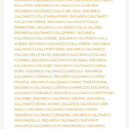
DISCARICA CALCINACCI COLLATINA
,
DISCARICA CALCINACCI
COLLATINO
,
DISCARICA CALCINACCI COLLE DEI PINI
,
DISCARICA CALCINACCI COLLE DEL SOLE
,
DISCARICA
CALCINACCI COLLE MONASTERO
,
DISCARICA CALCINACCI
COLLE PORTUENSE
,
DISCARICA CALCINACCI COLLE
PRENESTINO
,
DISCARICA CALCINACCI COLLE SALARIO
,
DISCARICA CALCINACCI COLLEFERRO
,
DISCARICA
CALCINACCI COLLEVERDE
,
DISCARICA CALCINACCI COLLI
ALBANI
,
DISCARICA CALCINACCI COLLI ANIENE
,
DISCARICA
CALCINACCI COLLI PORTUENSI
,
DISCARICA CALCINACCI
COLLINA DELLE MUSE
,
DISCARICA CALCINACCI COLLINA
FLEMING
,
DISCARICA CALCINACCI COLONNA
,
DISCARICA
CALCINACCI COLOSSEO
,
DISCARICA CALCINACCI CONCA
D’ORO
,
DISCARICA CALCINACCI CORCOLLE
,
DISCARICA
CALCINACCI CORNELIA
,
DISCARICA CALCINACCI CORSO
FRANCIA
,
DISCARICA CALCINACCI CORSO TRIESTE ROMA
,
DISCARICA CALCINACCI CORTINA D'AMPEZZO
,
DISCARICA
CALCINACCI CORVIALE
,
DISCARICA CALCINACCI CRISTOFORO
COLOMBO
,
DISCARICA CALCINACCI DECIMA
,
DISCARICA
CALCINACCI DIVINO AMORE
,
DISCARICA CALCINACCI DON
BOSCO
,
DISCARICA CALCINACCI DON BOSCO ROMA
,
DISCARICA CALCINACCI DRAGONA
,
DISCARICA CALCINACCI
DRAGONCELLO
,
DISCARICA CALCINACCI DUE PONTI
,
DISCARICA CALCINACCI EUR MONTAGNOLA
,
DISCARICA