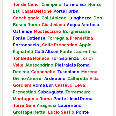
Tor de Cenci
,
Ciampino
,
Torrino Eur
,
Roma
Est
,
Casal Bertone
,
Porta Furba
,
Cecchignola
,
Colli Aniene
,
Lunghezza
,
Don
Bosco Roma
,
Giustiniana
,
Acqua Acetosa
Ostiense
,
Mostacciano
,
Borghesiana
,
Fonte Ostiense
,
Torregaia
,
Prenestina
,
Portonaccio
,
Colle Prenestino
,
Appio
Pignatelli
,
Colli Albani
,
Fonte Laurentina
,
Tor Bella Monaca
,
Tor Sapienza
,
Tor Di
Valle
,
Alessandrino
,
Pietralata Roma
,
Decima
,
Capannelle
,
Tuscolano
,
Morena
,
Divino Amore
,
Ardeatino
,
Caffarella
,
Villa
Gordiani
,
Roma Eur
,
Castel di Leva
,
Prenestino
,
Subaugusta
,
Torremaura
,
Montagnola Roma
,
Ponte Linari Roma
,
Torre Gaia
,
Anagnina
,
Laurentino
,
Grottaperfetta
,
Lucio Sestio
,
Ponte