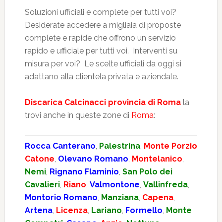
Soluzioni ufficiali e complete per tutti voi?
Desiderate accedere a migliaia di proposte
complete e rapide che offrono un servizio
rapido e ufficiale per tutti voi. Interventi su
misura per voi? Le scelte ufficiali da oggi si
adattano alla clientela privata e aziendale.
Discarica Calcinacci provincia di Roma
la
trovi anche in queste zone di
Roma
:
Rocca Canterano
,
Palestrina
,
Monte Porzio
Catone
,
Olevano Romano
,
Montelanico
,
Nemi
,
Rignano Flaminio
,
San Polo dei
Cavalieri
,
Riano
,
Valmontone
,
Vallinfreda
,
Montorio Romano
,
Manziana
,
Capena
,
Artena
,
Licenza
,
Lariano
,
Formello
,
Monte