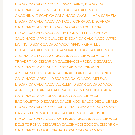
DISCARICA CALCINACCI ALESSANDRINO
,
DISCARICA
CALCINACCI ALLUMIERE
,
DISCARICA CALCINACCI
ANAGNINA
,
DISCARICA CALCINACCI ANGUILLARA SABAZIA
,
DISCARICA CALCINACCI ANTICOLI CORRADO
,
DISCARICA
CALCINACCI ANZIO
,
DISCARICA CALCINACCI APPIA
,
DISCARICA CALCINACCI APPIA PIGNATELLI
,
DISCARICA
CALCINACCI APPIO CLAUDIO
,
DISCARICA CALCINACCI APPIO
LATINO
,
DISCARICA CALCINACCI APPIO PIGNATELLI
,
DISCARICA CALCINACCI ARANOVA
,
DISCARICA CALCINACCI
ARCINAZZO ROMANO
,
DISCARICA CALCINACCI ARCO DI
TRAVERTINO
,
DISCARICA CALCINACCI ARDEA
,
DISCARICA
CALCINACCI ARDEATINA
,
DISCARICA CALCINACCI
ARDEATINO
,
DISCARICA CALCINACCI ARICCIA
,
DISCARICA
CALCINACCI ARSOLI
,
DISCARICA CALCINACCI ARTENA
,
DISCARICA CALCINACCI AURELIA
,
DISCARICA CALCINACCI
AURELIO
,
DISCARICA CALCINACCI AVENTINO
,
DISCARICA
CALCINACCI AXA ROMA
,
DISCARICA CALCINACCI
BAGNOLETTO
,
DISCARICA CALCINACCI BALDO DEGLI UBALDI
,
DISCARICA CALCINACCI BALDUINA
,
DISCARICA CALCINACCI
BARBERINI ROMA
,
DISCARICA CALCINACCI BATTISTINI
,
DISCARICA CALCINACCI BELLEGRA
,
DISCARICA CALCINACCI
BELSITO ROMA
,
DISCARICA CALCINACCI BOCCEA
,
DISCARICA
CALCINACCI BORGHESIANA
,
DISCARICA CALCINACCI