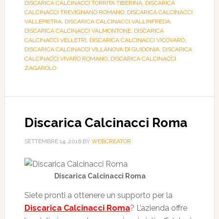
DISCARICA CALCINACCI TORRITA TIBERINA
,
DISCARICA
CALCINACCI TREVIGNANO ROMANO
,
DISCARICA CALCINACCI
VALLEPIETRA
,
DISCARICA CALCINACCI VALLINFREDA
,
DISCARICA CALCINACCI VALMONTONE
,
DISCARICA
CALCINACCI VELLETRI
,
DISCARICA CALCINACCI VICOVARO
,
DISCARICA CALCINACCI VILLANOVA DI GUIDONIA
,
DISCARICA
CALCINACCI VIVARO ROMANO
,
DISCARICA CALCINACCI
ZAGAROLO
Discarica Calcinacci Roma
SETTEMBRE 14, 2016
BY
WEBCREATOR
Discarica Calcinacci Roma
Siete pronti a ottenere un supporto per la
Discarica Calcinacci Roma
? L’azienda offre