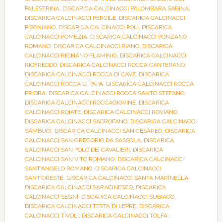
PALESTRINA
,
DISCARICA CALCINACCI PALOMBARA SABINA
,
DISCARICA CALCINACCI PERCILE
,
DISCARICA CALCINACCI
PISONIANO
,
DISCARICA CALCINACCI POLI
,
DISCARICA
CALCINACCI POMEZIA
,
DISCARICA CALCINACCI PONZANO
ROMANO
,
DISCARICA CALCINACCI RIANO
,
DISCARICA
CALCINACCI RIGNANO FLAMINIO
,
DISCARICA CALCINACCI
RIOFREDDO
,
DISCARICA CALCINACCI ROCCA CANTERANO
,
DISCARICA CALCINACCI ROCCA DI CAVE
,
DISCARICA
CALCINACCI ROCCA DI PAPA
,
DISCARICA CALCINACCI ROCCA
PRIORA
,
DISCARICA CALCINACCI ROCCA SANTO STEFANO
,
DISCARICA CALCINACCI ROCCAGIOVINE
,
DISCARICA
CALCINACCI ROIATE
,
DISCARICA CALCINACCI ROVIANO
,
DISCARICA CALCINACCI SACROFANO
,
DISCARICA CALCINACCI
SAMBUCI
,
DISCARICA CALCINACCI SAN CESAREO
,
DISCARICA
CALCINACCI SAN GREGORIO DA SASSOLA
,
DISCARICA
CALCINACCI SAN POLO DEI CAVALIERI
,
DISCARICA
CALCINACCI SAN VITO ROMANO
,
DISCARICA CALCINACCI
SANT'ANGELO ROMANO
,
DISCARICA CALCINACCI
SANT'ORESTE
,
DISCARICA CALCINACCI SANTA MARINELLA
,
DISCARICA CALCINACCI SARACINESCO
,
DISCARICA
CALCINACCI SEGNI
,
DISCARICA CALCINACCI SUBIACO
,
DISCARICA CALCINACCI TESTA DI LEPRE
,
DISCARICA
CALCINACCI TIVOLI
,
DISCARICA CALCINACCI TOLFA
,