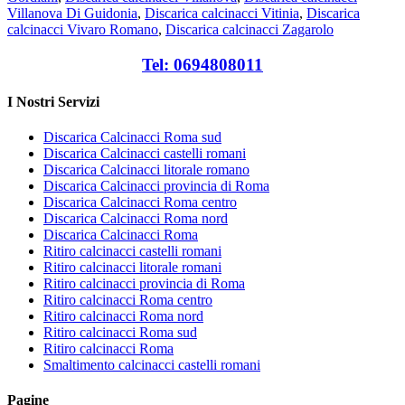
Villanova Di Guidonia
,
Discarica calcinacci Vitinia
,
Discarica
calcinacci Vivaro Romano
,
Discarica calcinacci Zagarolo
Tel: 0694808011
I Nostri Servizi
Discarica Calcinacci Roma sud
Discarica Calcinacci castelli romani
Discarica Calcinacci litorale romano
Discarica Calcinacci provincia di Roma
Discarica Calcinacci Roma centro
Discarica Calcinacci Roma nord
Discarica Calcinacci Roma
Ritiro calcinacci castelli romani
Ritiro calcinacci litorale romani
Ritiro calcinacci provincia di Roma
Ritiro calcinacci Roma centro
Ritiro calcinacci Roma nord
Ritiro calcinacci Roma sud
Ritiro calcinacci Roma
Smaltimento calcinacci castelli romani
Pagine