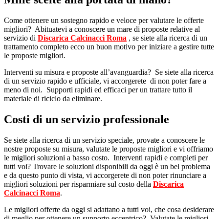
Come ottenere un sostegno rapido e veloce per valutare le offerte
migliori? Abituatevi a conoscere un mare di proposte relative al
servizio di
Discarica Calcinacci Roma
, se siete alla ricerca di un
trattamento completo ecco un buon motivo per iniziare a gestire tutte
le proposte migliori.
Interventi su misura e proposte all’avanguardia? Se siete alla ricerca
di un servizio rapido e ufficiale, vi accorgerete di non poter fare a
meno di noi. Supporti rapidi ed efficaci per un trattare tutto il
materiale di riciclo da eliminare.
Costi di un servizio professionale
Se siete alla ricerca di un servizio speciale, provate a conoscere le
nostre proposte su misura, valutate le proposte migliori e vi offriamo
le migliori soluzioni a basso costo. Interventi rapidi e completi per
tutti voi? Trovare le soluzioni disponibili da oggi è un bel problema
e da questo punto di vista, vi accorgerete di non poter rinunciare a
migliori soluzioni per risparmiare sul costo della
Discarica
Calcinacci Roma
.
Le migliori offerte da oggi si adattano a tutti voi, che cosa desiderare
di meglio per ottenere un supporto eccentrico? Valutate le migliori