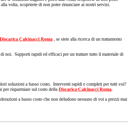
lla volta, scoprirete di non poter rinunciare ai nostri servizi.
Discarica Calcinacci Roma
, se siete alla ricerca di un trattamento
 noi. Supporti rapidi ed efficaci per un trattare tutto il materiale di
iori soluzioni a basso costo. Interventi rapidi e completi per tutti voi?
i per risparmiare sul costo della
Discarica Calcinacci Roma
.
nsiderazioni a basso costo che non deludono nessuno di voi a prezzi mai