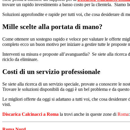
trovare un rapido investimento a basso costo per la clientela. Siamo liet
Soluzioni approfondite e rapide per tutti voi, che cosa desiderare di 
Mille scelte alla portata di mano?
Come ottenere un sostegno rapido e veloce per valutare le offerte migl
completo ecco un buon motivo per iniziare a gestire tutte le proposte m
Interventi su misura e proposte all’avanguardia? Se siete alla ricerca di
riciclo da eliminare.
Costi di un servizio professionale
Se siete alla ricerca di un servizio speciale, provate a conoscere le nos
Trovare le soluzioni disponibili da oggi è un bel problema e da questo 
Le migliori offerte da oggi si adattano a tutti voi, che cosa desiderar
visti.
Discarica Calcinacci a Roma
la trovi anche in queste zone di
Roma
:
Roma Nord