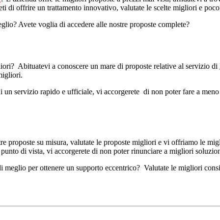
i di offrire un trattamento innovativo, valutate le scelte migliori e poco a
meglio? Avete voglia di accedere alle nostre proposte complete?
iori? Abituatevi a conoscere un mare di proposte relative al servizio di
igliori.
 un servizio rapido e ufficiale, vi accorgerete di non poter fare a meno di
tre proposte su misura, valutate le proposte migliori e vi offriamo le migl
punto di vista, vi accorgerete di non poter rinunciare a migliori soluzion
e di meglio per ottenere un supporto eccentrico? Valutate le migliori co