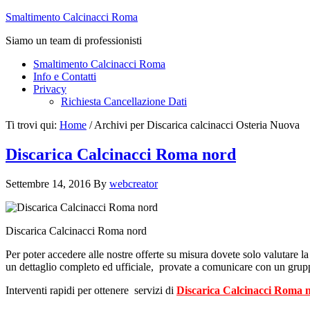
Smaltimento Calcinacci Roma
Siamo un team di professionisti
Smaltimento Calcinacci Roma
Info e Contatti
Privacy
Richiesta Cancellazione Dati
Ti trovi qui:
Home
/
Archivi per Discarica calcinacci Osteria Nuova
Discarica Calcinacci Roma nord
Settembre 14, 2016
By
webcreator
Discarica Calcinacci Roma nord
Per poter accedere alle nostre offerte su misura dovete solo valutare la 
un dettaglio completo ed ufficiale, provate a comunicare con un gruppo 
Interventi rapidi per ottenere servizi di
Discarica Calcinacci Roma 