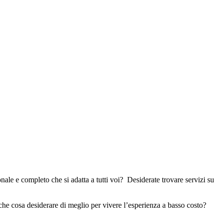
nale e completo che si adatta a tutti voi? Desiderate trovare servizi su
i, che cosa desiderare di meglio per vivere l’esperienza a basso costo?