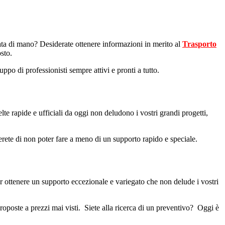
ata di mano? Desiderate ottenere informazioni in merito al
Trasporto
sto.
ppo di professionisti sempre attivi e pronti a tutto.
lte rapide e ufficiali da oggi non deludono i vostri grandi progetti,
erete di non poter fare a meno di un supporto rapido e speciale.
er ottenere un supporto eccezionale e variegato che non delude i vostri
 proposte a prezzi mai visti. Siete alla ricerca di un preventivo? Oggi è