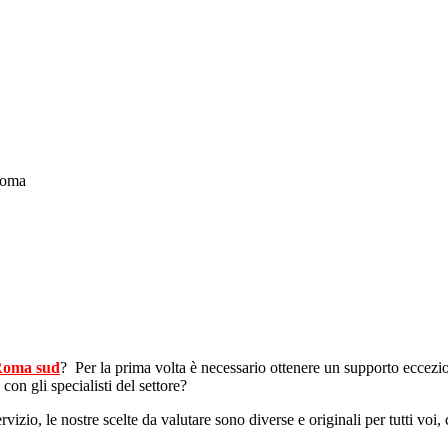
Roma
 Roma sud
? Per la prima volta è necessario ottenere un supporto eccezio
n gli specialisti del settore?
servizio, le nostre scelte da valutare sono diverse e originali per tutti vo