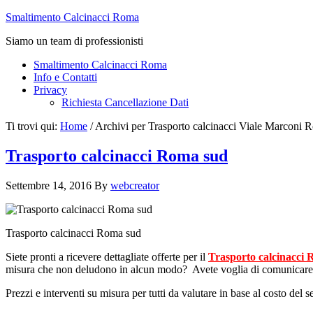
Smaltimento Calcinacci Roma
Siamo un team di professionisti
Smaltimento Calcinacci Roma
Info e Contatti
Privacy
Richiesta Cancellazione Dati
Ti trovi qui:
Home
/
Archivi per Trasporto calcinacci Viale Marconi 
Trasporto calcinacci Roma sud
Settembre 14, 2016
By
webcreator
Trasporto calcinacci Roma sud
Siete pronti a ricevere dettagliate offerte per il
Trasporto calcinacci
misura che non deludono in alcun modo? Avete voglia di comunicare co
Prezzi e interventi su misura per tutti da valutare in base al costo del 