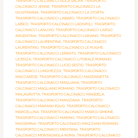
TRASPORTO CALCINACCI ISOLA SACRA
,
TRASPORTO
CALCINACCI JENNE
,
TRASPORTO CALCINACCI LA
GIUSTINIANA
,
TRASPORTO CALCINACCI LA STORTA
,
TRASPORTO CALCINACCI LABARO
,
TRASPORTO CALCINACCI
LABICO
,
TRASPORTO CALCINACCI LADISPOLI
,
TRASPORTO
CALCINACCI LANUVIO
,
TRASPORTO CALCINACCI LARGO
ARGENTINA
,
TRASPORTO CALCINACCI LARIANO
,
TRASPORTO
CALCINACCI LAURENTINA
,
TRASPORTO CALCINACCI
LAURENTINO
,
TRASPORTO CALCINACCI LE RUGHE
,
TRASPORTO CALCINACCI LEPANTO
,
TRASPORTO CALCINACCI
LICENZA
,
TRASPORTO CALCINACCI LITORALE ROMANO
,
TRASPORTO CALCINACCI LUCIO SESTIO
,
TRASPORTO
CALCINACCI LUNGHEZZA
,
TRASPORTO CALCINACCI
MACCARESE
,
TRASPORTO CALCINACCI MADONNETTA
,
TRASPORTO CALCINACCI MAGLIANA
,
TRASPORTO
CALCINACCI MAGLIANO ROMANO
,
TRASPORTO CALCINACCI
MALAGROTTA
,
TRASPORTO CALCINACCI MANDELA
,
TRASPORTO CALCINACCI MANZIANA
,
TRASPORTO
CALCINACCI MARANO EQUO
,
TRASPORTO CALCINACCI
MARCELLINA
,
TRASPORTO CALCINACCI MARCO SIMONE
,
TRASPORTO CALCINACCI MARINO
,
TRASPORTO CALCINACCI
MASSIMINA
,
TRASPORTO CALCINACCI MAZZANO ROMANO
,
TRASPORTO CALCINACCI MENTANA
,
TRASPORTO
CALCINACCI MONTAGNOLA ROMA
,
TRASPORTO CALCINACCI