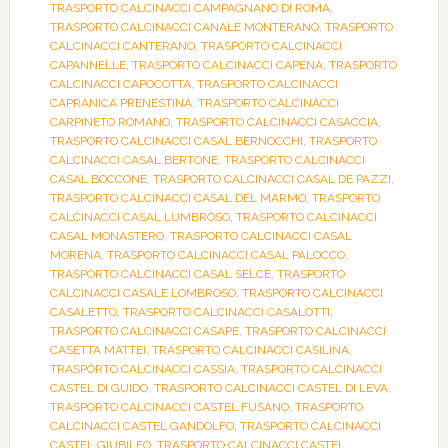
TRASPORTO CALCINACCI CAMPAGNANO DI ROMA
,
TRASPORTO CALCINACCI CANALE MONTERANO
,
TRASPORTO
CALCINACCI CANTERANO
,
TRASPORTO CALCINACCI
CAPANNELLE
,
TRASPORTO CALCINACCI CAPENA
,
TRASPORTO
CALCINACCI CAPOCOTTA
,
TRASPORTO CALCINACCI
CAPRANICA PRENESTINA
,
TRASPORTO CALCINACCI
CARPINETO ROMANO
,
TRASPORTO CALCINACCI CASACCIA
,
TRASPORTO CALCINACCI CASAL BERNOCCHI
,
TRASPORTO
CALCINACCI CASAL BERTONE
,
TRASPORTO CALCINACCI
CASAL BOCCONE
,
TRASPORTO CALCINACCI CASAL DE PAZZI
,
TRASPORTO CALCINACCI CASAL DEL MARMO
,
TRASPORTO
CALCINACCI CASAL LUMBROSO
,
TRASPORTO CALCINACCI
CASAL MONASTERO
,
TRASPORTO CALCINACCI CASAL
MORENA
,
TRASPORTO CALCINACCI CASAL PALOCCO
,
TRASPORTO CALCINACCI CASAL SELCE
,
TRASPORTO
CALCINACCI CASALE LOMBROSO
,
TRASPORTO CALCINACCI
CASALETTO
,
TRASPORTO CALCINACCI CASALOTTI
,
TRASPORTO CALCINACCI CASAPE
,
TRASPORTO CALCINACCI
CASETTA MATTEI
,
TRASPORTO CALCINACCI CASILINA
,
TRASPORTO CALCINACCI CASSIA
,
TRASPORTO CALCINACCI
CASTEL DI GUIDO
,
TRASPORTO CALCINACCI CASTEL DI LEVA
,
TRASPORTO CALCINACCI CASTEL FUSANO
,
TRASPORTO
CALCINACCI CASTEL GANDOLFO
,
TRASPORTO CALCINACCI
CASTEL GIUBILEO
,
TRASPORTO CALCINACCI CASTEL