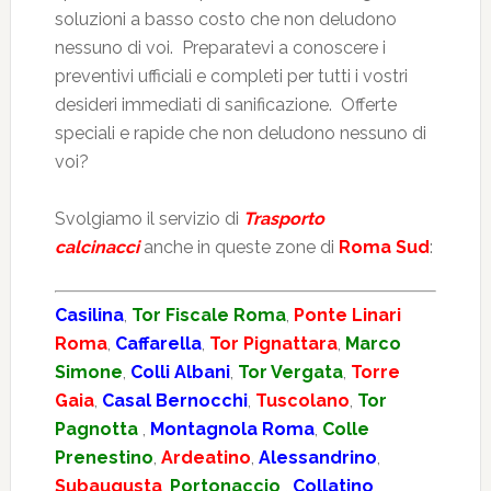
soluzioni a basso costo che non deludono
nessuno di voi. Preparatevi a conoscere i
preventivi ufficiali e completi per tutti i vostri
desideri immediati di sanificazione. Offerte
speciali e rapide che non deludono nessuno di
voi?
Svolgiamo il servizio di
Trasporto
calcinacci
anche in queste zone di
Roma Sud
:
Casilina
,
Tor Fiscale Roma
,
Ponte Linari
Roma
,
Caffarella
,
Tor Pignattara
,
Marco
Simone
,
Colli Albani
,
Tor Vergata
,
Torre
Gaia
,
Casal Bernocchi
,
Tuscolano
,
Tor
Pagnotta
,
Montagnola Roma
,
Colle
Prenestino
,
Ardeatino
,
Alessandrino
,
Subaugusta
,
Portonaccio
,
Collatino
,