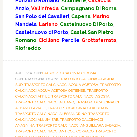
Ponzano Romano
,
Allumiere
,
Casaccia
,
Anzio
,
Vallinfreda
,
Campagnano Di Roma
,
San Polo dei Cavalieri
,
Capena
,
Marino
,
Mandela
,
Lariano
,
Castelnuovo Di Porto
,
Castelnuovo di Porto
,
Castel San Pietro
Romano
,
Ciciliano
,
Percile
,
Grottaferrata
,
Riofreddo
ARCHIVIATO IN:
TRASPORTO CALCINACCI ROMA
CONTRASSEGNATO CON:
TRASPORTO CALCINACCI ACILIA
SUD
,
TRASPORTO CALCINACCI ACQUA ACETOSA
,
TRASPORTO
CALCINACCI ACQUA ACETOSA OSTIENSE
,
TRASPORTO
CALCINACCI AFFILE
,
TRASPORTO CALCINACCI AGOSTA
,
TRASPORTO CALCINACCI ALBANO
,
TRASPORTO CALCINACCI
ALBANO LAZIALE
,
TRASPORTO CALCINACCI ALBERONE
,
TRASPORTO CALCINACCI ALESSANDRINO
,
TRASPORTO
CALCINACCI ALLUMIERE
,
TRASPORTO CALCINACCI
ANAGNINA
,
TRASPORTO CALCINACCI ANGUILLARA SABAZIA
,
TRASPORTO CALCINACCI ANTICOLI CORRADO
,
TRASPORTO