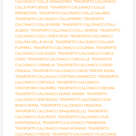
CALCINACCI COLLE MONASTERO
,
TRASPORTO CALCINACCI
COLLE PORTUENSE
,
TRASPORTO CALCINACCI COLLE
PRENESTINO
,
TRASPORTO CALCINACCI COLLE SALARIO
,
TRASPORTO CALCINACCI COLLEFERRO
,
TRASPORTO
CALCINACCI COLLEVERDE
,
TRASPORTO CALCINACCI COLLI
ALBANI
,
TRASPORTO CALCINACCI COLLI ANIENE
,
TRASPORTO
CALCINACCI COLLI PORTUENSI
,
TRASPORTO CALCINACCI
COLLINA DELLE MUSE
,
TRASPORTO CALCINACCI COLLINA
FLEMING
,
TRASPORTO CALCINACCI COLONNA
,
TRASPORTO
CALCINACCI COLOSSEO
,
TRASPORTO CALCINACCI CONCA
D’ORO
,
TRASPORTO CALCINACCI CORCOLLE
,
TRASPORTO
CALCINACCI CORNELIA
,
TRASPORTO CALCINACCI CORSO
FRANCIA
,
TRASPORTO CALCINACCI CORSO TRIESTE ROMA
,
TRASPORTO CALCINACCI CORTINA D'AMPEZZO
,
TRASPORTO
CALCINACCI CORVIALE
,
TRASPORTO CALCINACCI
CRISTOFORO COLOMBO
,
TRASPORTO CALCINACCI DECIMA
,
TRASPORTO CALCINACCI DIVINO AMORE
,
TRASPORTO
CALCINACCI DON BOSCO
,
TRASPORTO CALCINACCI DON
BOSCO ROMA
,
TRASPORTO CALCINACCI DRAGONA
,
TRASPORTO CALCINACCI DRAGONCELLO
,
TRASPORTO
CALCINACCI DUE PONTI
,
TRASPORTO CALCINACCI EUR
MONTAGNOLA
,
TRASPORTO CALCINACCI FARNESINA
,
TRASPORTO CALCINACCI FIANO ROMANO
,
TRASPORTO
CALCINACCI FIDENE
,
TRASPORTO CALCINACCI FILACCIANO
,