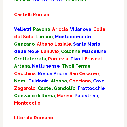
Castelli Romani
Velletri
,
Pavona
,
Ariccia
,
Villanova
,
Colle
del Sole
,
Lariano
,
Montecompatri
,
Genzano
,
Albano Laziale
,
Santa Maria
delle Mole
,
Lanuvio
,
Colonna
,
Marcellina
,
Grottaferrata
,
Pomezia
,
Tivoli
,
Frascati
,
Artena
,
Nettunense
,
Tivoli Terme
,
Cecchina
,
Rocca Priora
,
San Cesareo
,
Nemi
,
Guidonia
,
Albano
,
Cocciano
,
Cave
,
Zagarolo
,
Castel Gandolfo
,
Frattocchie
,
Genzano di Roma
,
Marino
,
Palestrina
,
Montecelio
Litorale Romano