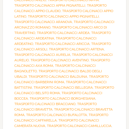
CALCINACCI ANZIO
,
TRASPORTO CALCINACCI APPIA
,
TRASPORTO CALCINACCI APPIA PIGNATELLI
,
TRASPORTO
CALCINACCI APPIO CLAUDIO
,
TRASPORTO CALCINACCI APPIO
LATINO
,
TRASPORTO CALCINACCI APPIO PIGNATELLI
,
TRASPORTO CALCINACCI ARANOVA
,
TRASPORTO CALCINACCI
ARCINAZZO ROMANO
,
TRASPORTO CALCINACCI ARCO DI
TRAVERTINO
,
TRASPORTO CALCINACCI ARDEA
,
TRASPORTO
CALCINACCI ARDEATINA
,
TRASPORTO CALCINACCI
ARDEATINO
,
TRASPORTO CALCINACCI ARICCIA
,
TRASPORTO
CALCINACCI ARSOLI
,
TRASPORTO CALCINACCI ARTENA
,
TRASPORTO CALCINACCI AURELIA
,
TRASPORTO CALCINACCI
AURELIO
,
TRASPORTO CALCINACCI AVENTINO
,
TRASPORTO
CALCINACCI AXA ROMA
,
TRASPORTO CALCINACCI
BAGNOLETTO
,
TRASPORTO CALCINACCI BALDO DEGLI
UBALDI
,
TRASPORTO CALCINACCI BALDUINA
,
TRASPORTO
CALCINACCI BARBERINI ROMA
,
TRASPORTO CALCINACCI
BATTISTINI
,
TRASPORTO CALCINACCI BELLEGRA
,
TRASPORTO
CALCINACCI BELSITO ROMA
,
TRASPORTO CALCINACCI
BOCCEA
,
TRASPORTO CALCINACCI BORGHESIANA
,
TRASPORTO CALCINACCI BRACCIANO
,
TRASPORTO
CALCINACCI BRAVETTA
,
TRASPORTO CALCINACCI BRAVETTA
ROMA
,
TRASPORTO CALCINACCI BUFALOTTA
,
TRASPORTO
CALCINACCI CAFFARELLA
,
TRASPORTO CALCINACCI
CAMERATA NUOVA
,
TRASPORTO CALCINACCI CAMILLUCCIA
,