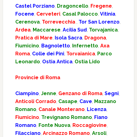
Castel Porziano
,
Dragoncello
,
Fregene
,
Focene
,
Cerveteri
,
Casal Palocco
,
Vitinia
,
Cerenova
,
Torrevecchia
,
Tor San Lorenzo
,
Ardea
,
Maccarese
,
Acilia Sud
,
Torvajanica
,
Pratica di Mare
,
Isola Sacra
,
Dragona
,
Fiumicino
,
Bagnoletto
,
Infernetto
,
Axa
Roma
,
Colle dei Pini
,
Torvaianica
,
Parco
Leonardo
,
Ostia Antica
,
Ostia Lido
Provincie di Roma
Ciampino
,
Jenne
,
Genzano di Roma
,
Segni
,
Anticoli Corrado
,
Casape
,
Cave
,
Mazzano
Romano
,
Canale Monterano
,
Licenza
,
Fiumicino
,
Trevignano Romano
,
Fiano
Romano
,
Fonte Nuova
,
Roccagiovine
,
Filacciano
,
Arcinazzo Romano
,
Arsoli
,