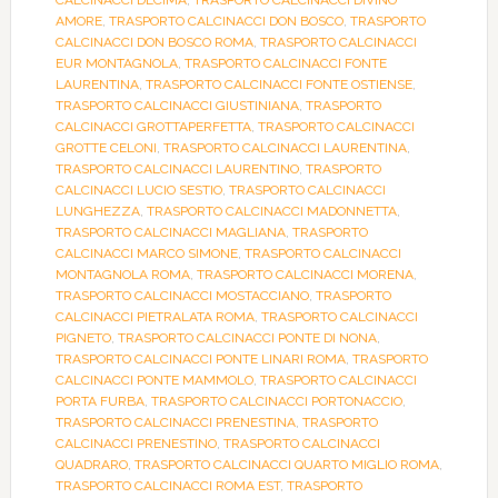
CALCINACCI DECIMA
,
TRASPORTO CALCINACCI DIVINO
AMORE
,
TRASPORTO CALCINACCI DON BOSCO
,
TRASPORTO
CALCINACCI DON BOSCO ROMA
,
TRASPORTO CALCINACCI
EUR MONTAGNOLA
,
TRASPORTO CALCINACCI FONTE
LAURENTINA
,
TRASPORTO CALCINACCI FONTE OSTIENSE
,
TRASPORTO CALCINACCI GIUSTINIANA
,
TRASPORTO
CALCINACCI GROTTAPERFETTA
,
TRASPORTO CALCINACCI
GROTTE CELONI
,
TRASPORTO CALCINACCI LAURENTINA
,
TRASPORTO CALCINACCI LAURENTINO
,
TRASPORTO
CALCINACCI LUCIO SESTIO
,
TRASPORTO CALCINACCI
LUNGHEZZA
,
TRASPORTO CALCINACCI MADONNETTA
,
TRASPORTO CALCINACCI MAGLIANA
,
TRASPORTO
CALCINACCI MARCO SIMONE
,
TRASPORTO CALCINACCI
MONTAGNOLA ROMA
,
TRASPORTO CALCINACCI MORENA
,
TRASPORTO CALCINACCI MOSTACCIANO
,
TRASPORTO
CALCINACCI PIETRALATA ROMA
,
TRASPORTO CALCINACCI
PIGNETO
,
TRASPORTO CALCINACCI PONTE DI NONA
,
TRASPORTO CALCINACCI PONTE LINARI ROMA
,
TRASPORTO
CALCINACCI PONTE MAMMOLO
,
TRASPORTO CALCINACCI
PORTA FURBA
,
TRASPORTO CALCINACCI PORTONACCIO
,
TRASPORTO CALCINACCI PRENESTINA
,
TRASPORTO
CALCINACCI PRENESTINO
,
TRASPORTO CALCINACCI
QUADRARO
,
TRASPORTO CALCINACCI QUARTO MIGLIO ROMA
,
TRASPORTO CALCINACCI ROMA EST
,
TRASPORTO