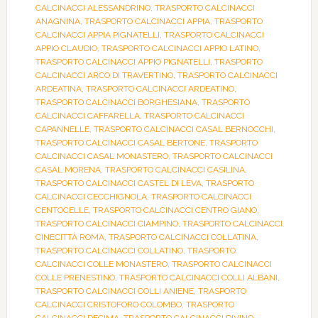
CALCINACCI ALESSANDRINO
,
TRASPORTO CALCINACCI
ANAGNINA
,
TRASPORTO CALCINACCI APPIA
,
TRASPORTO
CALCINACCI APPIA PIGNATELLI
,
TRASPORTO CALCINACCI
APPIO CLAUDIO
,
TRASPORTO CALCINACCI APPIO LATINO
,
TRASPORTO CALCINACCI APPIO PIGNATELLI
,
TRASPORTO
CALCINACCI ARCO DI TRAVERTINO
,
TRASPORTO CALCINACCI
ARDEATINA
,
TRASPORTO CALCINACCI ARDEATINO
,
TRASPORTO CALCINACCI BORGHESIANA
,
TRASPORTO
CALCINACCI CAFFARELLA
,
TRASPORTO CALCINACCI
CAPANNELLE
,
TRASPORTO CALCINACCI CASAL BERNOCCHI
,
TRASPORTO CALCINACCI CASAL BERTONE
,
TRASPORTO
CALCINACCI CASAL MONASTERO
,
TRASPORTO CALCINACCI
CASAL MORENA
,
TRASPORTO CALCINACCI CASILINA
,
TRASPORTO CALCINACCI CASTEL DI LEVA
,
TRASPORTO
CALCINACCI CECCHIGNOLA
,
TRASPORTO CALCINACCI
CENTOCELLE
,
TRASPORTO CALCINACCI CENTRO GIANO
,
TRASPORTO CALCINACCI CIAMPINO
,
TRASPORTO CALCINACCI
CINECITTÀ ROMA
,
TRASPORTO CALCINACCI COLLATINA
,
TRASPORTO CALCINACCI COLLATINO
,
TRASPORTO
CALCINACCI COLLE MONASTERO
,
TRASPORTO CALCINACCI
COLLE PRENESTINO
,
TRASPORTO CALCINACCI COLLI ALBANI
,
TRASPORTO CALCINACCI COLLI ANIENE
,
TRASPORTO
CALCINACCI CRISTOFORO COLOMBO
,
TRASPORTO