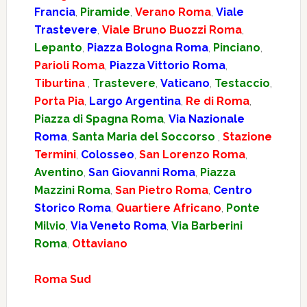
Francia
,
Piramide
,
Verano Roma
,
Viale
Trastevere
,
Viale Bruno Buozzi Roma
,
Lepanto
,
Piazza Bologna Roma
,
Pinciano
,
Parioli Roma
,
Piazza Vittorio Roma
,
Tiburtina
,
Trastevere
,
Vaticano
,
Testaccio
,
Porta Pia
,
Largo Argentina
,
Re di Roma
,
Piazza di Spagna Roma
,
Via Nazionale
Roma
,
Santa Maria del Soccorso
,
Stazione
Termini
,
Colosseo
,
San Lorenzo Roma
,
Aventino
,
San Giovanni Roma
,
Piazza
Mazzini Roma
,
San Pietro Roma
,
Centro
Storico Roma
,
Quartiere Africano
,
Ponte
Milvio
,
Via Veneto Roma
,
Via Barberini
Roma
,
Ottaviano
Roma Sud