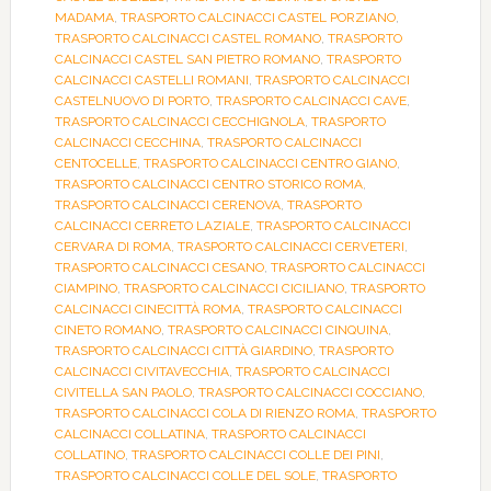
MADAMA
,
TRASPORTO CALCINACCI CASTEL PORZIANO
,
TRASPORTO CALCINACCI CASTEL ROMANO
,
TRASPORTO
CALCINACCI CASTEL SAN PIETRO ROMANO
,
TRASPORTO
CALCINACCI CASTELLI ROMANI
,
TRASPORTO CALCINACCI
CASTELNUOVO DI PORTO
,
TRASPORTO CALCINACCI CAVE
,
TRASPORTO CALCINACCI CECCHIGNOLA
,
TRASPORTO
CALCINACCI CECCHINA
,
TRASPORTO CALCINACCI
CENTOCELLE
,
TRASPORTO CALCINACCI CENTRO GIANO
,
TRASPORTO CALCINACCI CENTRO STORICO ROMA
,
TRASPORTO CALCINACCI CERENOVA
,
TRASPORTO
CALCINACCI CERRETO LAZIALE
,
TRASPORTO CALCINACCI
CERVARA DI ROMA
,
TRASPORTO CALCINACCI CERVETERI
,
TRASPORTO CALCINACCI CESANO
,
TRASPORTO CALCINACCI
CIAMPINO
,
TRASPORTO CALCINACCI CICILIANO
,
TRASPORTO
CALCINACCI CINECITTÀ ROMA
,
TRASPORTO CALCINACCI
CINETO ROMANO
,
TRASPORTO CALCINACCI CINQUINA
,
TRASPORTO CALCINACCI CITTÀ GIARDINO
,
TRASPORTO
CALCINACCI CIVITAVECCHIA
,
TRASPORTO CALCINACCI
CIVITELLA SAN PAOLO
,
TRASPORTO CALCINACCI COCCIANO
,
TRASPORTO CALCINACCI COLA DI RIENZO ROMA
,
TRASPORTO
CALCINACCI COLLATINA
,
TRASPORTO CALCINACCI
COLLATINO
,
TRASPORTO CALCINACCI COLLE DEI PINI
,
TRASPORTO CALCINACCI COLLE DEL SOLE
,
TRASPORTO