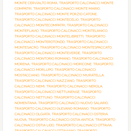
MONTE CERVIALTO ROMA
,
TRASPORTO CALCINACCI MONTE
COMPATRI
,
TRASPORTO CALCINACCI MONTE MARIO
,
TRASPORTO CALCINACCI MONTE PORZIO CATONE
,
TRASPORTO CALCINACCI MONTECELIO
,
TRASPORTO
CALCINACCI MONTECOMPATRI
,
TRASPORTO CALCINACCI
MONTEFLAVIO
,
TRASPORTO CALCINACCI MONTELANICO
,
TRASPORTO CALCINACCI MONTELIBRETTI
,
TRASPORTO
CALCINACCI MONTEROTONDO
,
TRASPORTO CALCINACCI
MONTESACRO
,
TRASPORTO CALCINACCI MONTESPACCATO
,
TRASPORTO CALCINACCI MONTEVERDE
,
TRASPORTO
CALCINACCI MONTORIO ROMANO
,
TRASPORTO CALCINACCI
MORENA
,
TRASPORTO CALCINACCI MORICONE
,
TRASPORTO
CALCINACCI MORLUPO
,
TRASPORTO CALCINACCI
MOSTACCIANO
,
TRASPORTO CALCINACCI MURATELLA
,
TRASPORTO CALCINACCI NAZZANO
,
TRASPORTO
CALCINACCI NEMI
,
TRASPORTO CALCINACCI NEROLA
,
TRASPORTO CALCINACCI NETTUNENSE
,
TRASPORTO
CALCINACCI NETTUNO
,
TRASPORTO CALCINACCI
NOMENTANA
,
TRASPORTO CALCINACCI NUOVO SALARIO
,
TRASPORTO CALCINACCI OLEVANO ROMANO
,
TRASPORTO
CALCINACCI OLGIATA
,
TRASPORTO CALCINACCI OSTERIA
NUOVA
,
TRASPORTO CALCINACCI OSTIA ANTICA
,
TRASPORTO
CALCINACCI OSTIA LIDO
,
TRASPORTO CALCINACCI OTTAVIA
,
TRASPORTO CALCINACCI OTTAVIANO
,
TRASPORTO