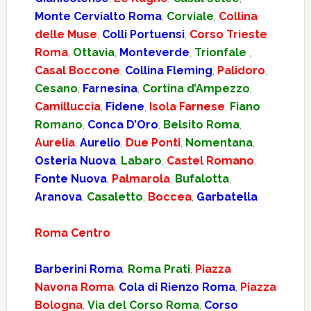
Monte Cervialto Roma
,
Corviale
,
Collina
delle Muse
,
Colli Portuensi
,
Corso Trieste
Roma
,
Ottavia
,
Monteverde
,
Trionfale
,
Casal Boccone
,
Collina Fleming
,
Palidoro
,
Cesano
,
Farnesina
,
Cortina d’Ampezzo
,
Camilluccia
,
Fidene
,
Isola Farnese
,
Fiano
Romano
,
Conca D’Oro
,
Belsito Roma
,
Aurelia
,
Aurelio
,
Due Ponti
,
Nomentana
,
Osteria Nuova
,
Labaro
,
Castel Romano
,
Fonte Nuova
,
Palmarola
,
Bufalotta
,
Aranova
,
Casaletto
,
Boccea
,
Garbatella
Roma Centro
Barberini Roma
,
Roma Prati
,
Piazza
Navona Roma
,
Cola di Rienzo Roma
,
Piazza
Bologna
,
Via del Corso Roma
,
Corso