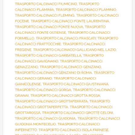
TRASPORTO CALCINACCI FIUMICINO
,
TRASPORTO
CALCINACCI FLAMINIA
,
TRASPORTO CALCINACCI FLAMINIO
,
TRASPORTO CALCINACCI FLEMING
,
TRASPORTO CALCINACCI
FOCENE
,
TRASPORTO CALCINACCI FONTE LAURENTINA
,
TRASPORTO CALCINACCI FONTE NUOVA
,
TRASPORTO
CALCINACCI FONTE OSTIENSE
,
TRASPORTO CALCINACCI
FORMELLO
,
TRASPORTO CALCINACCI FRASCATI
,
TRASPORTO
CALCINACCI FRATTOCCHIE
,
TRASPORTO CALCINACCI
FREGENE
,
TRASPORTO CALCINACCI GALLICANO NEL LAZIO
,
TRASPORTO CALCINACCI GARBATELLA
,
TRASPORTO
CALCINACCI GAVIGNANO
,
TRASPORTO CALCINACCI
GENAZZANO
,
TRASPORTO CALCINACCI GENZANO
,
TRASPORTO CALCINACCI GENZANO DI ROMA
,
TRASPORTO
CALCINACCI GERANO
,
TRASPORTO CALCINACCI
GIANICOLENSE
,
TRASPORTO CALCINACCI GIUSTINIANA
,
TRASPORTO CALCINACCI GORGA
,
TRASPORTO CALCINACCI
GRANAI
,
TRASPORTO CALCINACCI GROTTA ROSSA
,
TRASPORTO CALCINACCI GROTTAFERRATA
,
TRASPORTO
CALCINACCI GROTTAPERFETTA
,
TRASPORTO CALCINACCI
GROTTAROSSA
,
TRASPORTO CALCINACCI GROTTE CELONI
,
TRASPORTO CALCINACCI GUIDONIA
,
TRASPORTO CALCINACCI
GUIDONIA MONTECELIO
,
TRASPORTO CALCINACCI
INFERNETTO
,
TRASPORTO CALCINACCI ISOLA FARNESE
,