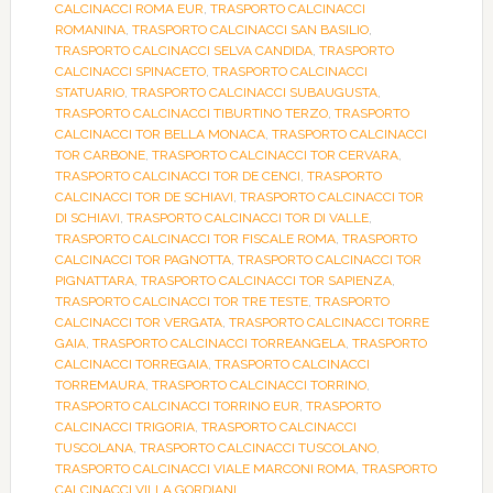
CALCINACCI ROMA EUR
,
TRASPORTO CALCINACCI
ROMANINA
,
TRASPORTO CALCINACCI SAN BASILIO
,
TRASPORTO CALCINACCI SELVA CANDIDA
,
TRASPORTO
CALCINACCI SPINACETO
,
TRASPORTO CALCINACCI
STATUARIO
,
TRASPORTO CALCINACCI SUBAUGUSTA
,
TRASPORTO CALCINACCI TIBURTINO TERZO
,
TRASPORTO
CALCINACCI TOR BELLA MONACA
,
TRASPORTO CALCINACCI
TOR CARBONE
,
TRASPORTO CALCINACCI TOR CERVARA
,
TRASPORTO CALCINACCI TOR DE CENCI
,
TRASPORTO
CALCINACCI TOR DE SCHIAVI
,
TRASPORTO CALCINACCI TOR
DI SCHIAVI
,
TRASPORTO CALCINACCI TOR DI VALLE
,
TRASPORTO CALCINACCI TOR FISCALE ROMA
,
TRASPORTO
CALCINACCI TOR PAGNOTTA
,
TRASPORTO CALCINACCI TOR
PIGNATTARA
,
TRASPORTO CALCINACCI TOR SAPIENZA
,
TRASPORTO CALCINACCI TOR TRE TESTE
,
TRASPORTO
CALCINACCI TOR VERGATA
,
TRASPORTO CALCINACCI TORRE
GAIA
,
TRASPORTO CALCINACCI TORREANGELA
,
TRASPORTO
CALCINACCI TORREGAIA
,
TRASPORTO CALCINACCI
TORREMAURA
,
TRASPORTO CALCINACCI TORRINO
,
TRASPORTO CALCINACCI TORRINO EUR
,
TRASPORTO
CALCINACCI TRIGORIA
,
TRASPORTO CALCINACCI
TUSCOLANA
,
TRASPORTO CALCINACCI TUSCOLANO
,
TRASPORTO CALCINACCI VIALE MARCONI ROMA
,
TRASPORTO
CALCINACCI VILLA GORDIANI