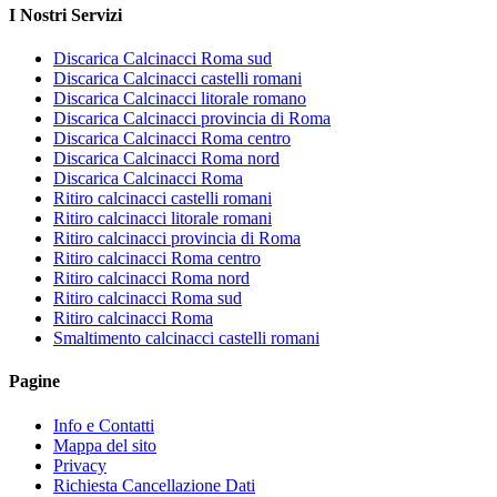
I Nostri Servizi
Discarica Calcinacci Roma sud
Discarica Calcinacci castelli romani
Discarica Calcinacci litorale romano
Discarica Calcinacci provincia di Roma
Discarica Calcinacci Roma centro
Discarica Calcinacci Roma nord
Discarica Calcinacci Roma
Ritiro calcinacci castelli romani
Ritiro calcinacci litorale romani
Ritiro calcinacci provincia di Roma
Ritiro calcinacci Roma centro
Ritiro calcinacci Roma nord
Ritiro calcinacci Roma sud
Ritiro calcinacci Roma
Smaltimento calcinacci castelli romani
Pagine
Info e Contatti
Mappa del sito
Privacy
Richiesta Cancellazione Dati