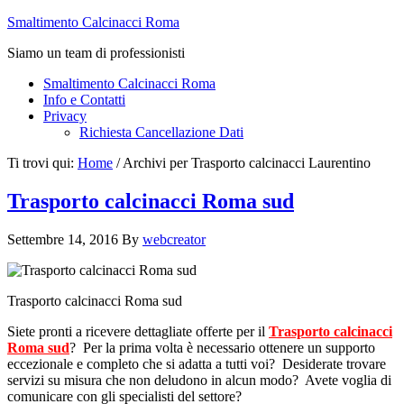
Smaltimento Calcinacci Roma
Siamo un team di professionisti
Smaltimento Calcinacci Roma
Info e Contatti
Privacy
Richiesta Cancellazione Dati
Ti trovi qui:
Home
/
Archivi per Trasporto calcinacci Laurentino
Trasporto calcinacci Roma sud
Settembre 14, 2016
By
webcreator
Trasporto calcinacci Roma sud
Siete pronti a ricevere dettagliate offerte per il
Trasporto calcinacci
Roma sud
? Per la prima volta è necessario ottenere un supporto
eccezionale e completo che si adatta a tutti voi? Desiderate trovare
servizi su misura che non deludono in alcun modo? Avete voglia di
comunicare con gli specialisti del settore?