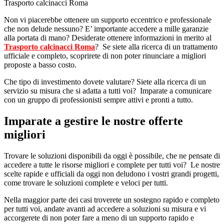
Trasporto calcinacci Roma
Non vi piacerebbe ottenere un supporto eccentrico e professionale
che non delude nessuno? E’ importante accedere a mille garanzie
alla portata di mano? Desiderate ottenere informazioni in merito al
Trasporto calcinacci Roma
? Se siete alla ricerca di un trattamento
ufficiale e completo, scoprirete di non poter rinunciare a migliori
proposte a basso costo.
Che tipo di investimento dovete valutare? Siete alla ricerca di un
servizio su misura che si adatta a tutti voi? Imparate a comunicare
con un gruppo di professionisti sempre attivi e pronti a tutto.
Imparate a gestire le nostre offerte
migliori
Trovare le soluzioni disponibili da oggi è possibile, che ne pensate di
accedere a tutte le risorse migliori e complete per tutti voi? Le nostre
scelte rapide e ufficiali da oggi non deludono i vostri grandi progetti,
come trovare le soluzioni complete e veloci per tutti.
Nella maggior parte dei casi troverete un sostegno rapido e completo
per tutti voi, andate avanti ad accedere a soluzioni su misura e vi
accorgerete di non poter fare a meno di un supporto rapido e