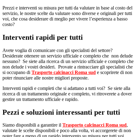
Prezzi e interventi su misura per tutti da valutare in base al costo del
servizio, le nostre scelte da valutare sono diverse e originali per tutti
voi, che cosa desiderare di meglio per vivere l’esperienza a basso
costo?
Interventi rapidi per tutti
Avete voglia di comunicare con gli specialisti del settore?
Desiderate ottenere un servizio ufficiale e completo che non delude
nessuno? Se siete alla ricerca di un servizio ufficiale e completo che
non delude i vostri desideri. Provate a rintracciare gli specialisti che
si occupano di
Trasporto calcinacci Roma sud
e scoprirete di non
poter rinunciare alle nostre migliori proposte.
Interventi rapidi e completi che si adattano a tutti voi? Se siete alla
ricerca di un trattamento originale e completo, vi ritroverete a dover
gestire un trattamento ufficiale e rapido.
Pezzi e soluzioni interessanti per tutti
Siamo disponibili a garantire il
Trasporto calcinacci Roma sud
,
valutate le scelte disponibili e poco alla volta, vi accorgerete di non
poter fare a meno di un rapido intervento su misura per tutti voi.