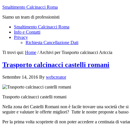
Smaltimento Calcinacci Roma
Siamo un team di professionisti
Smaltimento Calcinacci Roma
Info e Contatti
Privacy
Richiesta Cancellazione Dati
Ti trovi qui:
Home
/
Archivi per Trasporto calcinacci Ariccia
Trasporto calcinacci castelli romani
Settembre 14, 2016
By
webcreator
Trasporto calcinacci castelli romani
Nella zona dei Castelli Romani non è facile trovare una società che s
seguire e valutare le offerte migliori? Tutte le nostre proposte a bass
Per la prima volta scoprirete di non poter accedere a centinaia di varian