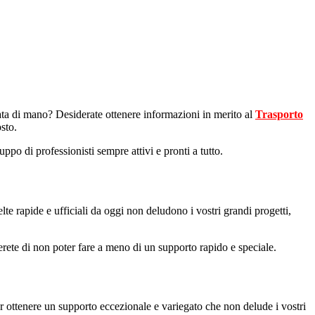
ata di mano? Desiderate ottenere informazioni in merito al
Trasporto
sto.
ppo di professionisti sempre attivi e pronti a tutto.
lte rapide e ufficiali da oggi non deludono i vostri grandi progetti,
erete di non poter fare a meno di un supporto rapido e speciale.
er ottenere un supporto eccezionale e variegato che non delude i vostri