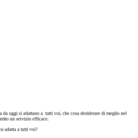
 da oggi si adattano a tutti voi, che cosa desiderare di meglio nel
tito un servizio efficace.
i adatta a tutti voi?