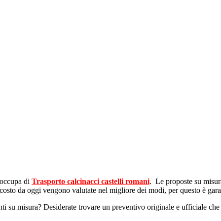
i occupa di
Trasporto calcinacci castelli romani
. Le proposte su misura
o costo da oggi vengono valutate nel migliore dei modi, per questo è garan
ti su misura? Desiderate trovare un preventivo originale e ufficiale che s