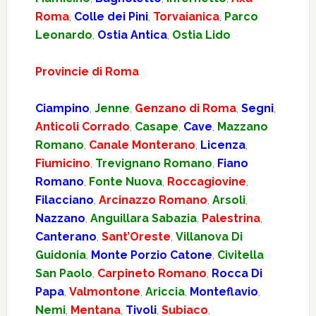
Roma
,
Colle dei Pini
,
Torvaianica
,
Parco
Leonardo
,
Ostia Antica
,
Ostia Lido
Provincie di Roma
Ciampino
,
Jenne
,
Genzano di Roma
,
Segni
,
Anticoli Corrado
,
Casape
,
Cave
,
Mazzano
Romano
,
Canale Monterano
,
Licenza
,
Fiumicino
,
Trevignano Romano
,
Fiano
Romano
,
Fonte Nuova
,
Roccagiovine
,
Filacciano
,
Arcinazzo Romano
,
Arsoli
,
Nazzano
,
Anguillara Sabazia
,
Palestrina
,
Canterano
,
Sant’Oreste
,
Villanova Di
Guidonia
,
Monte Porzio Catone
,
Civitella
San Paolo
,
Carpineto Romano
,
Rocca Di
Papa
,
Valmontone
,
Ariccia
,
Monteflavio
,
Nemi
,
Mentana
,
Tivoli
,
Subiaco
,