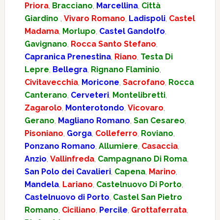
Priora
,
Bracciano
,
Marcellina
,
Città
Giardino
,
Vivaro Romano
,
Ladispoli
,
Castel
Madama
,
Morlupo
,
Castel Gandolfo
,
Gavignano
,
Rocca Santo Stefano
,
Capranica Prenestina
,
Riano
,
Testa Di
Lepre
,
Bellegra
,
Rignano Flaminio
,
Civitavecchia
,
Moricone
,
Sacrofano
,
Rocca
Canterano
,
Cerveteri
,
Montelibretti
,
Zagarolo
,
Monterotondo
,
Vicovaro
,
Gerano
,
Magliano Romano
,
San Cesareo
,
Pisoniano
,
Gorga
,
Colleferro
,
Roviano
,
Ponzano Romano
,
Allumiere
,
Casaccia
,
Anzio
,
Vallinfreda
,
Campagnano Di Roma
,
San Polo dei Cavalieri
,
Capena
,
Marino
,
Mandela
,
Lariano
,
Castelnuovo Di Porto
,
Castelnuovo di Porto
,
Castel San Pietro
Romano
,
Ciciliano
,
Percile
,
Grottaferrata
,