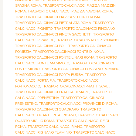
SPAGNA ROMA
,
TRASPORTO CALCINACCI PIAZZA MAZZINI
ROMA
,
TRASPORTO CALCINACCI PIAZZA NAVONA ROMA
,
TRASPORTO CALCINACCI PIAZZA VITTORIO ROMA
,
TRASPORTO CALCINACCI PIETRALATA ROMA
,
TRASPORTO
CALCINACCI PIGNETO
,
TRASPORTO CALCINACCI PINCIANO
,
TRASPORTO CALCINACCI PINETA SACCHETTI
,
TRASPORTO
CALCINACCI PIRAMIDE
,
TRASPORTO CALCINACCI PISONIANO
,
TRASPORTO CALCINACCI POLI
,
TRASPORTO CALCINACCI
POMEZIA
,
TRASPORTO CALCINACCI PONTE DI NONA
,
TRASPORTO CALCINACCI PONTE LINARI ROMA
,
TRASPORTO
CALCINACCI PONTE MAMMOLO
,
TRASPORTO CALCINACCI
PONTE MILVIO
,
TRASPORTO CALCINACCI PONZANO ROMANO
,
TRASPORTO CALCINACCI PORTA FURBA
,
TRASPORTO
CALCINACCI PORTA PIA
,
TRASPORTO CALCINACCI
PORTONACCIO
,
TRASPORTO CALCINACCI PRATI FISCALI
,
TRASPORTO CALCINACCI PRATICA DI MARE
,
TRASPORTO
CALCINACCI PRENESTINA
,
TRASPORTO CALCINACCI
PRENESTINO
,
TRASPORTO CALCINACCI PROVINCIE DI ROMA
,
TRASPORTO CALCINACCI QUADRARO
,
TRASPORTO
CALCINACCI QUARTIERE AFRICANO
,
TRASPORTO CALCINACCI
QUARTO MIGLIO ROMA
,
TRASPORTO CALCINACCI RE DI
ROMA
,
TRASPORTO CALCINACCI RIANO
,
TRASPORTO
CALCINACCI RIGNANO FLAMINIO
,
TRASPORTO CALCINACCI