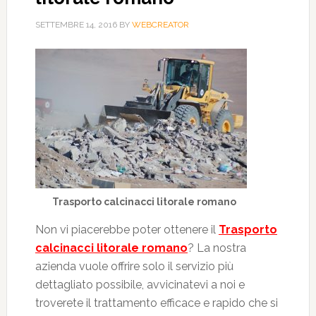
SETTEMBRE 14, 2016
BY
WEBCREATOR
Trasporto calcinacci litorale romano
Non vi piacerebbe poter ottenere il
Trasporto
calcinacci litorale romano
? La nostra
azienda vuole offrire solo il servizio più
dettagliato possibile, avvicinatevi a noi e
troverete il trattamento efficace e rapido che si