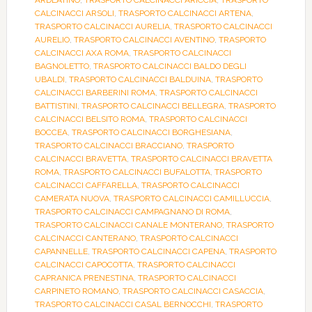
ARDEATINO
,
TRASPORTO CALCINACCI ARICCIA
,
TRASPORTO
CALCINACCI ARSOLI
,
TRASPORTO CALCINACCI ARTENA
,
TRASPORTO CALCINACCI AURELIA
,
TRASPORTO CALCINACCI
AURELIO
,
TRASPORTO CALCINACCI AVENTINO
,
TRASPORTO
CALCINACCI AXA ROMA
,
TRASPORTO CALCINACCI
BAGNOLETTO
,
TRASPORTO CALCINACCI BALDO DEGLI
UBALDI
,
TRASPORTO CALCINACCI BALDUINA
,
TRASPORTO
CALCINACCI BARBERINI ROMA
,
TRASPORTO CALCINACCI
BATTISTINI
,
TRASPORTO CALCINACCI BELLEGRA
,
TRASPORTO
CALCINACCI BELSITO ROMA
,
TRASPORTO CALCINACCI
BOCCEA
,
TRASPORTO CALCINACCI BORGHESIANA
,
TRASPORTO CALCINACCI BRACCIANO
,
TRASPORTO
CALCINACCI BRAVETTA
,
TRASPORTO CALCINACCI BRAVETTA
ROMA
,
TRASPORTO CALCINACCI BUFALOTTA
,
TRASPORTO
CALCINACCI CAFFARELLA
,
TRASPORTO CALCINACCI
CAMERATA NUOVA
,
TRASPORTO CALCINACCI CAMILLUCCIA
,
TRASPORTO CALCINACCI CAMPAGNANO DI ROMA
,
TRASPORTO CALCINACCI CANALE MONTERANO
,
TRASPORTO
CALCINACCI CANTERANO
,
TRASPORTO CALCINACCI
CAPANNELLE
,
TRASPORTO CALCINACCI CAPENA
,
TRASPORTO
CALCINACCI CAPOCOTTA
,
TRASPORTO CALCINACCI
CAPRANICA PRENESTINA
,
TRASPORTO CALCINACCI
CARPINETO ROMANO
,
TRASPORTO CALCINACCI CASACCIA
,
TRASPORTO CALCINACCI CASAL BERNOCCHI
,
TRASPORTO