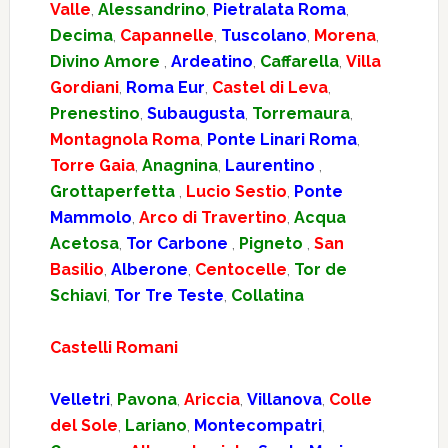
Valle
,
Alessandrino
,
Pietralata Roma
,
Decima
,
Capannelle
,
Tuscolano
,
Morena
,
Divino Amore
,
Ardeatino
,
Caffarella
,
Villa
Gordiani
,
Roma Eur
,
Castel di Leva
,
Prenestino
,
Subaugusta
,
Torremaura
,
Montagnola Roma
,
Ponte Linari Roma
,
Torre Gaia
,
Anagnina
,
Laurentino
,
Grottaperfetta
,
Lucio Sestio
,
Ponte
Mammolo
,
Arco di Travertino
,
Acqua
Acetosa
,
Tor Carbone
,
Pigneto
,
San
Basilio
,
Alberone
,
Centocelle
,
Tor de
Schiavi
,
Tor Tre Teste
,
Collatina
Castelli Romani
Velletri
,
Pavona
,
Ariccia
,
Villanova
,
Colle
del Sole
,
Lariano
,
Montecompatri
,