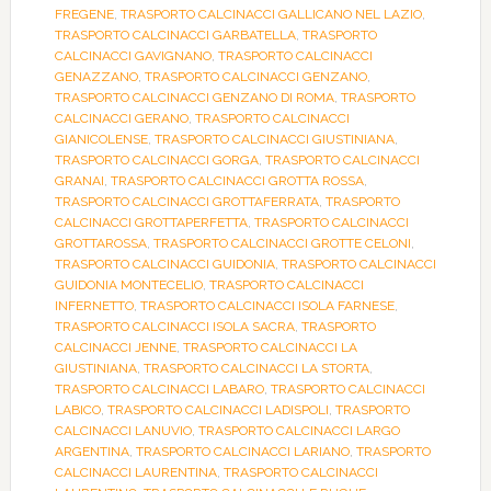
FREGENE
,
TRASPORTO CALCINACCI GALLICANO NEL LAZIO
,
TRASPORTO CALCINACCI GARBATELLA
,
TRASPORTO
CALCINACCI GAVIGNANO
,
TRASPORTO CALCINACCI
GENAZZANO
,
TRASPORTO CALCINACCI GENZANO
,
TRASPORTO CALCINACCI GENZANO DI ROMA
,
TRASPORTO
CALCINACCI GERANO
,
TRASPORTO CALCINACCI
GIANICOLENSE
,
TRASPORTO CALCINACCI GIUSTINIANA
,
TRASPORTO CALCINACCI GORGA
,
TRASPORTO CALCINACCI
GRANAI
,
TRASPORTO CALCINACCI GROTTA ROSSA
,
TRASPORTO CALCINACCI GROTTAFERRATA
,
TRASPORTO
CALCINACCI GROTTAPERFETTA
,
TRASPORTO CALCINACCI
GROTTAROSSA
,
TRASPORTO CALCINACCI GROTTE CELONI
,
TRASPORTO CALCINACCI GUIDONIA
,
TRASPORTO CALCINACCI
GUIDONIA MONTECELIO
,
TRASPORTO CALCINACCI
INFERNETTO
,
TRASPORTO CALCINACCI ISOLA FARNESE
,
TRASPORTO CALCINACCI ISOLA SACRA
,
TRASPORTO
CALCINACCI JENNE
,
TRASPORTO CALCINACCI LA
GIUSTINIANA
,
TRASPORTO CALCINACCI LA STORTA
,
TRASPORTO CALCINACCI LABARO
,
TRASPORTO CALCINACCI
LABICO
,
TRASPORTO CALCINACCI LADISPOLI
,
TRASPORTO
CALCINACCI LANUVIO
,
TRASPORTO CALCINACCI LARGO
ARGENTINA
,
TRASPORTO CALCINACCI LARIANO
,
TRASPORTO
CALCINACCI LAURENTINA
,
TRASPORTO CALCINACCI