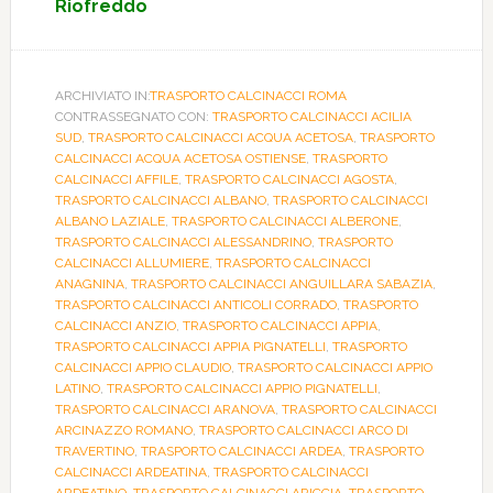
Riofreddo
ARCHIVIATO IN:
TRASPORTO CALCINACCI ROMA
CONTRASSEGNATO CON:
TRASPORTO CALCINACCI ACILIA
SUD
,
TRASPORTO CALCINACCI ACQUA ACETOSA
,
TRASPORTO
CALCINACCI ACQUA ACETOSA OSTIENSE
,
TRASPORTO
CALCINACCI AFFILE
,
TRASPORTO CALCINACCI AGOSTA
,
TRASPORTO CALCINACCI ALBANO
,
TRASPORTO CALCINACCI
ALBANO LAZIALE
,
TRASPORTO CALCINACCI ALBERONE
,
TRASPORTO CALCINACCI ALESSANDRINO
,
TRASPORTO
CALCINACCI ALLUMIERE
,
TRASPORTO CALCINACCI
ANAGNINA
,
TRASPORTO CALCINACCI ANGUILLARA SABAZIA
,
TRASPORTO CALCINACCI ANTICOLI CORRADO
,
TRASPORTO
CALCINACCI ANZIO
,
TRASPORTO CALCINACCI APPIA
,
TRASPORTO CALCINACCI APPIA PIGNATELLI
,
TRASPORTO
CALCINACCI APPIO CLAUDIO
,
TRASPORTO CALCINACCI APPIO
LATINO
,
TRASPORTO CALCINACCI APPIO PIGNATELLI
,
TRASPORTO CALCINACCI ARANOVA
,
TRASPORTO CALCINACCI
ARCINAZZO ROMANO
,
TRASPORTO CALCINACCI ARCO DI
TRAVERTINO
,
TRASPORTO CALCINACCI ARDEA
,
TRASPORTO
CALCINACCI ARDEATINA
,
TRASPORTO CALCINACCI