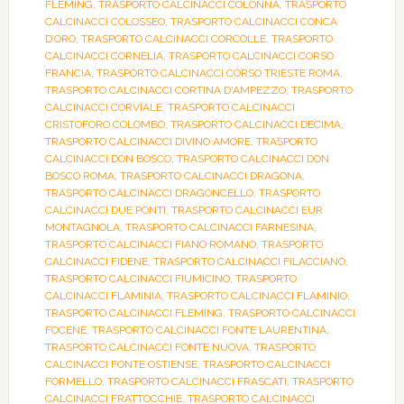
FLEMING
,
TRASPORTO CALCINACCI COLONNA
,
TRASPORTO
CALCINACCI COLOSSEO
,
TRASPORTO CALCINACCI CONCA
D’ORO
,
TRASPORTO CALCINACCI CORCOLLE
,
TRASPORTO
CALCINACCI CORNELIA
,
TRASPORTO CALCINACCI CORSO
FRANCIA
,
TRASPORTO CALCINACCI CORSO TRIESTE ROMA
,
TRASPORTO CALCINACCI CORTINA D'AMPEZZO
,
TRASPORTO
CALCINACCI CORVIALE
,
TRASPORTO CALCINACCI
CRISTOFORO COLOMBO
,
TRASPORTO CALCINACCI DECIMA
,
TRASPORTO CALCINACCI DIVINO AMORE
,
TRASPORTO
CALCINACCI DON BOSCO
,
TRASPORTO CALCINACCI DON
BOSCO ROMA
,
TRASPORTO CALCINACCI DRAGONA
,
TRASPORTO CALCINACCI DRAGONCELLO
,
TRASPORTO
CALCINACCI DUE PONTI
,
TRASPORTO CALCINACCI EUR
MONTAGNOLA
,
TRASPORTO CALCINACCI FARNESINA
,
TRASPORTO CALCINACCI FIANO ROMANO
,
TRASPORTO
CALCINACCI FIDENE
,
TRASPORTO CALCINACCI FILACCIANO
,
TRASPORTO CALCINACCI FIUMICINO
,
TRASPORTO
CALCINACCI FLAMINIA
,
TRASPORTO CALCINACCI FLAMINIO
,
TRASPORTO CALCINACCI FLEMING
,
TRASPORTO CALCINACCI
FOCENE
,
TRASPORTO CALCINACCI FONTE LAURENTINA
,
TRASPORTO CALCINACCI FONTE NUOVA
,
TRASPORTO
CALCINACCI FONTE OSTIENSE
,
TRASPORTO CALCINACCI
FORMELLO
,
TRASPORTO CALCINACCI FRASCATI
,
TRASPORTO
CALCINACCI FRATTOCCHIE
,
TRASPORTO CALCINACCI