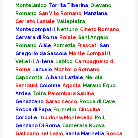
Montelanico
,
Torrita Tiberina
,
Olevano
Romano
,
San Vito Romano
,
Manziana
,
Cerreto Laziale
,
Vallepietra
,
Montecompatri
,
Nettuno
,
Cineto Romano
,
Cervara di Roma
,
Roiate
,
Sant’Angelo
Romano
,
Affile
,
Pomezia
,
Frascati
,
San
Gregorio da Sassola
,
Monte Compatri
,
Velletri
,
Artena
,
Labico
,
Campagnano di
Roma
,
Lanuvio
,
Montorio Romano
,
Capocotta
,
Albano Laziale
,
Nerola
,
Sambuci
,
Colonna
,
Agosta
,
Marano Equo
,
Ardea
,
Tolfa
,
Palombara Sabina
,
Genazzano
,
Saracinesco
,
Rocca di Cave
,
Rocca di Papa
,
Formello
,
Cinquina
,
Corcolle
,
Guidonia Montecelio
,
Poli
,
Genzano Di Roma
,
Camerata Nuova
,
Gallicano nel Lazio
,
Santa Marinella
,
Rocca