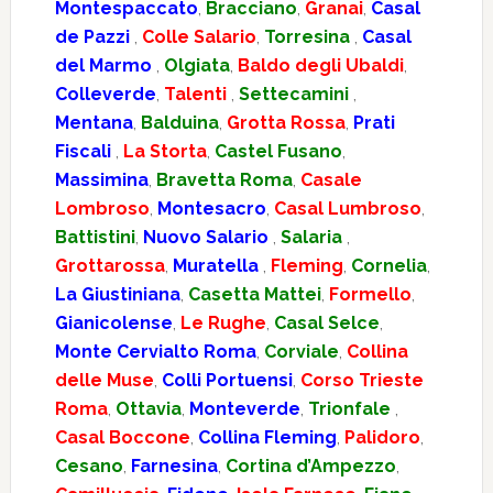
Montespaccato
,
Bracciano
,
Granai
,
Casal
de Pazzi
,
Colle Salario
,
Torresina
,
Casal
del Marmo
,
Olgiata
,
Baldo degli Ubaldi
,
Colleverde
,
Talenti
,
Settecamini
,
Mentana
,
Balduina
,
Grotta Rossa
,
Prati
Fiscali
,
La Storta
,
Castel Fusano
,
Massimina
,
Bravetta Roma
,
Casale
Lombroso
,
Montesacro
,
Casal Lumbroso
,
Battistini
,
Nuovo Salario
,
Salaria
,
Grottarossa
,
Muratella
,
Fleming
,
Cornelia
,
La Giustiniana
,
Casetta Mattei
,
Formello
,
Gianicolense
,
Le Rughe
,
Casal Selce
,
Monte Cervialto Roma
,
Corviale
,
Collina
delle Muse
,
Colli Portuensi
,
Corso Trieste
Roma
,
Ottavia
,
Monteverde
,
Trionfale
,
Casal Boccone
,
Collina Fleming
,
Palidoro
,
Cesano
,
Farnesina
,
Cortina d’Ampezzo
,