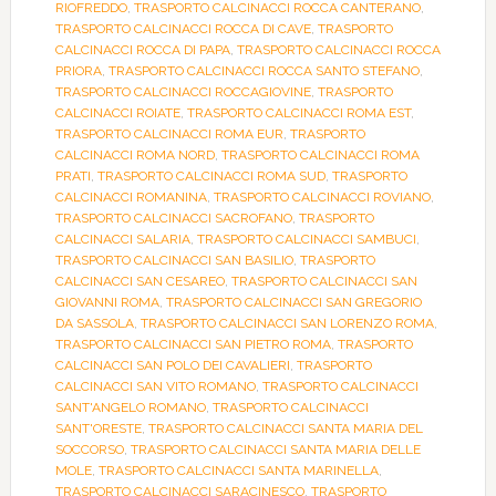
RIOFREDDO
,
TRASPORTO CALCINACCI ROCCA CANTERANO
,
TRASPORTO CALCINACCI ROCCA DI CAVE
,
TRASPORTO
CALCINACCI ROCCA DI PAPA
,
TRASPORTO CALCINACCI ROCCA
PRIORA
,
TRASPORTO CALCINACCI ROCCA SANTO STEFANO
,
TRASPORTO CALCINACCI ROCCAGIOVINE
,
TRASPORTO
CALCINACCI ROIATE
,
TRASPORTO CALCINACCI ROMA EST
,
TRASPORTO CALCINACCI ROMA EUR
,
TRASPORTO
CALCINACCI ROMA NORD
,
TRASPORTO CALCINACCI ROMA
PRATI
,
TRASPORTO CALCINACCI ROMA SUD
,
TRASPORTO
CALCINACCI ROMANINA
,
TRASPORTO CALCINACCI ROVIANO
,
TRASPORTO CALCINACCI SACROFANO
,
TRASPORTO
CALCINACCI SALARIA
,
TRASPORTO CALCINACCI SAMBUCI
,
TRASPORTO CALCINACCI SAN BASILIO
,
TRASPORTO
CALCINACCI SAN CESAREO
,
TRASPORTO CALCINACCI SAN
GIOVANNI ROMA
,
TRASPORTO CALCINACCI SAN GREGORIO
DA SASSOLA
,
TRASPORTO CALCINACCI SAN LORENZO ROMA
,
TRASPORTO CALCINACCI SAN PIETRO ROMA
,
TRASPORTO
CALCINACCI SAN POLO DEI CAVALIERI
,
TRASPORTO
CALCINACCI SAN VITO ROMANO
,
TRASPORTO CALCINACCI
SANT'ANGELO ROMANO
,
TRASPORTO CALCINACCI
SANT'ORESTE
,
TRASPORTO CALCINACCI SANTA MARIA DEL
SOCCORSO
,
TRASPORTO CALCINACCI SANTA MARIA DELLE
MOLE
,
TRASPORTO CALCINACCI SANTA MARINELLA
,
TRASPORTO CALCINACCI SARACINESCO
,
TRASPORTO