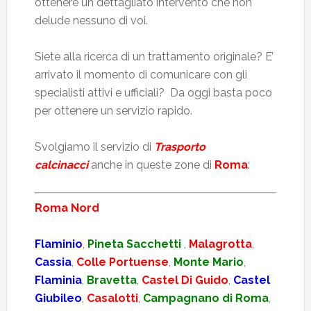
ottenere un dettagliato intervento che non
delude nessuno di voi.
Siete alla ricerca di un trattamento originale? E’
arrivato il momento di comunicare con gli
specialisti attivi e ufficiali? Da oggi basta poco
per ottenere un servizio rapido.
Svolgiamo il servizio di
Trasporto
calcinacci
anche in queste zone di
Roma
:
Roma Nord
Flaminio
,
Pineta Sacchetti
,
Malagrotta
,
Cassia
,
Colle Portuense
,
Monte Mario
,
Flaminia
,
Bravetta
,
Castel Di Guido
,
Castel
Giubileo
,
Casalotti
,
Campagnano di Roma
,