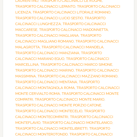
LAURENTINO
,
TRASPORTO CALCINACCI LE RUGHE
,
TRASPORTO CALCINACCI LEPANTO
,
TRASPORTO CALCINACCI
LICENZA
,
TRASPORTO CALCINACCI LITORALE ROMANO
,
TRASPORTO CALCINACCI LUCIO SESTIO
,
TRASPORTO
CALCINACCI LUNGHEZZA
,
TRASPORTO CALCINACCI
MACCARESE
,
TRASPORTO CALCINACCI MADONNETTA
,
TRASPORTO CALCINACCI MAGLIANA
,
TRASPORTO
CALCINACCI MAGLIANO ROMANO
,
TRASPORTO CALCINACCI
MALAGROTTA
,
TRASPORTO CALCINACCI MANDELA
,
TRASPORTO CALCINACCI MANZIANA
,
TRASPORTO
CALCINACCI MARANO EQUO
,
TRASPORTO CALCINACCI
MARCELLINA
,
TRASPORTO CALCINACCI MARCO SIMONE
,
TRASPORTO CALCINACCI MARINO
,
TRASPORTO CALCINACCI
MASSIMINA
,
TRASPORTO CALCINACCI MAZZANO ROMANO
,
TRASPORTO CALCINACCI MENTANA
,
TRASPORTO
CALCINACCI MONTAGNOLA ROMA
,
TRASPORTO CALCINACCI
MONTE CERVIALTO ROMA
,
TRASPORTO CALCINACCI MONTE
COMPATRI
,
TRASPORTO CALCINACCI MONTE MARIO
,
TRASPORTO CALCINACCI MONTE PORZIO CATONE
,
TRASPORTO CALCINACCI MONTECELIO
,
TRASPORTO
CALCINACCI MONTECOMPATRI
,
TRASPORTO CALCINACCI
MONTEFLAVIO
,
TRASPORTO CALCINACCI MONTELANICO
,
TRASPORTO CALCINACCI MONTELIBRETTI
,
TRASPORTO
CALCINACCI MONTEROTONDO
,
TRASPORTO CALCINACCI