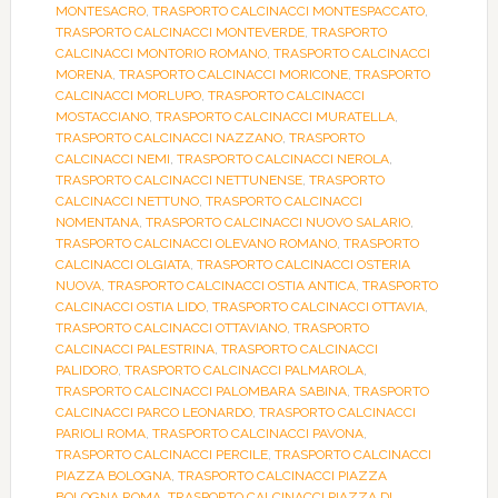
MONTESACRO
,
TRASPORTO CALCINACCI MONTESPACCATO
,
TRASPORTO CALCINACCI MONTEVERDE
,
TRASPORTO
CALCINACCI MONTORIO ROMANO
,
TRASPORTO CALCINACCI
MORENA
,
TRASPORTO CALCINACCI MORICONE
,
TRASPORTO
CALCINACCI MORLUPO
,
TRASPORTO CALCINACCI
MOSTACCIANO
,
TRASPORTO CALCINACCI MURATELLA
,
TRASPORTO CALCINACCI NAZZANO
,
TRASPORTO
CALCINACCI NEMI
,
TRASPORTO CALCINACCI NEROLA
,
TRASPORTO CALCINACCI NETTUNENSE
,
TRASPORTO
CALCINACCI NETTUNO
,
TRASPORTO CALCINACCI
NOMENTANA
,
TRASPORTO CALCINACCI NUOVO SALARIO
,
TRASPORTO CALCINACCI OLEVANO ROMANO
,
TRASPORTO
CALCINACCI OLGIATA
,
TRASPORTO CALCINACCI OSTERIA
NUOVA
,
TRASPORTO CALCINACCI OSTIA ANTICA
,
TRASPORTO
CALCINACCI OSTIA LIDO
,
TRASPORTO CALCINACCI OTTAVIA
,
TRASPORTO CALCINACCI OTTAVIANO
,
TRASPORTO
CALCINACCI PALESTRINA
,
TRASPORTO CALCINACCI
PALIDORO
,
TRASPORTO CALCINACCI PALMAROLA
,
TRASPORTO CALCINACCI PALOMBARA SABINA
,
TRASPORTO
CALCINACCI PARCO LEONARDO
,
TRASPORTO CALCINACCI
PARIOLI ROMA
,
TRASPORTO CALCINACCI PAVONA
,
TRASPORTO CALCINACCI PERCILE
,
TRASPORTO CALCINACCI
PIAZZA BOLOGNA
,
TRASPORTO CALCINACCI PIAZZA
BOLOGNA ROMA
,
TRASPORTO CALCINACCI PIAZZA DI