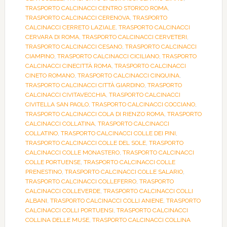
TRASPORTO CALCINACCI CENTRO STORICO ROMA
,
TRASPORTO CALCINACCI CERENOVA
,
TRASPORTO
CALCINACCI CERRETO LAZIALE
,
TRASPORTO CALCINACCI
CERVARA DI ROMA
,
TRASPORTO CALCINACCI CERVETERI
,
TRASPORTO CALCINACCI CESANO
,
TRASPORTO CALCINACCI
CIAMPINO
,
TRASPORTO CALCINACCI CICILIANO
,
TRASPORTO
CALCINACCI CINECITTÀ ROMA
,
TRASPORTO CALCINACCI
CINETO ROMANO
,
TRASPORTO CALCINACCI CINQUINA
,
TRASPORTO CALCINACCI CITTÀ GIARDINO
,
TRASPORTO
CALCINACCI CIVITAVECCHIA
,
TRASPORTO CALCINACCI
CIVITELLA SAN PAOLO
,
TRASPORTO CALCINACCI COCCIANO
,
TRASPORTO CALCINACCI COLA DI RIENZO ROMA
,
TRASPORTO
CALCINACCI COLLATINA
,
TRASPORTO CALCINACCI
COLLATINO
,
TRASPORTO CALCINACCI COLLE DEI PINI
,
TRASPORTO CALCINACCI COLLE DEL SOLE
,
TRASPORTO
CALCINACCI COLLE MONASTERO
,
TRASPORTO CALCINACCI
COLLE PORTUENSE
,
TRASPORTO CALCINACCI COLLE
PRENESTINO
,
TRASPORTO CALCINACCI COLLE SALARIO
,
TRASPORTO CALCINACCI COLLEFERRO
,
TRASPORTO
CALCINACCI COLLEVERDE
,
TRASPORTO CALCINACCI COLLI
ALBANI
,
TRASPORTO CALCINACCI COLLI ANIENE
,
TRASPORTO
CALCINACCI COLLI PORTUENSI
,
TRASPORTO CALCINACCI
COLLINA DELLE MUSE
,
TRASPORTO CALCINACCI COLLINA