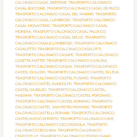
CALCINACCI CASAL BERTONE
,
TRASPORTO CALCINACCI
CASAL BOCCONE
,
TRASPORTO CALCINACCI CASAL DE PAZZI
,
TRASPORTO CALCINACCI CASAL DEL MARMO
,
TRASPORTO
CALCINACCI CASAL LUMBROSO
,
TRASPORTO CALCINACCI
CASAL MONASTERO
,
TRASPORTO CALCINACCI CASAL
MORENA
,
TRASPORTO CALCINACCI CASAL PALOCCO
,
TRASPORTO CALCINACCI CASAL SELCE
,
TRASPORTO
CALCINACCI CASALE LOMBROSO
,
TRASPORTO CALCINACCI
CASALETTO
,
TRASPORTO CALCINACCI CASALOTTI
,
TRASPORTO CALCINACCI CASAPE
,
TRASPORTO CALCINACCI
CASETTA MATTEI
,
TRASPORTO CALCINACCI CASILINA
,
TRASPORTO CALCINACCI CASSIA
,
TRASPORTO CALCINACCI
CASTEL DI GUIDO
,
TRASPORTO CALCINACCI CASTEL DI LEVA
,
TRASPORTO CALCINACCI CASTEL FUSANO
,
TRASPORTO
CALCINACCI CASTEL GANDOLFO
,
TRASPORTO CALCINACCI
CASTEL GIUBILEO
,
TRASPORTO CALCINACCI CASTEL
MADAMA
,
TRASPORTO CALCINACCI CASTEL PORZIANO
,
TRASPORTO CALCINACCI CASTEL ROMANO
,
TRASPORTO
CALCINACCI CASTEL SAN PIETRO ROMANO
,
TRASPORTO
CALCINACCI CASTELLI ROMANI
,
TRASPORTO CALCINACCI
CASTELNUOVO DI PORTO
,
TRASPORTO CALCINACCI CAVE
,
TRASPORTO CALCINACCI CECCHIGNOLA
,
TRASPORTO
CALCINACCI CECCHINA
,
TRASPORTO CALCINACCI
CENTOCELLE
,
TRASPORTO CALCINACCI CENTRO GIANO
,