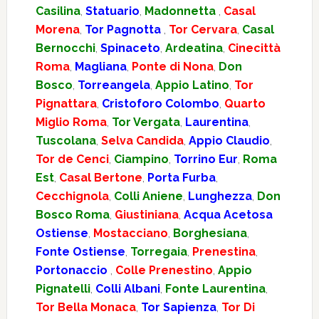
Casilina
,
Statuario
,
Madonnetta
,
Casal
Morena
,
Tor Pagnotta
,
Tor Cervara
,
Casal
Bernocchi
,
Spinaceto
,
Ardeatina
,
Cinecittà
Roma
,
Magliana
,
Ponte di Nona
,
Don
Bosco
,
Torreangela
,
Appio Latino
,
Tor
Pignattara
,
Cristoforo Colombo
,
Quarto
Miglio Roma
,
Tor Vergata
,
Laurentina
,
Tuscolana
,
Selva Candida
,
Appio Claudio
,
Tor de Cenci
,
Ciampino
,
Torrino Eur
,
Roma
Est
,
Casal Bertone
,
Porta Furba
,
Cecchignola
,
Colli Aniene
,
Lunghezza
,
Don
Bosco Roma
,
Giustiniana
,
Acqua Acetosa
Ostiense
,
Mostacciano
,
Borghesiana
,
Fonte Ostiense
,
Torregaia
,
Prenestina
,
Portonaccio
,
Colle Prenestino
,
Appio
Pignatelli
,
Colli Albani
,
Fonte Laurentina
,
Tor Bella Monaca
,
Tor Sapienza
,
Tor Di