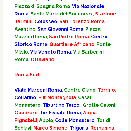
Piazza di Spagna Roma
,
Via Nazionale
Roma
,
Santa Maria del Soccorso
,
Stazione
Termini
,
Colosseo
,
San Lorenzo Roma
,
Aventino
,
San Giovanni Roma
,
Piazza
Mazzini Roma
,
San Pietro Roma
,
Centro
Storico Roma
,
Quartiere Africano
,
Ponte
Milvio
,
Via Veneto Roma
,
Via Barberini
Roma
,
Ottaviano
Roma Sud
Viale Marconi Roma
,
Centro Giano
,
Torrino
,
Collatino
,
Eur Montagnola
,
Casal
Monastero
,
Tiburtino Terzo
,
Grotte Celoni
,
Quadraro
,
Tor Fiscale Roma
,
Appia
Pignatelli
,
Appia
,
Colle Monastero
,
Tor di
Schiavi
,
Marco Simone
,
Trigoria
,
Romanina
,