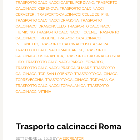
TRASPORTO CALCINACCI CASTEL PORZIANO
,
TRASPORTO
CALCINACCI CERENOVA
,
TRASPORTO CALCINACCI
CERVETERI
,
TRASPORTO CALCINACCI COLLE DEI PINI
,
TRASPORTO CALCINACCI DRAGONA
,
TRASPORTO
CALCINACCI DRAGONCELLO
,
TRASPORTO CALCINACCI
FIUMICINO
,
TRASPORTO CALCINACCI FOCENE
,
TRASPORTO
CALCINACCI FREGENE
,
TRASPORTO CALCINACCI
INFERNETTO
,
TRASPORTO CALCINACCI ISOLA SACRA
,
TRASPORTO CALCINACCI MACCARESE
,
TRASPORTO
CALCINACCI OSTIA ANTICA
,
TRASPORTO CALCINACCI OSTIA
LIDO
,
TRASPORTO CALCINACCI PARCO LEONARDO
,
TRASPORTO CALCINACCI PRATICA DI MARE
,
TRASPORTO
CALCINACCI TOR SAN LORENZO
,
TRASPORTO CALCINACCI
TORREVECCHIA
,
TRASPORTO CALCINACCI TORVAIANICA
,
TRASPORTO CALCINACCI TORVAJANICA
,
TRASPORTO
CALCINACCI VITINIA
Trasporto calcinacci Roma
SETTEMBRE 14, 2016
BY
WEBCREATOR