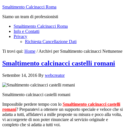
Smaltimento Calcinacci Roma
Siamo un team di professionisti
Smaltimento Calcinacci Roma
Info e Contatti
Privacy
Richiesta Cancellazione Dati
Ti trovi qui:
Home
/
Archivi per Smaltimento calcinacci Nettunense
Smaltimento calcinacci castelli romani
Settembre 14, 2016
By
webcreator
Smaltimento calcinacci castelli romani
Impossibile perdere tempo con lo
Smaltimento calcinacci castelli
romani
? Preparatevi a ottenere un supporto speciale e veloce che si
adatta a tutti, affidatevi a mille proposte su misura e poco alla volta,
vi accorgerete di non poter rinunciare al servizio originale e
completo che si adatta a tutti voi.