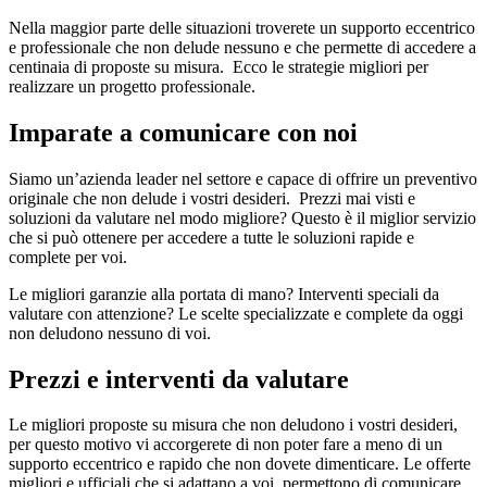
Nella maggior parte delle situazioni troverete un supporto eccentrico
e professionale che non delude nessuno e che permette di accedere a
centinaia di proposte su misura. Ecco le strategie migliori per
realizzare un progetto professionale.
Imparate a comunicare con noi
Siamo un’azienda leader nel settore e capace di offrire un preventivo
originale che non delude i vostri desideri. Prezzi mai visti e
soluzioni da valutare nel modo migliore? Questo è il miglior servizio
che si può ottenere per accedere a tutte le soluzioni rapide e
complete per voi.
Le migliori garanzie alla portata di mano? Interventi speciali da
valutare con attenzione? Le scelte specializzate e complete da oggi
non deludono nessuno di voi.
Prezzi e interventi da valutare
Le migliori proposte su misura che non deludono i vostri desideri,
per questo motivo vi accorgerete di non poter fare a meno di un
supporto eccentrico e rapido che non dovete dimenticare. Le offerte
migliori e ufficiali che si adattano a voi, permettono di comunicare