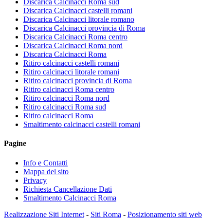
Discarica Calcinacci Roma sud
Discarica Calcinacci castelli romani
Discarica Calcinacci litorale romano
Discarica Calcinacci provincia di Roma
Discarica Calcinacci Roma centro
Discarica Calcinacci Roma nord
Discarica Calcinacci Roma
Ritiro calcinacci castelli romani
Ritiro calcinacci litorale romani
Ritiro calcinacci provincia di Roma
Ritiro calcinacci Roma centro
Ritiro calcinacci Roma nord
Ritiro calcinacci Roma sud
Ritiro calcinacci Roma
Smaltimento calcinacci castelli romani
Pagine
Info e Contatti
Mappa del sito
Privacy
Richiesta Cancellazione Dati
Smaltimento Calcinacci Roma
Realizzazione Siti Internet
-
Siti Roma
-
Posizionamento siti web