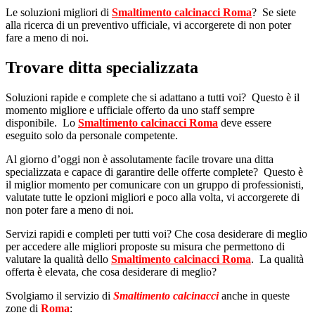
Le soluzioni migliori di
Smaltimento calcinacci Roma
? Se siete
alla ricerca di un preventivo ufficiale, vi accorgerete di non poter
fare a meno di noi.
Trovare ditta specializzata
Soluzioni rapide e complete che si adattano a tutti voi? Questo è il
momento migliore e ufficiale offerto da uno staff sempre
disponibile. Lo
Smaltimento calcinacci Roma
deve essere
eseguito solo da personale competente.
Al giorno d’oggi non è assolutamente facile trovare una ditta
specializzata e capace di garantire delle offerte complete? Questo è
il miglior momento per comunicare con un gruppo di professionisti,
valutate tutte le opzioni migliori e poco alla volta, vi accorgerete di
non poter fare a meno di noi.
Servizi rapidi e completi per tutti voi? Che cosa desiderare di meglio
per accedere alle migliori proposte su misura che permettono di
valutare la qualità dello
Smaltimento calcinacci Roma
. La qualità
offerta è elevata, che cosa desiderare di meglio?
Svolgiamo il servizio di
Smaltimento calcinacci
anche in queste
zone di
Roma
: