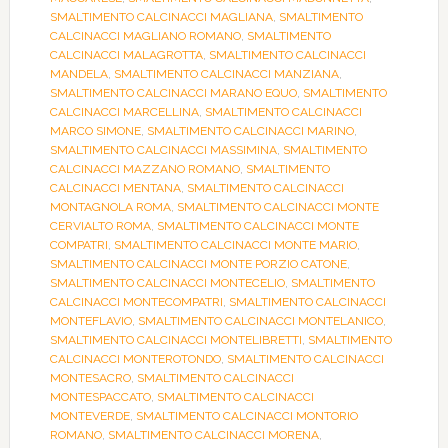
SMALTIMENTO CALCINACCI MAGLIANA
,
SMALTIMENTO
CALCINACCI MAGLIANO ROMANO
,
SMALTIMENTO
CALCINACCI MALAGROTTA
,
SMALTIMENTO CALCINACCI
MANDELA
,
SMALTIMENTO CALCINACCI MANZIANA
,
SMALTIMENTO CALCINACCI MARANO EQUO
,
SMALTIMENTO
CALCINACCI MARCELLINA
,
SMALTIMENTO CALCINACCI
MARCO SIMONE
,
SMALTIMENTO CALCINACCI MARINO
,
SMALTIMENTO CALCINACCI MASSIMINA
,
SMALTIMENTO
CALCINACCI MAZZANO ROMANO
,
SMALTIMENTO
CALCINACCI MENTANA
,
SMALTIMENTO CALCINACCI
MONTAGNOLA ROMA
,
SMALTIMENTO CALCINACCI MONTE
CERVIALTO ROMA
,
SMALTIMENTO CALCINACCI MONTE
COMPATRI
,
SMALTIMENTO CALCINACCI MONTE MARIO
,
SMALTIMENTO CALCINACCI MONTE PORZIO CATONE
,
SMALTIMENTO CALCINACCI MONTECELIO
,
SMALTIMENTO
CALCINACCI MONTECOMPATRI
,
SMALTIMENTO CALCINACCI
MONTEFLAVIO
,
SMALTIMENTO CALCINACCI MONTELANICO
,
SMALTIMENTO CALCINACCI MONTELIBRETTI
,
SMALTIMENTO
CALCINACCI MONTEROTONDO
,
SMALTIMENTO CALCINACCI
MONTESACRO
,
SMALTIMENTO CALCINACCI
MONTESPACCATO
,
SMALTIMENTO CALCINACCI
MONTEVERDE
,
SMALTIMENTO CALCINACCI MONTORIO
ROMANO
,
SMALTIMENTO CALCINACCI MORENA
,