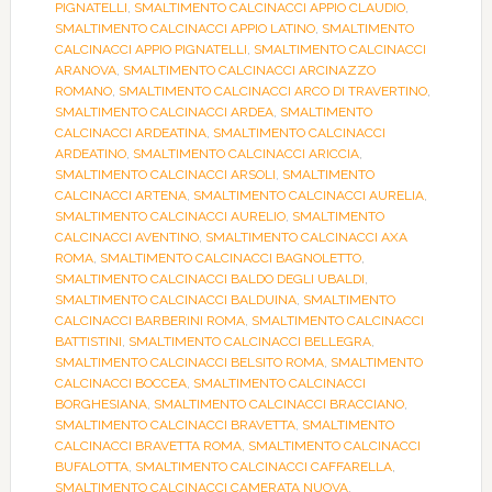
PIGNATELLI
,
SMALTIMENTO CALCINACCI APPIO CLAUDIO
,
SMALTIMENTO CALCINACCI APPIO LATINO
,
SMALTIMENTO
CALCINACCI APPIO PIGNATELLI
,
SMALTIMENTO CALCINACCI
ARANOVA
,
SMALTIMENTO CALCINACCI ARCINAZZO
ROMANO
,
SMALTIMENTO CALCINACCI ARCO DI TRAVERTINO
,
SMALTIMENTO CALCINACCI ARDEA
,
SMALTIMENTO
CALCINACCI ARDEATINA
,
SMALTIMENTO CALCINACCI
ARDEATINO
,
SMALTIMENTO CALCINACCI ARICCIA
,
SMALTIMENTO CALCINACCI ARSOLI
,
SMALTIMENTO
CALCINACCI ARTENA
,
SMALTIMENTO CALCINACCI AURELIA
,
SMALTIMENTO CALCINACCI AURELIO
,
SMALTIMENTO
CALCINACCI AVENTINO
,
SMALTIMENTO CALCINACCI AXA
ROMA
,
SMALTIMENTO CALCINACCI BAGNOLETTO
,
SMALTIMENTO CALCINACCI BALDO DEGLI UBALDI
,
SMALTIMENTO CALCINACCI BALDUINA
,
SMALTIMENTO
CALCINACCI BARBERINI ROMA
,
SMALTIMENTO CALCINACCI
BATTISTINI
,
SMALTIMENTO CALCINACCI BELLEGRA
,
SMALTIMENTO CALCINACCI BELSITO ROMA
,
SMALTIMENTO
CALCINACCI BOCCEA
,
SMALTIMENTO CALCINACCI
BORGHESIANA
,
SMALTIMENTO CALCINACCI BRACCIANO
,
SMALTIMENTO CALCINACCI BRAVETTA
,
SMALTIMENTO
CALCINACCI BRAVETTA ROMA
,
SMALTIMENTO CALCINACCI
BUFALOTTA
,
SMALTIMENTO CALCINACCI CAFFARELLA
,
SMALTIMENTO CALCINACCI CAMERATA NUOVA
,