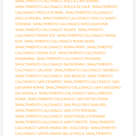
SMALTIMENTO CALCINACCI ROCCA CANTERANO
,
SMALTIMENTO CALCINACCI ROCCA DI CAVE
,
SMALTIMENTO
CALCINACCI ROCCA DI PAPA
,
SMALTIMENTO CALCINACCI
ROCCA PRIORA
,
SMALTIMENTO CALCINACCI ROCCA SANTO
STEFANO
,
SMALTIMENTO CALCINACCI ROCCAGIOVINE
,
SMALTIMENTO CALCINACCI ROIATE
,
SMALTIMENTO
CALCINACCI ROMA EST
,
SMALTIMENTO CALCINACCI ROMA
EUR
,
SMALTIMENTO CALCINACCI ROMA NORD
,
SMALTIMENTO CALCINACCI ROMA PRATI
,
SMALTIMENTO
CALCINACCI ROMA SUD
,
SMALTIMENTO CALCINACCI
ROMANINA
,
SMALTIMENTO CALCINACCI ROVIANO
,
SMALTIMENTO CALCINACCI SACROFANO
,
SMALTIMENTO
CALCINACCI SALARIA
,
SMALTIMENTO CALCINACCI SAMBUCI
,
SMALTIMENTO CALCINACCI SAN BASILIO
,
SMALTIMENTO
CALCINACCI SAN CESAREO
,
SMALTIMENTO CALCINACCI SAN
GIOVANNI ROMA
,
SMALTIMENTO CALCINACCI SAN GREGORIO
DA SASSOLA
,
SMALTIMENTO CALCINACCI SAN LORENZO
ROMA
,
SMALTIMENTO CALCINACCI SAN PIETRO ROMA
,
SMALTIMENTO CALCINACCI SAN POLO DEI CAVALIERI
,
SMALTIMENTO CALCINACCI SAN VITO ROMANO
,
SMALTIMENTO CALCINACCI SANT'ANGELO ROMANO
,
SMALTIMENTO CALCINACCI SANT'ORESTE
,
SMALTIMENTO
CALCINACCI SANTA MARIA DEL SOCCORSO
,
SMALTIMENTO
CALCINACCI SANTA MARIA DELLE MOLE
,
SMALTIMENTO