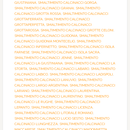
GIUSTINIANA
,
SMALTIMENTO CALCINACCI GORGA
,
SMALTIMENTO CALCINACCI GRANAI
,
SMALTIMENTO
CALCINACCI GROTTA ROSSA
,
SMALTIMENTO CALCINACCI
GROTTAFERRATA
,
SMALTIMENTO CALCINACCI
GROTTAPERFETTA
,
SMALTIMENTO CALCINACCI
GROTTAROSSA
,
SMALTIMENTO CALCINACCI GROTTE CELONI
,
SMALTIMENTO CALCINACCI GUIDONIA
,
SMALTIMENTO
CALCINACCI GUIDONIA MONTECELIO
,
SMALTIMENTO
CALCINACCI INFERNETTO
,
SMALTIMENTO CALCINACCI ISOLA
FARNESE
,
SMALTIMENTO CALCINACCI ISOLA SACRA
,
SMALTIMENTO CALCINACCI JENNE
,
SMALTIMENTO
CALCINACCI LA GIUSTINIANA
,
SMALTIMENTO CALCINACCI LA
STORTA
,
SMALTIMENTO CALCINACCI LABARO
,
SMALTIMENTO
CALCINACCI LABICO
,
SMALTIMENTO CALCINACCI LADISPOLI
,
SMALTIMENTO CALCINACCI LANUVIO
,
SMALTIMENTO
CALCINACCI LARGO ARGENTINA
,
SMALTIMENTO CALCINACCI
LARIANO
,
SMALTIMENTO CALCINACCI LAURENTINA
,
SMALTIMENTO CALCINACCI LAURENTINO
,
SMALTIMENTO
CALCINACCI LE RUGHE
,
SMALTIMENTO CALCINACCI
LEPANTO
,
SMALTIMENTO CALCINACCI LICENZA
,
SMALTIMENTO CALCINACCI LITORALE ROMANO
,
SMALTIMENTO CALCINACCI LUCIO SESTIO
,
SMALTIMENTO
CALCINACCI LUNGHEZZA
,
SMALTIMENTO CALCINACCI
MACCARESE
,
SMALTIMENTO CALCINACCI MADONNETTA
,