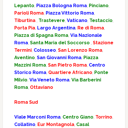
Lepanto
,
Piazza Bologna Roma
,
Pinciano
,
Parioli Roma
,
Piazza Vittorio Roma
,
Tiburtina
,
Trastevere
,
Vaticano
,
Testaccio
,
Porta Pia
,
Largo Argentina
,
Re di Roma
,
Piazza di Spagna Roma
,
Via Nazionale
Roma
,
Santa Maria del Soccorso
,
Stazione
Termini
,
Colosseo
,
San Lorenzo Roma
,
Aventino
,
San Giovanni Roma
,
Piazza
Mazzini Roma
,
San Pietro Roma
,
Centro
Storico Roma
,
Quartiere Africano
,
Ponte
Milvio
,
Via Veneto Roma
,
Via Barberini
Roma
,
Ottaviano
Roma Sud
Viale Marconi Roma
,
Centro Giano
,
Torrino
,
Collatino
,
Eur Montagnola
,
Casal