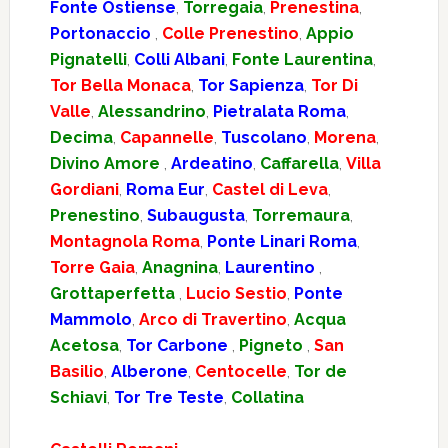
Fonte Ostiense
,
Torregaia
,
Prenestina
,
Portonaccio
,
Colle Prenestino
,
Appio
Pignatelli
,
Colli Albani
,
Fonte Laurentina
,
Tor Bella Monaca
,
Tor Sapienza
,
Tor Di
Valle
,
Alessandrino
,
Pietralata Roma
,
Decima
,
Capannelle
,
Tuscolano
,
Morena
,
Divino Amore
,
Ardeatino
,
Caffarella
,
Villa
Gordiani
,
Roma Eur
,
Castel di Leva
,
Prenestino
,
Subaugusta
,
Torremaura
,
Montagnola Roma
,
Ponte Linari Roma
,
Torre Gaia
,
Anagnina
,
Laurentino
,
Grottaperfetta
,
Lucio Sestio
,
Ponte
Mammolo
,
Arco di Travertino
,
Acqua
Acetosa
,
Tor Carbone
,
Pigneto
,
San
Basilio
,
Alberone
,
Centocelle
,
Tor de
Schiavi
,
Tor Tre Teste
,
Collatina