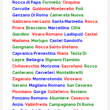
Rocca di Papa
,
Formello
,
Cinquina
,
Corcolle
,
Guidonia Montecelio
,
Poli
,
Genzano Di Roma
,
Camerata Nuova
,
Gallicano nel Lazio
,
Santa Marinella
,
Rocca
Priora
,
Bracciano
,
Marcellina
,
Città
Giardino
,
Vivaro Romano
,
Ladispoli
,
Castel
Madama
,
Morlupo
,
Castel Gandolfo
,
Gavignano
,
Rocca Santo Stefano
,
Capranica Prenestina
,
Riano
,
Testa Di
Lepre
,
Bellegra
,
Rignano Flaminio
,
Civitavecchia
,
Moricone
,
Sacrofano
,
Rocca
Canterano
,
Cerveteri
,
Montelibretti
,
Zagarolo
,
Monterotondo
,
Vicovaro
,
Gerano
,
Magliano Romano
,
San Cesareo
,
Pisoniano
,
Gorga
,
Colleferro
,
Roviano
,
Ponzano Romano
,
Allumiere
,
Casaccia
,
Anzio
,
Vallinfreda
,
Campagnano Di Roma
,