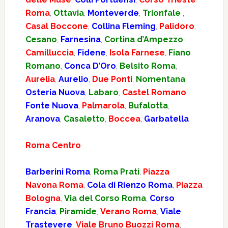
Roma
,
Ottavia
,
Monteverde
,
Trionfale
,
Casal Boccone
,
Collina Fleming
,
Palidoro
,
Cesano
,
Farnesina
,
Cortina d’Ampezzo
,
Camilluccia
,
Fidene
,
Isola Farnese
,
Fiano
Romano
,
Conca D’Oro
,
Belsito Roma
,
Aurelia
,
Aurelio
,
Due Ponti
,
Nomentana
,
Osteria Nuova
,
Labaro
,
Castel Romano
,
Fonte Nuova
,
Palmarola
,
Bufalotta
,
Aranova
,
Casaletto
,
Boccea
,
Garbatella
Roma Centro
Barberini Roma
,
Roma Prati
,
Piazza
Navona Roma
,
Cola di Rienzo Roma
,
Piazza
Bologna
,
Via del Corso Roma
,
Corso
Francia
,
Piramide
,
Verano Roma
,
Viale
Trastevere
,
Viale Bruno Buozzi Roma
,