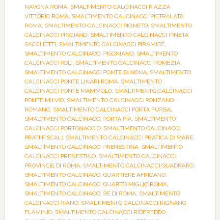
NAVONA ROMA
,
SMALTIMENTO CALCINACCI PIAZZA
VITTORIO ROMA
,
SMALTIMENTO CALCINACCI PIETRALATA
ROMA
,
SMALTIMENTO CALCINACCI PIGNETO
,
SMALTIMENTO
CALCINACCI PINCIANO
,
SMALTIMENTO CALCINACCI PINETA
SACCHETTI
,
SMALTIMENTO CALCINACCI PIRAMIDE
,
SMALTIMENTO CALCINACCI PISONIANO
,
SMALTIMENTO
CALCINACCI POLI
,
SMALTIMENTO CALCINACCI POMEZIA
,
SMALTIMENTO CALCINACCI PONTE DI NONA
,
SMALTIMENTO
CALCINACCI PONTE LINARI ROMA
,
SMALTIMENTO
CALCINACCI PONTE MAMMOLO
,
SMALTIMENTO CALCINACCI
PONTE MILVIO
,
SMALTIMENTO CALCINACCI PONZANO
ROMANO
,
SMALTIMENTO CALCINACCI PORTA FURBA
,
SMALTIMENTO CALCINACCI PORTA PIA
,
SMALTIMENTO
CALCINACCI PORTONACCIO
,
SMALTIMENTO CALCINACCI
PRATI FISCALI
,
SMALTIMENTO CALCINACCI PRATICA DI MARE
,
SMALTIMENTO CALCINACCI PRENESTINA
,
SMALTIMENTO
CALCINACCI PRENESTINO
,
SMALTIMENTO CALCINACCI
PROVINCIE DI ROMA
,
SMALTIMENTO CALCINACCI QUADRARO
,
SMALTIMENTO CALCINACCI QUARTIERE AFRICANO
,
SMALTIMENTO CALCINACCI QUARTO MIGLIO ROMA
,
SMALTIMENTO CALCINACCI RE DI ROMA
,
SMALTIMENTO
CALCINACCI RIANO
,
SMALTIMENTO CALCINACCI RIGNANO
FLAMINIO
,
SMALTIMENTO CALCINACCI RIOFREDDO
,