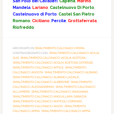
San Polo dei Cavalieri
,
Capena
,
Marino
,
Mandela
,
Lariano
,
Castelnuovo Di Porto
,
Castelnuovo di Porto
,
Castel San Pietro
Romano
,
Ciciliano
,
Percile
,
Grottaferrata
,
Riofreddo
ARCHIVIATO IN:
SMALTIMENTO CALCINACCI ROMA
CONTRASSEGNATO CON:
SMALTIMENTO CALCINACCI ACILIA
SUD
,
SMALTIMENTO CALCINACCI ACQUA ACETOSA
,
SMALTIMENTO CALCINACCI ACQUA ACETOSA OSTIENSE
,
SMALTIMENTO CALCINACCI AFFILE
,
SMALTIMENTO
CALCINACCI AGOSTA
,
SMALTIMENTO CALCINACCI ALBANO
,
SMALTIMENTO CALCINACCI ALBANO LAZIALE
,
SMALTIMENTO CALCINACCI ALBERONE
,
SMALTIMENTO
CALCINACCI ALESSANDRINO
,
SMALTIMENTO CALCINACCI
ALLUMIERE
,
SMALTIMENTO CALCINACCI ANAGNINA
,
SMALTIMENTO CALCINACCI ANGUILLARA SABAZIA
,
SMALTIMENTO CALCINACCI ANTICOLI CORRADO
,
SMALTIMENTO CALCINACCI ANZIO
,
SMALTIMENTO
CALCINACCI APPIA
,
SMALTIMENTO CALCINACCI APPIA