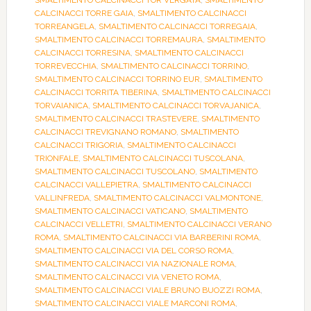
SMALTIMENTO CALCINACCI TOR VERGATA
,
SMALTIMENTO
CALCINACCI TORRE GAIA
,
SMALTIMENTO CALCINACCI
TORREANGELA
,
SMALTIMENTO CALCINACCI TORREGAIA
,
SMALTIMENTO CALCINACCI TORREMAURA
,
SMALTIMENTO
CALCINACCI TORRESINA
,
SMALTIMENTO CALCINACCI
TORREVECCHIA
,
SMALTIMENTO CALCINACCI TORRINO
,
SMALTIMENTO CALCINACCI TORRINO EUR
,
SMALTIMENTO
CALCINACCI TORRITA TIBERINA
,
SMALTIMENTO CALCINACCI
TORVAIANICA
,
SMALTIMENTO CALCINACCI TORVAJANICA
,
SMALTIMENTO CALCINACCI TRASTEVERE
,
SMALTIMENTO
CALCINACCI TREVIGNANO ROMANO
,
SMALTIMENTO
CALCINACCI TRIGORIA
,
SMALTIMENTO CALCINACCI
TRIONFALE
,
SMALTIMENTO CALCINACCI TUSCOLANA
,
SMALTIMENTO CALCINACCI TUSCOLANO
,
SMALTIMENTO
CALCINACCI VALLEPIETRA
,
SMALTIMENTO CALCINACCI
VALLINFREDA
,
SMALTIMENTO CALCINACCI VALMONTONE
,
SMALTIMENTO CALCINACCI VATICANO
,
SMALTIMENTO
CALCINACCI VELLETRI
,
SMALTIMENTO CALCINACCI VERANO
ROMA
,
SMALTIMENTO CALCINACCI VIA BARBERINI ROMA
,
SMALTIMENTO CALCINACCI VIA DEL CORSO ROMA
,
SMALTIMENTO CALCINACCI VIA NAZIONALE ROMA
,
SMALTIMENTO CALCINACCI VIA VENETO ROMA
,
SMALTIMENTO CALCINACCI VIALE BRUNO BUOZZI ROMA
,
SMALTIMENTO CALCINACCI VIALE MARCONI ROMA
,