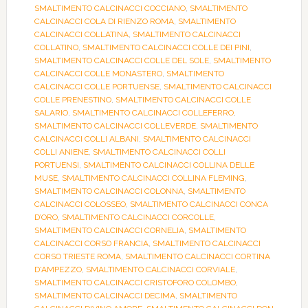
SMALTIMENTO CALCINACCI COCCIANO
,
SMALTIMENTO
CALCINACCI COLA DI RIENZO ROMA
,
SMALTIMENTO
CALCINACCI COLLATINA
,
SMALTIMENTO CALCINACCI
COLLATINO
,
SMALTIMENTO CALCINACCI COLLE DEI PINI
,
SMALTIMENTO CALCINACCI COLLE DEL SOLE
,
SMALTIMENTO
CALCINACCI COLLE MONASTERO
,
SMALTIMENTO
CALCINACCI COLLE PORTUENSE
,
SMALTIMENTO CALCINACCI
COLLE PRENESTINO
,
SMALTIMENTO CALCINACCI COLLE
SALARIO
,
SMALTIMENTO CALCINACCI COLLEFERRO
,
SMALTIMENTO CALCINACCI COLLEVERDE
,
SMALTIMENTO
CALCINACCI COLLI ALBANI
,
SMALTIMENTO CALCINACCI
COLLI ANIENE
,
SMALTIMENTO CALCINACCI COLLI
PORTUENSI
,
SMALTIMENTO CALCINACCI COLLINA DELLE
MUSE
,
SMALTIMENTO CALCINACCI COLLINA FLEMING
,
SMALTIMENTO CALCINACCI COLONNA
,
SMALTIMENTO
CALCINACCI COLOSSEO
,
SMALTIMENTO CALCINACCI CONCA
D’ORO
,
SMALTIMENTO CALCINACCI CORCOLLE
,
SMALTIMENTO CALCINACCI CORNELIA
,
SMALTIMENTO
CALCINACCI CORSO FRANCIA
,
SMALTIMENTO CALCINACCI
CORSO TRIESTE ROMA
,
SMALTIMENTO CALCINACCI CORTINA
D'AMPEZZO
,
SMALTIMENTO CALCINACCI CORVIALE
,
SMALTIMENTO CALCINACCI CRISTOFORO COLOMBO
,
SMALTIMENTO CALCINACCI DECIMA
,
SMALTIMENTO