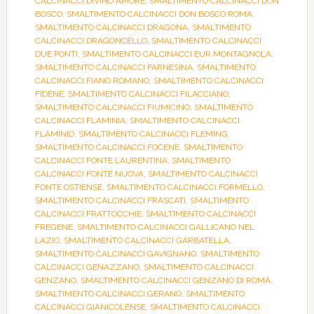
CALCINACCI DIVINO AMORE
,
SMALTIMENTO CALCINACCI DON
BOSCO
,
SMALTIMENTO CALCINACCI DON BOSCO ROMA
,
SMALTIMENTO CALCINACCI DRAGONA
,
SMALTIMENTO
CALCINACCI DRAGONCELLO
,
SMALTIMENTO CALCINACCI
DUE PONTI
,
SMALTIMENTO CALCINACCI EUR MONTAGNOLA
,
SMALTIMENTO CALCINACCI FARNESINA
,
SMALTIMENTO
CALCINACCI FIANO ROMANO
,
SMALTIMENTO CALCINACCI
FIDENE
,
SMALTIMENTO CALCINACCI FILACCIANO
,
SMALTIMENTO CALCINACCI FIUMICINO
,
SMALTIMENTO
CALCINACCI FLAMINIA
,
SMALTIMENTO CALCINACCI
FLAMINIO
,
SMALTIMENTO CALCINACCI FLEMING
,
SMALTIMENTO CALCINACCI FOCENE
,
SMALTIMENTO
CALCINACCI FONTE LAURENTINA
,
SMALTIMENTO
CALCINACCI FONTE NUOVA
,
SMALTIMENTO CALCINACCI
FONTE OSTIENSE
,
SMALTIMENTO CALCINACCI FORMELLO
,
SMALTIMENTO CALCINACCI FRASCATI
,
SMALTIMENTO
CALCINACCI FRATTOCCHIE
,
SMALTIMENTO CALCINACCI
FREGENE
,
SMALTIMENTO CALCINACCI GALLICANO NEL
LAZIO
,
SMALTIMENTO CALCINACCI GARBATELLA
,
SMALTIMENTO CALCINACCI GAVIGNANO
,
SMALTIMENTO
CALCINACCI GENAZZANO
,
SMALTIMENTO CALCINACCI
GENZANO
,
SMALTIMENTO CALCINACCI GENZANO DI ROMA
,
SMALTIMENTO CALCINACCI GERANO
,
SMALTIMENTO
CALCINACCI GIANICOLENSE
,
SMALTIMENTO CALCINACCI