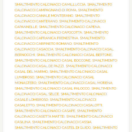
SMALTIMENTO CALCINACCI CAMILLUCCIA
,
SMALTIMENTO
CALCINACCI CAMPAGNANO DI ROMA
,
SMALTIMENTO
CALCINACCI CANALE MONTERANO
,
SMALTIMENTO
CALCINACCI CANTERANO
,
SMALTIMENTO CALCINACCI
CAPANNELLE
,
SMALTIMENTO CALCINACCI CAPENA
,
SMALTIMENTO CALCINACCI CAPOCOTTA
,
SMALTIMENTO
CALCINACCI CAPRANICA PRENESTINA
,
SMALTIMENTO
CALCINACCI CARPINETO ROMANO
,
SMALTIMENTO
CALCINACCI CASACCIA
,
SMALTIMENTO CALCINACCI CASAL
BERNOCCHI
,
SMALTIMENTO CALCINACCI CASAL BERTONE
,
SMALTIMENTO CALCINACCI CASAL BOCCONE
,
SMALTIMENTO
CALCINACCI CASAL DE PAZZI
,
SMALTIMENTO CALCINACCI
CASAL DEL MARMO
,
SMALTIMENTO CALCINACCI CASAL
LUMBROSO
,
SMALTIMENTO CALCINACCI CASAL
MONASTERO
,
SMALTIMENTO CALCINACCI CASAL MORENA
,
SMALTIMENTO CALCINACCI CASAL PALOCCO
,
SMALTIMENTO
CALCINACCI CASAL SELCE
,
SMALTIMENTO CALCINACCI
CASALE LOMBROSO
,
SMALTIMENTO CALCINACCI
CASALETTO
,
SMALTIMENTO CALCINACCI CASALOTTI
,
SMALTIMENTO CALCINACCI CASAPE
,
SMALTIMENTO
CALCINACCI CASETTA MATTEI
,
SMALTIMENTO CALCINACCI
CASILINA
,
SMALTIMENTO CALCINACCI CASSIA
,
SMALTIMENTO CALCINACCI CASTEL DI GUIDO
,
SMALTIMENTO