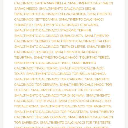
CALCINACCI SANTA MARINELLA
,
SMALTIMENTO CALCINACCI
SARACINESCO
,
SMALTIMENTO CALCINACCI SEGNI
,
SMALTIMENTO CALCINACCI SELVA CANDIDA
,
SMALTIMENTO
CALCINACCI SETTECAMINI
,
SMALTIMENTO CALCINACCI
SPINACETO
,
SMALTIMENTO CALCINACCI STATUARIO
,
SMALTIMENTO CALCINACCI STAZIONE TERMINI
,
SMALTIMENTO CALCINACCI SUBAUGUSTA
,
SMALTIMENTO
CALCINACCI SUBIACO
,
SMALTIMENTO CALCINACCI TALENTI
,
SMALTIMENTO CALCINACCI TESTA DI LEPRE
,
SMALTIMENTO
CALCINACCI TESTACCIO
,
SMALTIMENTO CALCINACCI
TIBURTINA
,
SMALTIMENTO CALCINACCI TIBURTINO TERZO
,
SMALTIMENTO CALCINACCI TIVOLI
,
SMALTIMENTO
CALCINACCI TIVOLI TERME
,
SMALTIMENTO CALCINACCI
TOLFA
,
SMALTIMENTO CALCINACCI TOR BELLA MONACA
,
SMALTIMENTO CALCINACCI TOR CARBONE
,
SMALTIMENTO
CALCINACCI TOR CERVARA
,
SMALTIMENTO CALCINACCI TOR
DE CENCI
,
SMALTIMENTO CALCINACCI TOR DE SCHIAVI
,
SMALTIMENTO CALCINACCI TOR DI SCHIAVI
,
SMALTIMENTO
CALCINACCI TOR DI VALLE
,
SMALTIMENTO CALCINACCI TOR
FISCALE ROMA
,
SMALTIMENTO CALCINACCI TOR PAGNOTTA
,
SMALTIMENTO CALCINACCI TOR PIGNATTARA
,
SMALTIMENTO
CALCINACCI TOR SAN LORENZO
,
SMALTIMENTO CALCINACCI
TOR SAPIENZA
,
SMALTIMENTO CALCINACCI TOR TRE TESTE
,