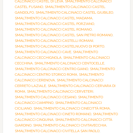
CALCINACCI CASTEL DI LEVA
,
SMALTIMENTO CALCINACCI
CASTEL FUSANO
,
SMALTIMENTO CALCINACCI CASTEL
GANDOLFO
,
SMALTIMENTO CALCINACCI CASTEL GIUBILEO
,
SMALTIMENTO CALCINACCI CASTEL MADAMA
,
SMALTIMENTO CALCINACCI CASTEL PORZIANO
,
SMALTIMENTO CALCINACCI CASTEL ROMANO
,
SMALTIMENTO CALCINACCI CASTEL SAN PIETRO ROMANO
,
SMALTIMENTO CALCINACCI CASTELLI ROMANI
,
SMALTIMENTO CALCINACCI CASTELNUOVO DI PORTO
,
SMALTIMENTO CALCINACCI CAVE
,
SMALTIMENTO
CALCINACCI CECCHIGNOLA
,
SMALTIMENTO CALCINACCI
CECCHINA
,
SMALTIMENTO CALCINACCI CENTOCELLE
,
SMALTIMENTO CALCINACCI CENTRO GIANO
,
SMALTIMENTO
CALCINACCI CENTRO STORICO ROMA
,
SMALTIMENTO
CALCINACCI CERENOVA
,
SMALTIMENTO CALCINACCI
CERRETO LAZIALE
,
SMALTIMENTO CALCINACCI CERVARA DI
ROMA
,
SMALTIMENTO CALCINACCI CERVETERI
,
SMALTIMENTO CALCINACCI CESANO
,
SMALTIMENTO
CALCINACCI CIAMPINO
,
SMALTIMENTO CALCINACCI
CICILIANO
,
SMALTIMENTO CALCINACCI CINECITTÀ ROMA
,
SMALTIMENTO CALCINACCI CINETO ROMANO
,
SMALTIMENTO
CALCINACCI CINQUINA
,
SMALTIMENTO CALCINACCI CITTÀ
GIARDINO
,
SMALTIMENTO CALCINACCI CIVITAVECCHIA
,
SMALTIMENTO CALCINACCI CIVITELLA SAN PAOLO
,