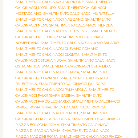
SMALTIMENTO CALCINACCI MORICONE
,
SMALTIMENTO
CALCINACCI MORLUPO
,
SMALTIMENTO CALCINACCI
MOSTACCIANO
,
SMALTIMENTO CALCINACCI MURATELLA
,
SMALTIMENTO CALCINACCI NAZZANO
,
SMALTIMENTO
CALCINACCI NEMI
,
SMALTIMENTO CALCINACCI NEROLA
,
SMALTIMENTO CALCINACCI NETTUNENSE
,
SMALTIMENTO
CALCINACCI NETTUNO
,
SMALTIMENTO CALCINACCI
NOMENTANA
,
SMALTIMENTO CALCINACCI NUOVO SALARIO
,
SMALTIMENTO CALCINACCI OLEVANO ROMANO
,
SMALTIMENTO CALCINACCI OLGIATA
,
SMALTIMENTO
CALCINACCI OSTERIA NUOVA
,
SMALTIMENTO CALCINACCI
OSTIA ANTICA
,
SMALTIMENTO CALCINACCI OSTIA LIDO
,
SMALTIMENTO CALCINACCI OTTAVIA
,
SMALTIMENTO
CALCINACCI OTTAVIANO
,
SMALTIMENTO CALCINACCI
PALESTRINA
,
SMALTIMENTO CALCINACCI PALIDORO
,
SMALTIMENTO CALCINACCI PALMAROLA
,
SMALTIMENTO
CALCINACCI PALOMBARA SABINA
,
SMALTIMENTO
CALCINACCI PARCO LEONARDO
,
SMALTIMENTO CALCINACCI
PARIOLI ROMA
,
SMALTIMENTO CALCINACCI PAVONA
,
SMALTIMENTO CALCINACCI PERCILE
,
SMALTIMENTO
CALCINACCI PIAZZA BOLOGNA
,
SMALTIMENTO CALCINACCI
PIAZZA BOLOGNA ROMA
,
SMALTIMENTO CALCINACCI
PIAZZA DI SPAGNA ROMA
,
SMALTIMENTO CALCINACCI
PIAZZA MAZZINI ROMA
,
SMALTIMENTO CALCINACCI PIAZZA