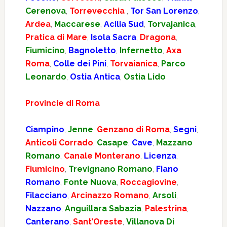
Cerenova
,
Torrevecchia
,
Tor San Lorenzo
,
Ardea
,
Maccarese
,
Acilia Sud
,
Torvajanica
,
Pratica di Mare
,
Isola Sacra
,
Dragona
,
Fiumicino
,
Bagnoletto
,
Infernetto
,
Axa
Roma
,
Colle dei Pini
,
Torvaianica
,
Parco
Leonardo
,
Ostia Antica
,
Ostia Lido
Provincie di Roma
Ciampino
,
Jenne
,
Genzano di Roma
,
Segni
,
Anticoli Corrado
,
Casape
,
Cave
,
Mazzano
Romano
,
Canale Monterano
,
Licenza
,
Fiumicino
,
Trevignano Romano
,
Fiano
Romano
,
Fonte Nuova
,
Roccagiovine
,
Filacciano
,
Arcinazzo Romano
,
Arsoli
,
Nazzano
,
Anguillara Sabazia
,
Palestrina
,
Canterano
,
Sant’Oreste
,
Villanova Di