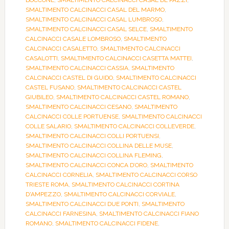
BOCCONE
,
SMALTIMENTO CALCINACCI CASAL DE PAZZI
,
SMALTIMENTO CALCINACCI CASAL DEL MARMO
,
SMALTIMENTO CALCINACCI CASAL LUMBROSO
,
SMALTIMENTO CALCINACCI CASAL SELCE
,
SMALTIMENTO
CALCINACCI CASALE LOMBROSO
,
SMALTIMENTO
CALCINACCI CASALETTO
,
SMALTIMENTO CALCINACCI
CASALOTTI
,
SMALTIMENTO CALCINACCI CASETTA MATTEI
,
SMALTIMENTO CALCINACCI CASSIA
,
SMALTIMENTO
CALCINACCI CASTEL DI GUIDO
,
SMALTIMENTO CALCINACCI
CASTEL FUSANO
,
SMALTIMENTO CALCINACCI CASTEL
GIUBILEO
,
SMALTIMENTO CALCINACCI CASTEL ROMANO
,
SMALTIMENTO CALCINACCI CESANO
,
SMALTIMENTO
CALCINACCI COLLE PORTUENSE
,
SMALTIMENTO CALCINACCI
COLLE SALARIO
,
SMALTIMENTO CALCINACCI COLLEVERDE
,
SMALTIMENTO CALCINACCI COLLI PORTUENSI
,
SMALTIMENTO CALCINACCI COLLINA DELLE MUSE
,
SMALTIMENTO CALCINACCI COLLINA FLEMING
,
SMALTIMENTO CALCINACCI CONCA D’ORO
,
SMALTIMENTO
CALCINACCI CORNELIA
,
SMALTIMENTO CALCINACCI CORSO
TRIESTE ROMA
,
SMALTIMENTO CALCINACCI CORTINA
D'AMPEZZO
,
SMALTIMENTO CALCINACCI CORVIALE
,
SMALTIMENTO CALCINACCI DUE PONTI
,
SMALTIMENTO
CALCINACCI FARNESINA
,
SMALTIMENTO CALCINACCI FIANO
ROMANO
,
SMALTIMENTO CALCINACCI FIDENE
,