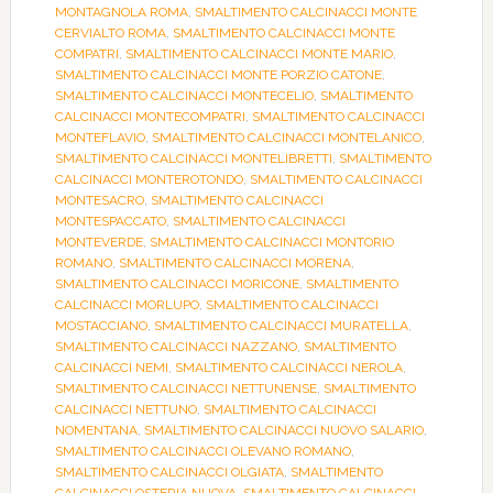
MONTAGNOLA ROMA
,
SMALTIMENTO CALCINACCI MONTE
CERVIALTO ROMA
,
SMALTIMENTO CALCINACCI MONTE
COMPATRI
,
SMALTIMENTO CALCINACCI MONTE MARIO
,
SMALTIMENTO CALCINACCI MONTE PORZIO CATONE
,
SMALTIMENTO CALCINACCI MONTECELIO
,
SMALTIMENTO
CALCINACCI MONTECOMPATRI
,
SMALTIMENTO CALCINACCI
MONTEFLAVIO
,
SMALTIMENTO CALCINACCI MONTELANICO
,
SMALTIMENTO CALCINACCI MONTELIBRETTI
,
SMALTIMENTO
CALCINACCI MONTEROTONDO
,
SMALTIMENTO CALCINACCI
MONTESACRO
,
SMALTIMENTO CALCINACCI
MONTESPACCATO
,
SMALTIMENTO CALCINACCI
MONTEVERDE
,
SMALTIMENTO CALCINACCI MONTORIO
ROMANO
,
SMALTIMENTO CALCINACCI MORENA
,
SMALTIMENTO CALCINACCI MORICONE
,
SMALTIMENTO
CALCINACCI MORLUPO
,
SMALTIMENTO CALCINACCI
MOSTACCIANO
,
SMALTIMENTO CALCINACCI MURATELLA
,
SMALTIMENTO CALCINACCI NAZZANO
,
SMALTIMENTO
CALCINACCI NEMI
,
SMALTIMENTO CALCINACCI NEROLA
,
SMALTIMENTO CALCINACCI NETTUNENSE
,
SMALTIMENTO
CALCINACCI NETTUNO
,
SMALTIMENTO CALCINACCI
NOMENTANA
,
SMALTIMENTO CALCINACCI NUOVO SALARIO
,
SMALTIMENTO CALCINACCI OLEVANO ROMANO
,
SMALTIMENTO CALCINACCI OLGIATA
,
SMALTIMENTO