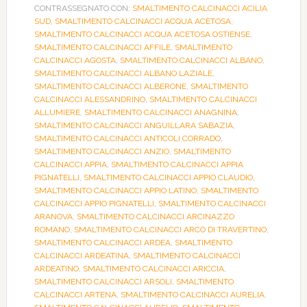
CONTRASSEGNATO CON:
SMALTIMENTO CALCINACCI ACILIA
SUD
,
SMALTIMENTO CALCINACCI ACQUA ACETOSA
,
SMALTIMENTO CALCINACCI ACQUA ACETOSA OSTIENSE
,
SMALTIMENTO CALCINACCI AFFILE
,
SMALTIMENTO
CALCINACCI AGOSTA
,
SMALTIMENTO CALCINACCI ALBANO
,
SMALTIMENTO CALCINACCI ALBANO LAZIALE
,
SMALTIMENTO CALCINACCI ALBERONE
,
SMALTIMENTO
CALCINACCI ALESSANDRINO
,
SMALTIMENTO CALCINACCI
ALLUMIERE
,
SMALTIMENTO CALCINACCI ANAGNINA
,
SMALTIMENTO CALCINACCI ANGUILLARA SABAZIA
,
SMALTIMENTO CALCINACCI ANTICOLI CORRADO
,
SMALTIMENTO CALCINACCI ANZIO
,
SMALTIMENTO
CALCINACCI APPIA
,
SMALTIMENTO CALCINACCI APPIA
PIGNATELLI
,
SMALTIMENTO CALCINACCI APPIO CLAUDIO
,
SMALTIMENTO CALCINACCI APPIO LATINO
,
SMALTIMENTO
CALCINACCI APPIO PIGNATELLI
,
SMALTIMENTO CALCINACCI
ARANOVA
,
SMALTIMENTO CALCINACCI ARCINAZZO
ROMANO
,
SMALTIMENTO CALCINACCI ARCO DI TRAVERTINO
,
SMALTIMENTO CALCINACCI ARDEA
,
SMALTIMENTO
CALCINACCI ARDEATINA
,
SMALTIMENTO CALCINACCI
ARDEATINO
,
SMALTIMENTO CALCINACCI ARICCIA
,
SMALTIMENTO CALCINACCI ARSOLI
,
SMALTIMENTO
CALCINACCI ARTENA
,
SMALTIMENTO CALCINACCI AURELIA
,