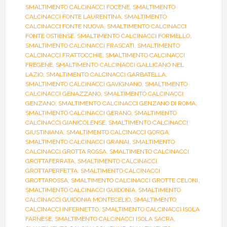
SMALTIMENTO CALCINACCI FOCENE
,
SMALTIMENTO
CALCINACCI FONTE LAURENTINA
,
SMALTIMENTO
CALCINACCI FONTE NUOVA
,
SMALTIMENTO CALCINACCI
FONTE OSTIENSE
,
SMALTIMENTO CALCINACCI FORMELLO
,
SMALTIMENTO CALCINACCI FRASCATI
,
SMALTIMENTO
CALCINACCI FRATTOCCHIE
,
SMALTIMENTO CALCINACCI
FREGENE
,
SMALTIMENTO CALCINACCI GALLICANO NEL
LAZIO
,
SMALTIMENTO CALCINACCI GARBATELLA
,
SMALTIMENTO CALCINACCI GAVIGNANO
,
SMALTIMENTO
CALCINACCI GENAZZANO
,
SMALTIMENTO CALCINACCI
GENZANO
,
SMALTIMENTO CALCINACCI GENZANO DI ROMA
,
SMALTIMENTO CALCINACCI GERANO
,
SMALTIMENTO
CALCINACCI GIANICOLENSE
,
SMALTIMENTO CALCINACCI
GIUSTINIANA
,
SMALTIMENTO CALCINACCI GORGA
,
SMALTIMENTO CALCINACCI GRANAI
,
SMALTIMENTO
CALCINACCI GROTTA ROSSA
,
SMALTIMENTO CALCINACCI
GROTTAFERRATA
,
SMALTIMENTO CALCINACCI
GROTTAPERFETTA
,
SMALTIMENTO CALCINACCI
GROTTAROSSA
,
SMALTIMENTO CALCINACCI GROTTE CELONI
,
SMALTIMENTO CALCINACCI GUIDONIA
,
SMALTIMENTO
CALCINACCI GUIDONIA MONTECELIO
,
SMALTIMENTO
CALCINACCI INFERNETTO
,
SMALTIMENTO CALCINACCI ISOLA
FARNESE
,
SMALTIMENTO CALCINACCI ISOLA SACRA
,