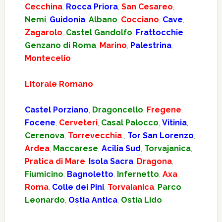
Cecchina
,
Rocca Priora
,
San Cesareo
,
Nemi
,
Guidonia
,
Albano
,
Cocciano
,
Cave
,
Zagarolo
,
Castel Gandolfo
,
Frattocchie
,
Genzano di Roma
,
Marino
,
Palestrina
,
Montecelio
Litorale Romano
Castel Porziano
,
Dragoncello
,
Fregene
,
Focene
,
Cerveteri
,
Casal Palocco
,
Vitinia
,
Cerenova
,
Torrevecchia
,
Tor San Lorenzo
,
Ardea
,
Maccarese
,
Acilia Sud
,
Torvajanica
,
Pratica di Mare
,
Isola Sacra
,
Dragona
,
Fiumicino
,
Bagnoletto
,
Infernetto
,
Axa
Roma
,
Colle dei Pini
,
Torvaianica
,
Parco
Leonardo
,
Ostia Antica
,
Ostia Lido