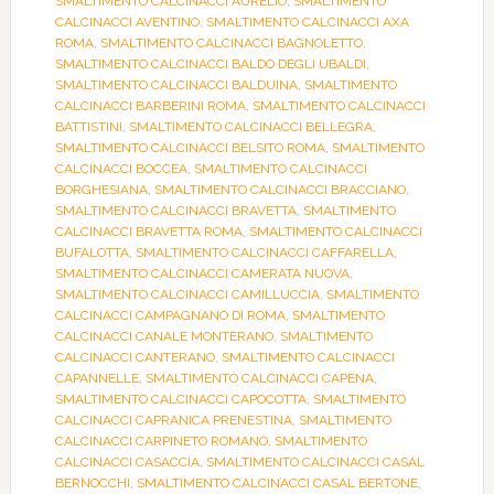
SMALTIMENTO CALCINACCI AURELIO
,
SMALTIMENTO
CALCINACCI AVENTINO
,
SMALTIMENTO CALCINACCI AXA
ROMA
,
SMALTIMENTO CALCINACCI BAGNOLETTO
,
SMALTIMENTO CALCINACCI BALDO DEGLI UBALDI
,
SMALTIMENTO CALCINACCI BALDUINA
,
SMALTIMENTO
CALCINACCI BARBERINI ROMA
,
SMALTIMENTO CALCINACCI
BATTISTINI
,
SMALTIMENTO CALCINACCI BELLEGRA
,
SMALTIMENTO CALCINACCI BELSITO ROMA
,
SMALTIMENTO
CALCINACCI BOCCEA
,
SMALTIMENTO CALCINACCI
BORGHESIANA
,
SMALTIMENTO CALCINACCI BRACCIANO
,
SMALTIMENTO CALCINACCI BRAVETTA
,
SMALTIMENTO
CALCINACCI BRAVETTA ROMA
,
SMALTIMENTO CALCINACCI
BUFALOTTA
,
SMALTIMENTO CALCINACCI CAFFARELLA
,
SMALTIMENTO CALCINACCI CAMERATA NUOVA
,
SMALTIMENTO CALCINACCI CAMILLUCCIA
,
SMALTIMENTO
CALCINACCI CAMPAGNANO DI ROMA
,
SMALTIMENTO
CALCINACCI CANALE MONTERANO
,
SMALTIMENTO
CALCINACCI CANTERANO
,
SMALTIMENTO CALCINACCI
CAPANNELLE
,
SMALTIMENTO CALCINACCI CAPENA
,
SMALTIMENTO CALCINACCI CAPOCOTTA
,
SMALTIMENTO
CALCINACCI CAPRANICA PRENESTINA
,
SMALTIMENTO
CALCINACCI CARPINETO ROMANO
,
SMALTIMENTO
CALCINACCI CASACCIA
,
SMALTIMENTO CALCINACCI CASAL
BERNOCCHI
,
SMALTIMENTO CALCINACCI CASAL BERTONE
,