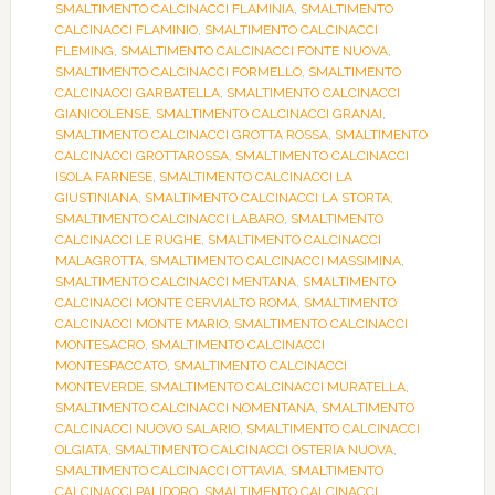
SMALTIMENTO CALCINACCI FLAMINIA
,
SMALTIMENTO
CALCINACCI FLAMINIO
,
SMALTIMENTO CALCINACCI
FLEMING
,
SMALTIMENTO CALCINACCI FONTE NUOVA
,
SMALTIMENTO CALCINACCI FORMELLO
,
SMALTIMENTO
CALCINACCI GARBATELLA
,
SMALTIMENTO CALCINACCI
GIANICOLENSE
,
SMALTIMENTO CALCINACCI GRANAI
,
SMALTIMENTO CALCINACCI GROTTA ROSSA
,
SMALTIMENTO
CALCINACCI GROTTAROSSA
,
SMALTIMENTO CALCINACCI
ISOLA FARNESE
,
SMALTIMENTO CALCINACCI LA
GIUSTINIANA
,
SMALTIMENTO CALCINACCI LA STORTA
,
SMALTIMENTO CALCINACCI LABARO
,
SMALTIMENTO
CALCINACCI LE RUGHE
,
SMALTIMENTO CALCINACCI
MALAGROTTA
,
SMALTIMENTO CALCINACCI MASSIMINA
,
SMALTIMENTO CALCINACCI MENTANA
,
SMALTIMENTO
CALCINACCI MONTE CERVIALTO ROMA
,
SMALTIMENTO
CALCINACCI MONTE MARIO
,
SMALTIMENTO CALCINACCI
MONTESACRO
,
SMALTIMENTO CALCINACCI
MONTESPACCATO
,
SMALTIMENTO CALCINACCI
MONTEVERDE
,
SMALTIMENTO CALCINACCI MURATELLA
,
SMALTIMENTO CALCINACCI NOMENTANA
,
SMALTIMENTO
CALCINACCI NUOVO SALARIO
,
SMALTIMENTO CALCINACCI
OLGIATA
,
SMALTIMENTO CALCINACCI OSTERIA NUOVA
,
SMALTIMENTO CALCINACCI OTTAVIA
,
SMALTIMENTO
CALCINACCI PALIDORO
,
SMALTIMENTO CALCINACCI