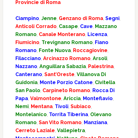
Provincie di Roma
Ciampino
,
Jenne
,
Genzano di Roma
,
Segni
,
Anticoli Corrado
,
Casape
,
Cave
,
Mazzano
Romano
,
Canale Monterano
,
Licenza
,
Fiumicino
,
Trevignano Romano
,
Fiano
Romano
,
Fonte Nuova
,
Roccagiovine
,
Filacciano
,
Arcinazzo Romano
,
Arsoli
,
Nazzano
,
Anguillara Sabazia
,
Palestrina
,
Canterano
,
Sant’Oreste
,
Villanova Di
Guidonia
,
Monte Porzio Catone
,
Civitella
San Paolo
,
Carpineto Romano
,
Rocca Di
Papa
,
Valmontone
,
Ariccia
,
Monteflavio
,
Nemi
,
Mentana
,
Tivoli
,
Subiaco
,
Montelanico
,
Torrita Tiberina
,
Olevano
Romano
,
San Vito Romano
,
Manziana
,
Cerreto Laziale
,
Vallepietra
,