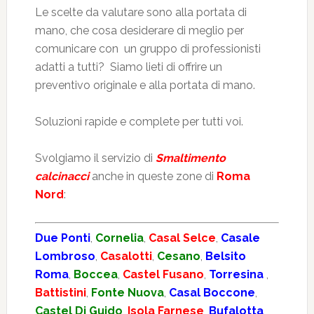
Le scelte da valutare sono alla portata di
mano, che cosa desiderare di meglio per
comunicare con un gruppo di professionisti
adatti a tutti? Siamo lieti di offrire un
preventivo originale e alla portata di mano.
Soluzioni rapide e complete per tutti voi.
Svolgiamo il servizio di
Smaltimento
calcinacci
anche in queste zone di
Roma
Nord
:
Due Ponti
,
Cornelia
,
Casal Selce
,
Casale
Lombroso
,
Casalotti
,
Cesano
,
Belsito
Roma
,
Boccea
,
Castel Fusano
,
Torresina
,
Battistini
,
Fonte Nuova
,
Casal Boccone
,
Castel Di Guido
,
Isola Farnese
,
Bufalotta
,