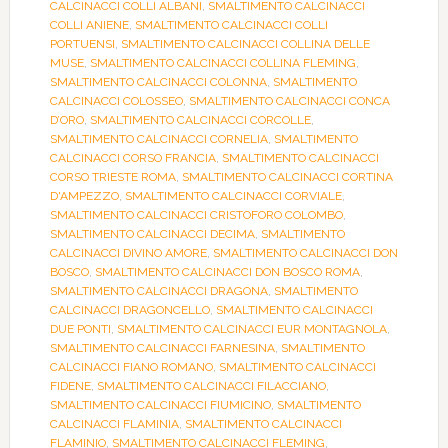
CALCINACCI COLLI ALBANI
,
SMALTIMENTO CALCINACCI
COLLI ANIENE
,
SMALTIMENTO CALCINACCI COLLI
PORTUENSI
,
SMALTIMENTO CALCINACCI COLLINA DELLE
MUSE
,
SMALTIMENTO CALCINACCI COLLINA FLEMING
,
SMALTIMENTO CALCINACCI COLONNA
,
SMALTIMENTO
CALCINACCI COLOSSEO
,
SMALTIMENTO CALCINACCI CONCA
D’ORO
,
SMALTIMENTO CALCINACCI CORCOLLE
,
SMALTIMENTO CALCINACCI CORNELIA
,
SMALTIMENTO
CALCINACCI CORSO FRANCIA
,
SMALTIMENTO CALCINACCI
CORSO TRIESTE ROMA
,
SMALTIMENTO CALCINACCI CORTINA
D'AMPEZZO
,
SMALTIMENTO CALCINACCI CORVIALE
,
SMALTIMENTO CALCINACCI CRISTOFORO COLOMBO
,
SMALTIMENTO CALCINACCI DECIMA
,
SMALTIMENTO
CALCINACCI DIVINO AMORE
,
SMALTIMENTO CALCINACCI DON
BOSCO
,
SMALTIMENTO CALCINACCI DON BOSCO ROMA
,
SMALTIMENTO CALCINACCI DRAGONA
,
SMALTIMENTO
CALCINACCI DRAGONCELLO
,
SMALTIMENTO CALCINACCI
DUE PONTI
,
SMALTIMENTO CALCINACCI EUR MONTAGNOLA
,
SMALTIMENTO CALCINACCI FARNESINA
,
SMALTIMENTO
CALCINACCI FIANO ROMANO
,
SMALTIMENTO CALCINACCI
FIDENE
,
SMALTIMENTO CALCINACCI FILACCIANO
,
SMALTIMENTO CALCINACCI FIUMICINO
,
SMALTIMENTO
CALCINACCI FLAMINIA
,
SMALTIMENTO CALCINACCI
FLAMINIO
,
SMALTIMENTO CALCINACCI FLEMING
,