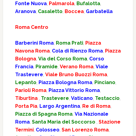
Fonte Nuova
,
Palmarola
,
Bufalotta
,
Aranova
,
Casaletto
,
Boccea
,
Garbatella
Roma Centro
Barberini Roma
,
Roma Prati
,
Piazza
Navona Roma
,
Cola di Rienzo Roma
,
Piazza
Bologna
,
Via del Corso Roma
,
Corso
Francia
,
Piramide
,
Verano Roma
,
Viale
Trastevere
,
Viale Bruno Buozzi Roma
,
Lepanto
,
Piazza Bologna Roma
,
Pinciano
,
Parioli Roma
,
Piazza Vittorio Roma
,
Tiburtina
,
Trastevere
,
Vaticano
,
Testaccio
,
Porta Pia
,
Largo Argentina
,
Re di Roma
,
Piazza di Spagna Roma
,
Via Nazionale
Roma
,
Santa Maria del Soccorso
,
Stazione
Termini
,
Colosseo
,
San Lorenzo Roma
,