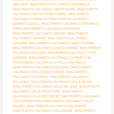
CECCHINA
,
SMALTIMENTO CALCINACCI CENTOCELLE
,
SMALTIMENTO CALCINACCI CENTRO GIANO
,
SMALTIMENTO
CALCINACCI CENTRO STORICO ROMA
,
SMALTIMENTO
CALCINACCI CERENOVA
,
SMALTIMENTO CALCINACCI
CERRETO LAZIALE
,
SMALTIMENTO CALCINACCI CERVARA DI
ROMA
,
SMALTIMENTO CALCINACCI CERVETERI
,
SMALTIMENTO CALCINACCI CESANO
,
SMALTIMENTO
CALCINACCI CIAMPINO
,
SMALTIMENTO CALCINACCI
CICILIANO
,
SMALTIMENTO CALCINACCI CINECITTÀ ROMA
,
SMALTIMENTO CALCINACCI CINETO ROMANO
,
SMALTIMENTO
CALCINACCI CINQUINA
,
SMALTIMENTO CALCINACCI CITTÀ
GIARDINO
,
SMALTIMENTO CALCINACCI CIVITAVECCHIA
,
SMALTIMENTO CALCINACCI CIVITELLA SAN PAOLO
,
SMALTIMENTO CALCINACCI COCCIANO
,
SMALTIMENTO
CALCINACCI COLA DI RIENZO ROMA
,
SMALTIMENTO
CALCINACCI COLLATINA
,
SMALTIMENTO CALCINACCI
COLLATINO
,
SMALTIMENTO CALCINACCI COLLE DEI PINI
,
SMALTIMENTO CALCINACCI COLLE DEL SOLE
,
SMALTIMENTO
CALCINACCI COLLE MONASTERO
,
SMALTIMENTO
CALCINACCI COLLE PORTUENSE
,
SMALTIMENTO CALCINACCI
COLLE PRENESTINO
,
SMALTIMENTO CALCINACCI COLLE
SALARIO
,
SMALTIMENTO CALCINACCI COLLEFERRO
,
SMALTIMENTO CALCINACCI COLLEVERDE
,
SMALTIMENTO