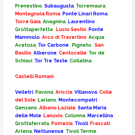
Prenestino
,
Subaugusta
,
Torremaura
,
Montagnola Roma
,
Ponte Linari Roma
,
Torre Gaia
,
Anagnina
,
Laurentino
,
Grottaperfetta
,
Lucio Sestio
,
Ponte
Mammolo
,
Arco di Travertino
,
Acqua
Acetosa
,
Tor Carbone
,
Pigneto
,
San
Basilio
,
Alberone
,
Centocelle
,
Tor de
Schiavi
,
Tor Tre Teste
,
Collatina
Castelli Romani
Velletri
,
Pavona
,
Ariccia
,
Villanova
,
Colle
del Sole
,
Lariano
,
Montecompatri
,
Genzano
,
Albano Laziale
,
Santa Maria
delle Mole
,
Lanuvio
,
Colonna
,
Marcellina
,
Grottaferrata
,
Pomezia
,
Tivoli
,
Frascati
,
Artena
,
Nettunense
,
Tivoli Terme
,