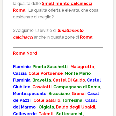
la qualità dello
Smaltimento calcinacci
Roma
. La qualità offerta è elevata, che cosa
desiderare di meglio?
Svolgiamo il servizio di
Smaltimento
calcinacci
anche in queste zone di
Roma
:
Roma Nord
Flaminio
,
Pineta Sacchetti
,
Malagrotta
,
Cassia
,
Colle Portuense
,
Monte Mario
,
Flaminia
,
Bravetta
,
Castel Di Guido
,
Castel
Giubileo
,
Casalotti
,
Campagnano di Roma
,
Montespaccato
,
Bracciano
,
Granai
,
Casal
de Pazzi
,
Colle Salario
,
Torresina
,
Casal
del Marmo
,
Olgiata
,
Baldo degli Ubaldi
,
Colleverde
,
Talenti
,
Settecamini
,