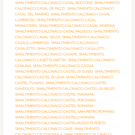
SMALTIMENTO CALCINACCI CASAL BOCCONE
,
SMALTIMENTO
CALCINACCI CASAL DE PAZZI
,
SMALTIMENTO CALCINACCI
CASAL DEL MARMO
,
SMALTIMENTO CALCINACCI CASAL
LUMBROSO
,
SMALTIMENTO CALCINACCI CASAL
MONASTERO
,
SMALTIMENTO CALCINACCI CASAL MORENA
,
SMALTIMENTO CALCINACCI CASAL PALOCCO
,
SMALTIMENTO
CALCINACCI CASAL SELCE
,
SMALTIMENTO CALCINACCI
CASALE LOMBROSO
,
SMALTIMENTO CALCINACCI
CASALETTO
,
SMALTIMENTO CALCINACCI CASALOTTI
,
SMALTIMENTO CALCINACCI CASAPE
,
SMALTIMENTO
CALCINACCI CASETTA MATTEI
,
SMALTIMENTO CALCINACCI
CASILINA
,
SMALTIMENTO CALCINACCI CASSIA
,
SMALTIMENTO CALCINACCI CASTEL DI GUIDO
,
SMALTIMENTO
CALCINACCI CASTEL DI LEVA
,
SMALTIMENTO CALCINACCI
CASTEL FUSANO
,
SMALTIMENTO CALCINACCI CASTEL
GANDOLFO
,
SMALTIMENTO CALCINACCI CASTEL GIUBILEO
,
SMALTIMENTO CALCINACCI CASTEL MADAMA
,
SMALTIMENTO CALCINACCI CASTEL PORZIANO
,
SMALTIMENTO CALCINACCI CASTEL ROMANO
,
SMALTIMENTO CALCINACCI CASTEL SAN PIETRO ROMANO
,
SMALTIMENTO CALCINACCI CASTELLI ROMANI
,
SMALTIMENTO CALCINACCI CASTELNUOVO DI PORTO
,
SMALTIMENTO CALCINACCI CAVE
,
SMALTIMENTO
CALCINACCI CECCHIGNOLA
,
SMALTIMENTO CALCINACCI