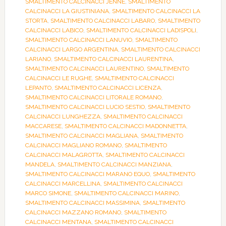
SMALTIMENTO CALCINACCI JENNE
,
SMALTIMENTO
CALCINACCI LA GIUSTINIANA
,
SMALTIMENTO CALCINACCI LA
STORTA
,
SMALTIMENTO CALCINACCI LABARO
,
SMALTIMENTO
CALCINACCI LABICO
,
SMALTIMENTO CALCINACCI LADISPOLI
,
SMALTIMENTO CALCINACCI LANUVIO
,
SMALTIMENTO
CALCINACCI LARGO ARGENTINA
,
SMALTIMENTO CALCINACCI
LARIANO
,
SMALTIMENTO CALCINACCI LAURENTINA
,
SMALTIMENTO CALCINACCI LAURENTINO
,
SMALTIMENTO
CALCINACCI LE RUGHE
,
SMALTIMENTO CALCINACCI
LEPANTO
,
SMALTIMENTO CALCINACCI LICENZA
,
SMALTIMENTO CALCINACCI LITORALE ROMANO
,
SMALTIMENTO CALCINACCI LUCIO SESTIO
,
SMALTIMENTO
CALCINACCI LUNGHEZZA
,
SMALTIMENTO CALCINACCI
MACCARESE
,
SMALTIMENTO CALCINACCI MADONNETTA
,
SMALTIMENTO CALCINACCI MAGLIANA
,
SMALTIMENTO
CALCINACCI MAGLIANO ROMANO
,
SMALTIMENTO
CALCINACCI MALAGROTTA
,
SMALTIMENTO CALCINACCI
MANDELA
,
SMALTIMENTO CALCINACCI MANZIANA
,
SMALTIMENTO CALCINACCI MARANO EQUO
,
SMALTIMENTO
CALCINACCI MARCELLINA
,
SMALTIMENTO CALCINACCI
MARCO SIMONE
,
SMALTIMENTO CALCINACCI MARINO
,
SMALTIMENTO CALCINACCI MASSIMINA
,
SMALTIMENTO
CALCINACCI MAZZANO ROMANO
,
SMALTIMENTO
CALCINACCI MENTANA
,
SMALTIMENTO CALCINACCI