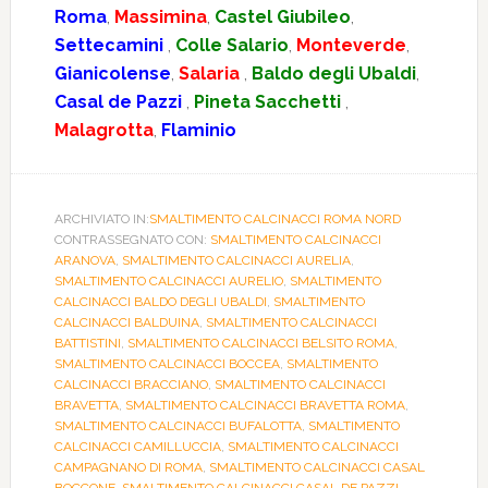
Roma
,
Massimina
,
Castel Giubileo
,
Settecamini
,
Colle Salario
,
Monteverde
,
Gianicolense
,
Salaria
,
Baldo degli Ubaldi
,
Casal de Pazzi
,
Pineta Sacchetti
,
Malagrotta
,
Flaminio
ARCHIVIATO IN:
SMALTIMENTO CALCINACCI ROMA NORD
CONTRASSEGNATO CON:
SMALTIMENTO CALCINACCI
ARANOVA
,
SMALTIMENTO CALCINACCI AURELIA
,
SMALTIMENTO CALCINACCI AURELIO
,
SMALTIMENTO
CALCINACCI BALDO DEGLI UBALDI
,
SMALTIMENTO
CALCINACCI BALDUINA
,
SMALTIMENTO CALCINACCI
BATTISTINI
,
SMALTIMENTO CALCINACCI BELSITO ROMA
,
SMALTIMENTO CALCINACCI BOCCEA
,
SMALTIMENTO
CALCINACCI BRACCIANO
,
SMALTIMENTO CALCINACCI
BRAVETTA
,
SMALTIMENTO CALCINACCI BRAVETTA ROMA
,
SMALTIMENTO CALCINACCI BUFALOTTA
,
SMALTIMENTO
CALCINACCI CAMILLUCCIA
,
SMALTIMENTO CALCINACCI
CAMPAGNANO DI ROMA
,
SMALTIMENTO CALCINACCI CASAL