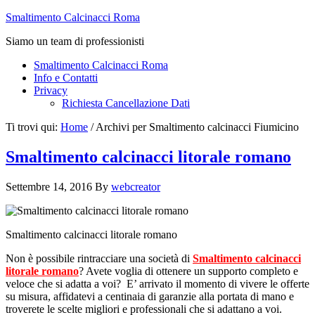
Smaltimento Calcinacci Roma
Siamo un team di professionisti
Smaltimento Calcinacci Roma
Info e Contatti
Privacy
Richiesta Cancellazione Dati
Ti trovi qui:
Home
/
Archivi per Smaltimento calcinacci Fiumicino
Smaltimento calcinacci litorale romano
Settembre 14, 2016
By
webcreator
Smaltimento calcinacci litorale romano
Non è possibile rintracciare una società di
Smaltimento calcinacci
litorale romano
? Avete voglia di ottenere un supporto completo e
veloce che si adatta a voi? E’ arrivato il momento di vivere le offerte
su misura, affidatevi a centinaia di garanzie alla portata di mano e
troverete le scelte migliori e professionali che si adattano a voi.