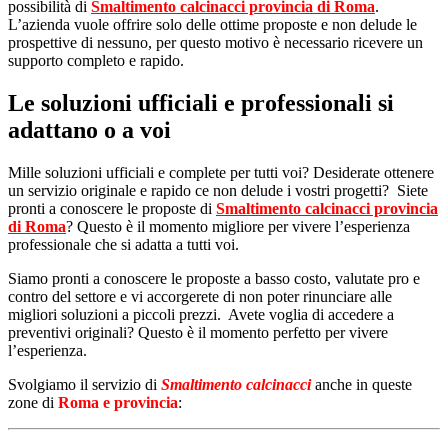
possibilità di
Smaltimento calcinacci provincia di Roma
.
L’azienda vuole offrire solo delle ottime proposte e non delude le
prospettive di nessuno, per questo motivo è necessario ricevere un
supporto completo e rapido.
Le soluzioni ufficiali e professionali si
adattano o a voi
Mille soluzioni ufficiali e complete per tutti voi? Desiderate ottenere
un servizio originale e rapido ce non delude i vostri progetti? Siete
pronti a conoscere le proposte di
Smaltimento calcinacci provincia
di Roma
? Questo è il momento migliore per vivere l’esperienza
professionale che si adatta a tutti voi.
Siamo pronti a conoscere le proposte a basso costo, valutate pro e
contro del settore e vi accorgerete di non poter rinunciare alle
migliori soluzioni a piccoli prezzi. Avete voglia di accedere a
preventivi originali? Questo è il momento perfetto per vivere
l’esperienza.
Svolgiamo il servizio di
Smaltimento calcinacci
anche in queste
zone di
Roma e provincia
: