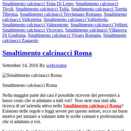
Smaltimento calcinacci Testa Di Lepre
,
Smaltimento calcinacci
Tivoli
,
Smaltimento calcinacci Tolfa
,
Smaltimento calcinacci Torrita
Tiberina
,
Smaltimento calcinacci Trevignano Romano
,
Smaltimento
calcinacci Vallepietra
,
Smaltimento calcinacci Vallinfreda
,
Smaltimento calcinacci Valmontone
,
Smaltimento calcinacci Velletri
,
Smaltimento calcinacci Vicovaro
,
Smaltimento calcinacci Villanova
Di Guidonia
,
Smaltimento calcinacci Vivaro Romano
,
Smaltimento
calcinacci Zagarolo
Smaltimento calcinacci Roma
Settembre 14, 2016
By
webcreator
Smaltimento calcinacci Roma
Nella maggior parte dei casi è possibile ricevere dei preventivi a
basso costo che si adattano a tutti voi? Non siete mai stati alla
ricerca di un’azienda attiva nello
Smaltimento calcinacci Roma
?
Esistono delle regole e leggi severe per questo settore, ecco un buon
motivo per iniziare a valutare tutte le scelte comuni e professionali
che si adattano a voi.