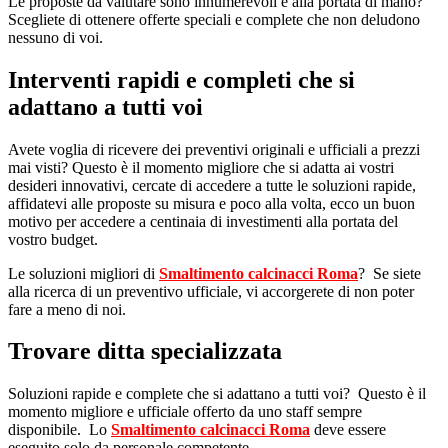
Le proposte da valutare sono innumerevoli e alla portata di mano?
Scegliete di ottenere offerte speciali e complete che non deludono
nessuno di voi.
Interventi rapidi e completi che si
adattano a tutti voi
Avete voglia di ricevere dei preventivi originali e ufficiali a prezzi
mai visti? Questo è il momento migliore che si adatta ai vostri
desideri innovativi, cercate di accedere a tutte le soluzioni rapide,
affidatevi alle proposte su misura e poco alla volta, ecco un buon
motivo per accedere a centinaia di investimenti alla portata del
vostro budget.
Le soluzioni migliori di
Smaltimento calcinacci Roma
? Se siete
alla ricerca di un preventivo ufficiale, vi accorgerete di non poter
fare a meno di noi.
Trovare ditta specializzata
Soluzioni rapide e complete che si adattano a tutti voi? Questo è il
momento migliore e ufficiale offerto da uno staff sempre
disponibile. Lo
Smaltimento calcinacci Roma
deve essere
eseguito solo da personale competente.