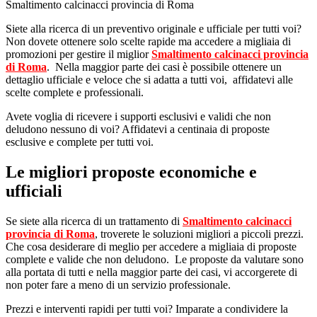
Smaltimento calcinacci provincia di Roma
Siete alla ricerca di un preventivo originale e ufficiale per tutti voi?
Non dovete ottenere solo scelte rapide ma accedere a migliaia di
promozioni per gestire il miglior
Smaltimento calcinacci provincia
di Roma
. Nella maggior parte dei casi è possibile ottenere un
dettaglio ufficiale e veloce che si adatta a tutti voi, affidatevi alle
scelte complete e professionali.
Avete voglia di ricevere i supporti esclusivi e validi che non
deludono nessuno di voi? Affidatevi a centinaia di proposte
esclusive e complete per tutti voi.
Le migliori proposte economiche e
ufficiali
Se siete alla ricerca di un trattamento di
Smaltimento calcinacci
provincia di Roma
, troverete le soluzioni migliori a piccoli prezzi.
Che cosa desiderare di meglio per accedere a migliaia di proposte
complete e valide che non deludono. Le proposte da valutare sono
alla portata di tutti e nella maggior parte dei casi, vi accorgerete di
non poter fare a meno di un servizio professionale.
Prezzi e interventi rapidi per tutti voi? Imparate a condividere la