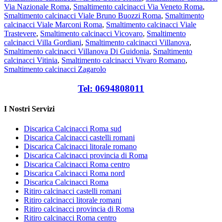
Via Nazionale Roma
,
Smaltimento calcinacci Via Veneto Roma
,
Smaltimento calcinacci Viale Bruno Buozzi Roma
,
Smaltimento
calcinacci Viale Marconi Roma
,
Smaltimento calcinacci Viale
Trastevere
,
Smaltimento calcinacci Vicovaro
,
Smaltimento
calcinacci Villa Gordiani
,
Smaltimento calcinacci Villanova
,
Smaltimento calcinacci Villanova Di Guidonia
,
Smaltimento
calcinacci Vitinia
,
Smaltimento calcinacci Vivaro Romano
,
Smaltimento calcinacci Zagarolo
Tel: 0694808011
I Nostri Servizi
Discarica Calcinacci Roma sud
Discarica Calcinacci castelli romani
Discarica Calcinacci litorale romano
Discarica Calcinacci provincia di Roma
Discarica Calcinacci Roma centro
Discarica Calcinacci Roma nord
Discarica Calcinacci Roma
Ritiro calcinacci castelli romani
Ritiro calcinacci litorale romani
Ritiro calcinacci provincia di Roma
Ritiro calcinacci Roma centro