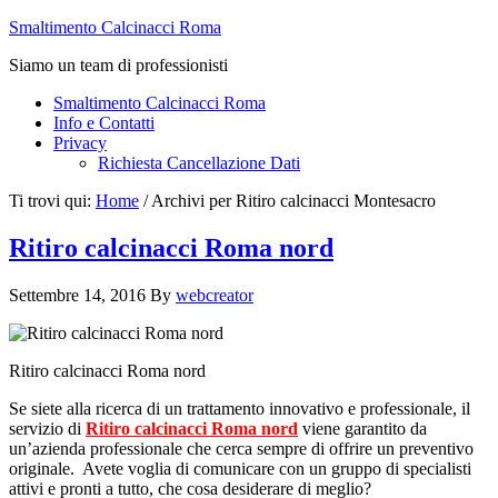
Smaltimento Calcinacci Roma
Siamo un team di professionisti
Smaltimento Calcinacci Roma
Info e Contatti
Privacy
Richiesta Cancellazione Dati
Ti trovi qui:
Home
/
Archivi per Ritiro calcinacci Montesacro
Ritiro calcinacci Roma nord
Settembre 14, 2016
By
webcreator
Ritiro calcinacci Roma nord
Se siete alla ricerca di un trattamento innovativo e professionale, il
servizio di
Ritiro calcinacci Roma nord
viene garantito da
un’azienda professionale che cerca sempre di offrire un preventivo
originale. Avete voglia di comunicare con un gruppo di specialisti
attivi e pronti a tutto, che cosa desiderare di meglio?