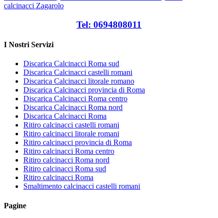
calcinacci Zagarolo
Tel: 0694808011
I Nostri Servizi
Discarica Calcinacci Roma sud
Discarica Calcinacci castelli romani
Discarica Calcinacci litorale romano
Discarica Calcinacci provincia di Roma
Discarica Calcinacci Roma centro
Discarica Calcinacci Roma nord
Discarica Calcinacci Roma
Ritiro calcinacci castelli romani
Ritiro calcinacci litorale romani
Ritiro calcinacci provincia di Roma
Ritiro calcinacci Roma centro
Ritiro calcinacci Roma nord
Ritiro calcinacci Roma sud
Ritiro calcinacci Roma
Smaltimento calcinacci castelli romani
Pagine