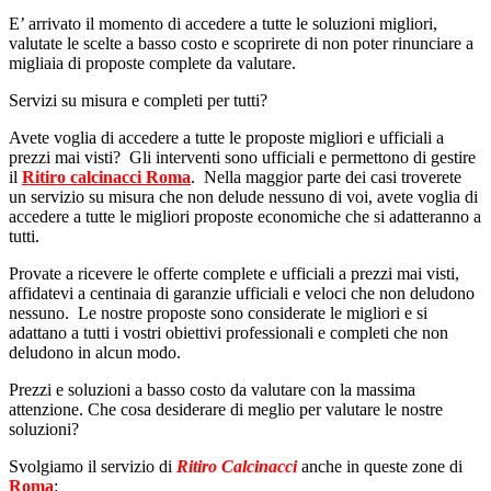
E’ arrivato il momento di accedere a tutte le soluzioni migliori,
valutate le scelte a basso costo e scoprirete di non poter rinunciare a
migliaia di proposte complete da valutare.
Servizi su misura e completi per tutti?
Avete voglia di accedere a tutte le proposte migliori e ufficiali a
prezzi mai visti? Gli interventi sono ufficiali e permettono di gestire
il
Ritiro calcinacci Roma
. Nella maggior parte dei casi troverete
un servizio su misura che non delude nessuno di voi, avete voglia di
accedere a tutte le migliori proposte economiche che si adatteranno a
tutti.
Provate a ricevere le offerte complete e ufficiali a prezzi mai visti,
affidatevi a centinaia di garanzie ufficiali e veloci che non deludono
nessuno. Le nostre proposte sono considerate le migliori e si
adattano a tutti i vostri obiettivi professionali e completi che non
deludono in alcun modo.
Prezzi e soluzioni a basso costo da valutare con la massima
attenzione. Che cosa desiderare di meglio per valutare le nostre
soluzioni?
Svolgiamo il servizio di
Ritiro Calcinacci
anche in queste zone di
Roma
: