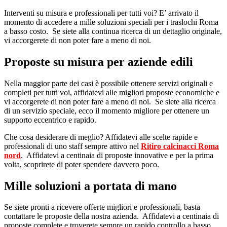
Interventi su misura e professionali per tutti voi? E’ arrivato il
momento di accedere a mille soluzioni speciali per i traslochi Roma
a basso costo. Se siete alla continua ricerca di un dettaglio originale,
vi accorgerete di non poter fare a meno di noi.
Proposte su misura per aziende edili
Nella maggior parte dei casi è possibile ottenere servizi originali e
completi per tutti voi, affidatevi alle migliori proposte economiche e
vi accorgerete di non poter fare a meno di noi. Se siete alla ricerca
di un servizio speciale, ecco il momento migliore per ottenere un
supporto eccentrico e rapido.
Che cosa desiderare di meglio? Affidatevi alle scelte rapide e
professionali di uno staff sempre attivo nel
Ritiro calcinacci Roma
nord
. Affidatevi a centinaia di proposte innovative e per la prima
volta, scoprirete di poter spendere davvero poco.
Mille soluzioni a portata di mano
Se siete pronti a ricevere offerte migliori e professionali, basta
contattare le proposte della nostra azienda. Affidatevi a centinaia di
proposte complete e troverete sempre un rapido controllo a basso