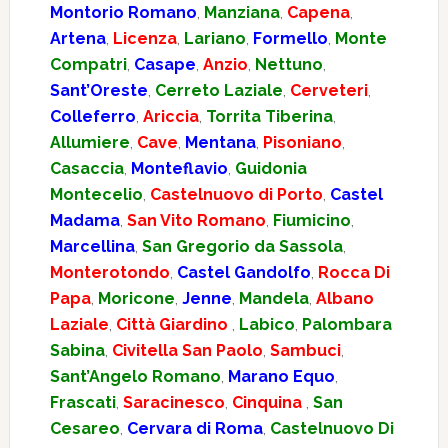
Montorio Romano
,
Manziana
,
Capena
,
Artena
,
Licenza
,
Lariano
,
Formello
,
Monte
Compatri
,
Casape
,
Anzio
,
Nettuno
,
Sant’Oreste
,
Cerreto Laziale
,
Cerveteri
,
Colleferro
,
Ariccia
,
Torrita Tiberina
,
Allumiere
,
Cave
,
Mentana
,
Pisoniano
,
Casaccia
,
Monteflavio
,
Guidonia
Montecelio
,
Castelnuovo di Porto
,
Castel
Madama
,
San Vito Romano
,
Fiumicino
,
Marcellina
,
San Gregorio da Sassola
,
Monterotondo
,
Castel Gandolfo
,
Rocca Di
Papa
,
Moricone
,
Jenne
,
Mandela
,
Albano
Laziale
,
Città Giardino
,
Labico
,
Palombara
Sabina
,
Civitella San Paolo
,
Sambuci
,
Sant’Angelo Romano
,
Marano Equo
,
Frascati
,
Saracinesco
,
Cinquina
,
San
Cesareo
,
Cervara di Roma
,
Castelnuovo Di