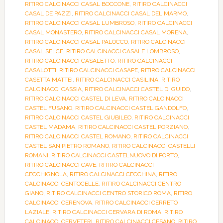
RITIRO CALCINACCI CASAL BOCCONE
,
RITIRO CALCINACCI
CASAL DE PAZZI
,
RITIRO CALCINACCI CASAL DEL MARMO
,
RITIRO CALCINACCI CASAL LUMBROSO
,
RITIRO CALCINACCI
CASAL MONASTERO
,
RITIRO CALCINACCI CASAL MORENA
,
RITIRO CALCINACCI CASAL PALOCCO
,
RITIRO CALCINACCI
CASAL SELCE
,
RITIRO CALCINACCI CASALE LOMBROSO
,
RITIRO CALCINACCI CASALETTO
,
RITIRO CALCINACCI
CASALOTTI
,
RITIRO CALCINACCI CASAPE
,
RITIRO CALCINACCI
CASETTA MATTEI
,
RITIRO CALCINACCI CASILINA
,
RITIRO
CALCINACCI CASSIA
,
RITIRO CALCINACCI CASTEL DI GUIDO
,
RITIRO CALCINACCI CASTEL DI LEVA
,
RITIRO CALCINACCI
CASTEL FUSANO
,
RITIRO CALCINACCI CASTEL GANDOLFO
,
RITIRO CALCINACCI CASTEL GIUBILEO
,
RITIRO CALCINACCI
CASTEL MADAMA
,
RITIRO CALCINACCI CASTEL PORZIANO
,
RITIRO CALCINACCI CASTEL ROMANO
,
RITIRO CALCINACCI
CASTEL SAN PIETRO ROMANO
,
RITIRO CALCINACCI CASTELLI
ROMANI
,
RITIRO CALCINACCI CASTELNUOVO DI PORTO
,
RITIRO CALCINACCI CAVE
,
RITIRO CALCINACCI
CECCHIGNOLA
,
RITIRO CALCINACCI CECCHINA
,
RITIRO
CALCINACCI CENTOCELLE
,
RITIRO CALCINACCI CENTRO
GIANO
,
RITIRO CALCINACCI CENTRO STORICO ROMA
,
RITIRO
CALCINACCI CERENOVA
,
RITIRO CALCINACCI CERRETO
LAZIALE
,
RITIRO CALCINACCI CERVARA DI ROMA
,
RITIRO
CALCINACCI CERVETERI
,
RITIRO CALCINACCI CESANO
,
RITIRO