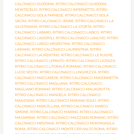
CALCINACCI GUIDONIA
,
RITIRO CALCINACCI GUIDONIA
MONTECELIO
,
RITIRO CALCINACCI INFERNETTO
,
RITIRO
CALCINACCI ISOLA FARNESE
,
RITIRO CALCINACCI ISOLA
SACRA
,
RITIRO CALCINACCI JENNE
,
RITIRO CALCINACCI LA
GIUSTINIANA
,
RITIRO CALCINACCI LA STORTA
,
RITIRO
CALCINACCI LABARO
,
RITIRO CALCINACCI LABICO
,
RITIRO
CALCINACCI LADISPOLI
,
RITIRO CALCINACCI LANUVIO
,
RITIRO
CALCINACCI LARGO ARGENTINA
,
RITIRO CALCINACCI
LARIANO
,
RITIRO CALCINACCI LAURENTINA
,
RITIRO
CALCINACCI LAURENTINO
,
RITIRO CALCINACCI LE RUGHE
,
RITIRO CALCINACCI LEPANTO
,
RITIRO CALCINACCI LICENZA
,
RITIRO CALCINACCI LITORALE ROMANO
,
RITIRO CALCINACCI
LUCIO SESTIO
,
RITIRO CALCINACCI LUNGHEZZA
,
RITIRO
CALCINACCI MACCARESE
,
RITIRO CALCINACCI MADONNETTA
,
RITIRO CALCINACCI MAGLIANA
,
RITIRO CALCINACCI
MAGLIANO ROMANO
,
RITIRO CALCINACCI MALAGROTTA
,
RITIRO CALCINACCI MANDELA
,
RITIRO CALCINACCI
MANZIANA
,
RITIRO CALCINACCI MARANO EQUO
,
RITIRO
CALCINACCI MARCELLINA
,
RITIRO CALCINACCI MARCO
SIMONE
,
RITIRO CALCINACCI MARINO
,
RITIRO CALCINACCI
MASSIMINA
,
RITIRO CALCINACCI MAZZANO ROMANO
,
RITIRO
CALCINACCI MENTANA
,
RITIRO CALCINACCI MONTAGNOLA
ROMA
,
RITIRO CALCINACCI MONTE CERVIALTO ROMA
,
RITIRO