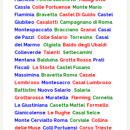
Cassia
,
Colle Portuense
,
Monte Mario
,
Flaminia
,
Bravetta
,
Castel Di Guido
,
Castel
Giubileo
,
Casalotti
,
Campagnano di Roma
,
Montespaccato
,
Bracciano
,
Granai
,
Casal
de Pazzi
,
Colle Salario
,
Torresina
,
Casal
del Marmo
,
Olgiata
,
Baldo degli Ubaldi
,
Colleverde
,
Talenti
,
Settecamini
,
Mentana
,
Balduina
,
Grotta Rossa
,
Prati
Fiscali
,
La Storta
,
Castel Fusano
,
Massimina
,
Bravetta Roma
,
Casale
Lombroso
,
Montesacro
,
Casal Lumbroso
,
Battistini
,
Nuovo Salario
,
Salaria
,
Grottarossa
,
Muratella
,
Fleming
,
Cornelia
,
La Giustiniana
,
Casetta Mattei
,
Formello
,
Gianicolense
,
Le Rughe
,
Casal Selce
,
Monte Cervialto Roma
,
Corviale
,
Collina
delle Muse
,
Colli Portuensi
,
Corso Trieste