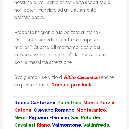
nessuno di voi, per la prima volta scoprirete di
non poter rinunciare ad un trattamento
professionale.
Proposte migliori e alla portata di mano?
Desiderate accedere a tutte le proposte
migliori? Questo è il momento ideale per
iniziare a vivere le scelte ufficiali da valutare
con la massima attenzione.
Svolgiamo il servizio di
Ritiro Calcinacci
anche
in queste zone di
Roma e provincia
:
Rocca Canterano
,
Palestrina
,
Monte Porzio
Catone
,
Olevano Romano
,
Montelanico
,
Nemi
,
Rignano Flaminio
,
San Polo dei
Cavalieri
,
Riano
,
Valmontone
,
Vallinfreda
,