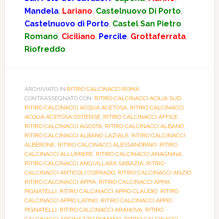
Mandela
,
Lariano
,
Castelnuovo Di Porto
,
Castelnuovo di Porto
,
Castel San Pietro
Romano
,
Ciciliano
,
Percile
,
Grottaferrata
,
Riofreddo
ARCHIVIATO IN:
RITIRO CALCINACCI ROMA
CONTRASSEGNATO CON:
RITIRO CALCINACCI ACILIA SUD
,
RITIRO CALCINACCI ACQUA ACETOSA
,
RITIRO CALCINACCI
ACQUA ACETOSA OSTIENSE
,
RITIRO CALCINACCI AFFILE
,
RITIRO CALCINACCI AGOSTA
,
RITIRO CALCINACCI ALBANO
,
RITIRO CALCINACCI ALBANO LAZIALE
,
RITIRO CALCINACCI
ALBERONE
,
RITIRO CALCINACCI ALESSANDRINO
,
RITIRO
CALCINACCI ALLUMIERE
,
RITIRO CALCINACCI ANAGNINA
,
RITIRO CALCINACCI ANGUILLARA SABAZIA
,
RITIRO
CALCINACCI ANTICOLI CORRADO
,
RITIRO CALCINACCI ANZIO
,
RITIRO CALCINACCI APPIA
,
RITIRO CALCINACCI APPIA
PIGNATELLI
,
RITIRO CALCINACCI APPIO CLAUDIO
,
RITIRO
CALCINACCI APPIO LATINO
,
RITIRO CALCINACCI APPIO
PIGNATELLI
,
RITIRO CALCINACCI ARANOVA
,
RITIRO