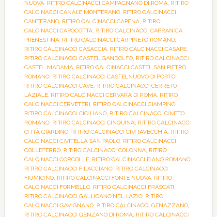
NUOVA
,
RITIRO CALCINACCI CAMPAGNANO DI ROMA
,
RITIRO
CALCINACCI CANALE MONTERANO
,
RITIRO CALCINACCI
CANTERANO
,
RITIRO CALCINACCI CAPENA
,
RITIRO
CALCINACCI CAPOCOTTA
,
RITIRO CALCINACCI CAPRANICA
PRENESTINA
,
RITIRO CALCINACCI CARPINETO ROMANO
,
RITIRO CALCINACCI CASACCIA
,
RITIRO CALCINACCI CASAPE
,
RITIRO CALCINACCI CASTEL GANDOLFO
,
RITIRO CALCINACCI
CASTEL MADAMA
,
RITIRO CALCINACCI CASTEL SAN PIETRO
ROMANO
,
RITIRO CALCINACCI CASTELNUOVO DI PORTO
,
RITIRO CALCINACCI CAVE
,
RITIRO CALCINACCI CERRETO
LAZIALE
,
RITIRO CALCINACCI CERVARA DI ROMA
,
RITIRO
CALCINACCI CERVETERI
,
RITIRO CALCINACCI CIAMPINO
,
RITIRO CALCINACCI CICILIANO
,
RITIRO CALCINACCI CINETO
ROMANO
,
RITIRO CALCINACCI CINQUINA
,
RITIRO CALCINACCI
CITTÀ GIARDINO
,
RITIRO CALCINACCI CIVITAVECCHIA
,
RITIRO
CALCINACCI CIVITELLA SAN PAOLO
,
RITIRO CALCINACCI
COLLEFERRO
,
RITIRO CALCINACCI COLONNA
,
RITIRO
CALCINACCI CORCOLLE
,
RITIRO CALCINACCI FIANO ROMANO
,
RITIRO CALCINACCI FILACCIANO
,
RITIRO CALCINACCI
FIUMICINO
,
RITIRO CALCINACCI FONTE NUOVA
,
RITIRO
CALCINACCI FORMELLO
,
RITIRO CALCINACCI FRASCATI
,
RITIRO CALCINACCI GALLICANO NEL LAZIO
,
RITIRO
CALCINACCI GAVIGNANO
,
RITIRO CALCINACCI GENAZZANO
,
RITIRO CALCINACCI GENZANO DI ROMA
,
RITIRO CALCINACCI