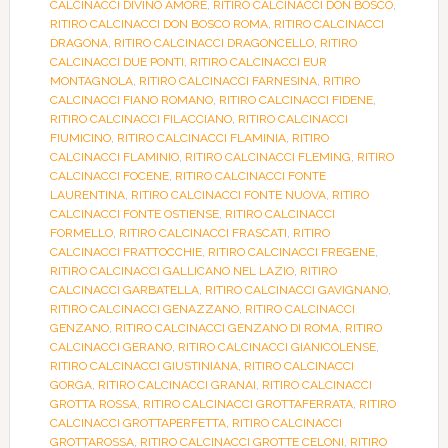
CALCINACCI DIVINO AMORE
,
RITIRO CALCINACCI DON BOSCO
,
RITIRO CALCINACCI DON BOSCO ROMA
,
RITIRO CALCINACCI
DRAGONA
,
RITIRO CALCINACCI DRAGONCELLO
,
RITIRO
CALCINACCI DUE PONTI
,
RITIRO CALCINACCI EUR
MONTAGNOLA
,
RITIRO CALCINACCI FARNESINA
,
RITIRO
CALCINACCI FIANO ROMANO
,
RITIRO CALCINACCI FIDENE
,
RITIRO CALCINACCI FILACCIANO
,
RITIRO CALCINACCI
FIUMICINO
,
RITIRO CALCINACCI FLAMINIA
,
RITIRO
CALCINACCI FLAMINIO
,
RITIRO CALCINACCI FLEMING
,
RITIRO
CALCINACCI FOCENE
,
RITIRO CALCINACCI FONTE
LAURENTINA
,
RITIRO CALCINACCI FONTE NUOVA
,
RITIRO
CALCINACCI FONTE OSTIENSE
,
RITIRO CALCINACCI
FORMELLO
,
RITIRO CALCINACCI FRASCATI
,
RITIRO
CALCINACCI FRATTOCCHIE
,
RITIRO CALCINACCI FREGENE
,
RITIRO CALCINACCI GALLICANO NEL LAZIO
,
RITIRO
CALCINACCI GARBATELLA
,
RITIRO CALCINACCI GAVIGNANO
,
RITIRO CALCINACCI GENAZZANO
,
RITIRO CALCINACCI
GENZANO
,
RITIRO CALCINACCI GENZANO DI ROMA
,
RITIRO
CALCINACCI GERANO
,
RITIRO CALCINACCI GIANICOLENSE
,
RITIRO CALCINACCI GIUSTINIANA
,
RITIRO CALCINACCI
GORGA
,
RITIRO CALCINACCI GRANAI
,
RITIRO CALCINACCI
GROTTA ROSSA
,
RITIRO CALCINACCI GROTTAFERRATA
,
RITIRO
CALCINACCI GROTTAPERFETTA
,
RITIRO CALCINACCI
GROTTAROSSA
,
RITIRO CALCINACCI GROTTE CELONI
,
RITIRO