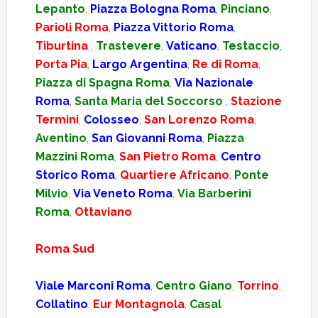
Lepanto
,
Piazza Bologna Roma
,
Pinciano
,
Parioli Roma
,
Piazza Vittorio Roma
,
Tiburtina
,
Trastevere
,
Vaticano
,
Testaccio
,
Porta Pia
,
Largo Argentina
,
Re di Roma
,
Piazza di Spagna Roma
,
Via Nazionale
Roma
,
Santa Maria del Soccorso
,
Stazione
Termini
,
Colosseo
,
San Lorenzo Roma
,
Aventino
,
San Giovanni Roma
,
Piazza
Mazzini Roma
,
San Pietro Roma
,
Centro
Storico Roma
,
Quartiere Africano
,
Ponte
Milvio
,
Via Veneto Roma
,
Via Barberini
Roma
,
Ottaviano
Roma Sud
Viale Marconi Roma
,
Centro Giano
,
Torrino
,
Collatino
,
Eur Montagnola
,
Casal