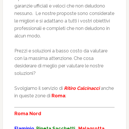
garanzie ufficiali e veloci che non deludono
nessuno. Le nostre proposte sono considerate
le migliori e si adattano a tutti i vostri obiettivi
professionali e completi che non deludono in
alcun modo.
Prezzi e soluzioni a basso costo da valutare
con la massima attenzione. Che cosa
desiderare di meglio per valutare le nostre
soluzioni?
Svolgiamo il servizio di
Ritiro Calcinacci
anche
in queste zone di
Roma
:
Roma Nord
Flaminio
,
Pineta Sacchetti
,
Malagrotta
,