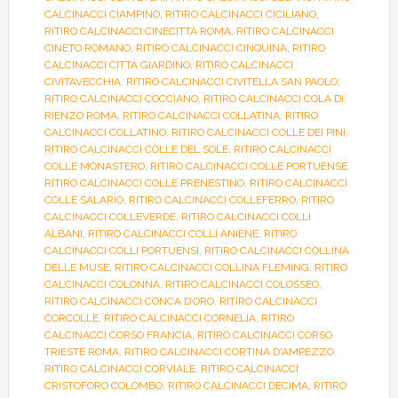
CALCINACCI CIAMPINO
,
RITIRO CALCINACCI CICILIANO
,
RITIRO CALCINACCI CINECITTÀ ROMA
,
RITIRO CALCINACCI
CINETO ROMANO
,
RITIRO CALCINACCI CINQUINA
,
RITIRO
CALCINACCI CITTÀ GIARDINO
,
RITIRO CALCINACCI
CIVITAVECCHIA
,
RITIRO CALCINACCI CIVITELLA SAN PAOLO
,
RITIRO CALCINACCI COCCIANO
,
RITIRO CALCINACCI COLA DI
RIENZO ROMA
,
RITIRO CALCINACCI COLLATINA
,
RITIRO
CALCINACCI COLLATINO
,
RITIRO CALCINACCI COLLE DEI PINI
,
RITIRO CALCINACCI COLLE DEL SOLE
,
RITIRO CALCINACCI
COLLE MONASTERO
,
RITIRO CALCINACCI COLLE PORTUENSE
,
RITIRO CALCINACCI COLLE PRENESTINO
,
RITIRO CALCINACCI
COLLE SALARIO
,
RITIRO CALCINACCI COLLEFERRO
,
RITIRO
CALCINACCI COLLEVERDE
,
RITIRO CALCINACCI COLLI
ALBANI
,
RITIRO CALCINACCI COLLI ANIENE
,
RITIRO
CALCINACCI COLLI PORTUENSI
,
RITIRO CALCINACCI COLLINA
DELLE MUSE
,
RITIRO CALCINACCI COLLINA FLEMING
,
RITIRO
CALCINACCI COLONNA
,
RITIRO CALCINACCI COLOSSEO
,
RITIRO CALCINACCI CONCA D’ORO
,
RITIRO CALCINACCI
CORCOLLE
,
RITIRO CALCINACCI CORNELIA
,
RITIRO
CALCINACCI CORSO FRANCIA
,
RITIRO CALCINACCI CORSO
TRIESTE ROMA
,
RITIRO CALCINACCI CORTINA D'AMPEZZO
,
RITIRO CALCINACCI CORVIALE
,
RITIRO CALCINACCI
CRISTOFORO COLOMBO
,
RITIRO CALCINACCI DECIMA
,
RITIRO