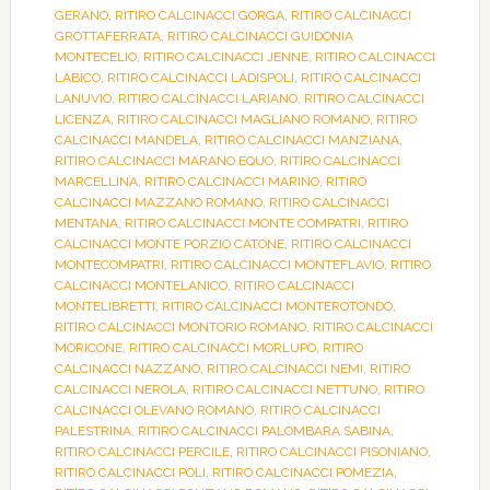
GERANO
,
RITIRO CALCINACCI GORGA
,
RITIRO CALCINACCI
GROTTAFERRATA
,
RITIRO CALCINACCI GUIDONIA
MONTECELIO
,
RITIRO CALCINACCI JENNE
,
RITIRO CALCINACCI
LABICO
,
RITIRO CALCINACCI LADISPOLI
,
RITIRO CALCINACCI
LANUVIO
,
RITIRO CALCINACCI LARIANO
,
RITIRO CALCINACCI
LICENZA
,
RITIRO CALCINACCI MAGLIANO ROMANO
,
RITIRO
CALCINACCI MANDELA
,
RITIRO CALCINACCI MANZIANA
,
RITIRO CALCINACCI MARANO EQUO
,
RITIRO CALCINACCI
MARCELLINA
,
RITIRO CALCINACCI MARINO
,
RITIRO
CALCINACCI MAZZANO ROMANO
,
RITIRO CALCINACCI
MENTANA
,
RITIRO CALCINACCI MONTE COMPATRI
,
RITIRO
CALCINACCI MONTE PORZIO CATONE
,
RITIRO CALCINACCI
MONTECOMPATRI
,
RITIRO CALCINACCI MONTEFLAVIO
,
RITIRO
CALCINACCI MONTELANICO
,
RITIRO CALCINACCI
MONTELIBRETTI
,
RITIRO CALCINACCI MONTEROTONDO
,
RITIRO CALCINACCI MONTORIO ROMANO
,
RITIRO CALCINACCI
MORICONE
,
RITIRO CALCINACCI MORLUPO
,
RITIRO
CALCINACCI NAZZANO
,
RITIRO CALCINACCI NEMI
,
RITIRO
CALCINACCI NEROLA
,
RITIRO CALCINACCI NETTUNO
,
RITIRO
CALCINACCI OLEVANO ROMANO
,
RITIRO CALCINACCI
PALESTRINA
,
RITIRO CALCINACCI PALOMBARA SABINA
,
RITIRO CALCINACCI PERCILE
,
RITIRO CALCINACCI PISONIANO
,
RITIRO CALCINACCI POLI
,
RITIRO CALCINACCI POMEZIA
,