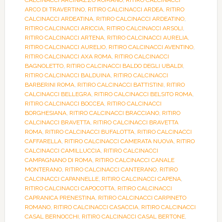
CALCINACCI ARCINAZZO ROMANO
,
RITIRO CALCINACCI
ARCO DI TRAVERTINO
,
RITIRO CALCINACCI ARDEA
,
RITIRO
CALCINACCI ARDEATINA
,
RITIRO CALCINACCI ARDEATINO
,
RITIRO CALCINACCI ARICCIA
,
RITIRO CALCINACCI ARSOLI
,
RITIRO CALCINACCI ARTENA
,
RITIRO CALCINACCI AURELIA
,
RITIRO CALCINACCI AURELIO
,
RITIRO CALCINACCI AVENTINO
,
RITIRO CALCINACCI AXA ROMA
,
RITIRO CALCINACCI
BAGNOLETTO
,
RITIRO CALCINACCI BALDO DEGLI UBALDI
,
RITIRO CALCINACCI BALDUINA
,
RITIRO CALCINACCI
BARBERINI ROMA
,
RITIRO CALCINACCI BATTISTINI
,
RITIRO
CALCINACCI BELLEGRA
,
RITIRO CALCINACCI BELSITO ROMA
,
RITIRO CALCINACCI BOCCEA
,
RITIRO CALCINACCI
BORGHESIANA
,
RITIRO CALCINACCI BRACCIANO
,
RITIRO
CALCINACCI BRAVETTA
,
RITIRO CALCINACCI BRAVETTA
ROMA
,
RITIRO CALCINACCI BUFALOTTA
,
RITIRO CALCINACCI
CAFFARELLA
,
RITIRO CALCINACCI CAMERATA NUOVA
,
RITIRO
CALCINACCI CAMILLUCCIA
,
RITIRO CALCINACCI
CAMPAGNANO DI ROMA
,
RITIRO CALCINACCI CANALE
MONTERANO
,
RITIRO CALCINACCI CANTERANO
,
RITIRO
CALCINACCI CAPANNELLE
,
RITIRO CALCINACCI CAPENA
,
RITIRO CALCINACCI CAPOCOTTA
,
RITIRO CALCINACCI
CAPRANICA PRENESTINA
,
RITIRO CALCINACCI CARPINETO
ROMANO
,
RITIRO CALCINACCI CASACCIA
,
RITIRO CALCINACCI
CASAL BERNOCCHI
,
RITIRO CALCINACCI CASAL BERTONE
,