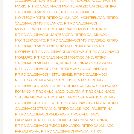
CALCINACCI MONTE COMPATRI
,
RITIRO CALCINACCI MONTE
MARIO
,
RITIRO CALCINACCI MONTE PORZIO CATONE
,
RITIRO
CALCINACCI MONTECELIO
,
RITIRO CALCINACCI
MONTECOMPATRI
,
RITIRO CALCINACCI MONTEFLAVIO
,
RITIRO
CALCINACCI MONTELANICO
,
RITIRO CALCINACCI
MONTELIBRETTI
,
RITIRO CALCINACCI MONTEROTONDO
,
RITIRO CALCINACCI MONTESACRO
,
RITIRO CALCINACCI
MONTESPACCATO
,
RITIRO CALCINACCI MONTEVERDE
,
RITIRO
CALCINACCI MONTORIO ROMANO
,
RITIRO CALCINACCI
MORENA
,
RITIRO CALCINACCI MORICONE
,
RITIRO CALCINACCI
MORLUPO
,
RITIRO CALCINACCI MOSTACCIANO
,
RITIRO
CALCINACCI MURATELLA
,
RITIRO CALCINACCI NAZZANO
,
RITIRO CALCINACCI NEMI
,
RITIRO CALCINACCI NEROLA
,
RITIRO CALCINACCI NETTUNENSE
,
RITIRO CALCINACCI
NETTUNO
,
RITIRO CALCINACCI NOMENTANA
,
RITIRO
CALCINACCI NUOVO SALARIO
,
RITIRO CALCINACCI OLEVANO
ROMANO
,
RITIRO CALCINACCI OLGIATA
,
RITIRO CALCINACCI
OSTERIA NUOVA
,
RITIRO CALCINACCI OSTIA ANTICA
,
RITIRO
CALCINACCI OSTIA LIDO
,
RITIRO CALCINACCI OTTAVIA
,
RITIRO
CALCINACCI OTTAVIANO
,
RITIRO CALCINACCI PALESTRINA
,
RITIRO CALCINACCI PALIDORO
,
RITIRO CALCINACCI
PALMAROLA
,
RITIRO CALCINACCI PALOMBARA SABINA
,
RITIRO CALCINACCI PARCO LEONARDO
,
RITIRO CALCINACCI
PARIOLI ROMA
,
RITIRO CALCINACCI PAVONA
,
RITIRO