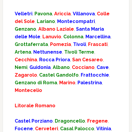
Velletri
,
Pavona
,
Ariccia
,
Villanova
,
Colle
del Sole
,
Lariano
,
Montecompatri
,
Genzano
,
Albano Laziale
,
Santa Maria
delle Mole
,
Lanuvio
,
Colonna
,
Marcellina
,
Grottaferrata
,
Pomezia
,
Tivoli
,
Frascati
,
Artena
,
Nettunense
,
Tivoli Terme
,
Cecchina
,
Rocca Priora
,
San Cesareo
,
Nemi
,
Guidonia
,
Albano
,
Cocciano
,
Cave
,
Zagarolo
,
Castel Gandolfo
,
Frattocchie
,
Genzano di Roma
,
Marino
,
Palestrina
,
Montecelio
Litorale Romano
Castel Porziano
,
Dragoncello
,
Fregene
,
Focene
,
Cerveteri
,
Casal Palocco
,
Vitinia
,