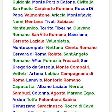
Guidonia
,
Monte Porzio Catone
,
Civitella
San Paolo
,
Carpineto Romano
,
Rocca Di
Papa
,
Valmontone
,
Ariccia
,
Monteflavio
,
Nemi
,
Mentana
,
Tivoli
,
Subiaco
,
Montelanico
,
Torrita Tiberina
,
Olevano
Romano
,
San Vito Romano
,
Manziana
,
Cerreto Laziale
,
Vallepietra
,
Montecompatri
,
Nettuno
,
Cineto Romano
,
Cervara di Roma
,
Roiate
,
Sant’Angelo
Romano
,
Affile
,
Pomezia
,
Frascati
,
San
Gregorio da Sassola
,
Monte Compatri
,
Velletri
,
Artena
,
Labico
,
Campagnano di
Roma
,
Lanuvio
,
Montorio Romano
,
Capocotta
,
Albano Laziale
,
Nerola
,
Sambuci
,
Colonna
,
Agosta
,
Marano Equo
,
Ardea
,
Tolfa
,
Palombara Sabina
,
Genazzano
,
Saracinesco
,
Rocca di Cave
,