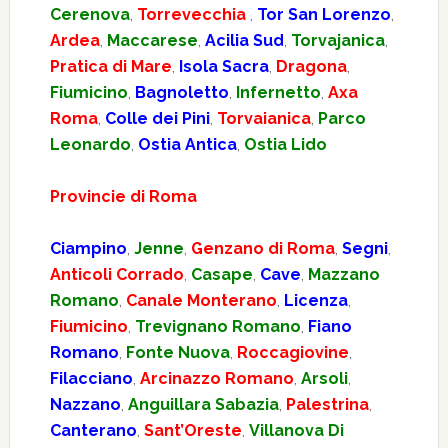
Cerenova
,
Torrevecchia
,
Tor San Lorenzo
,
Ardea
,
Maccarese
,
Acilia Sud
,
Torvajanica
,
Pratica di Mare
,
Isola Sacra
,
Dragona
,
Fiumicino
,
Bagnoletto
,
Infernetto
,
Axa
Roma
,
Colle dei Pini
,
Torvaianica
,
Parco
Leonardo
,
Ostia Antica
,
Ostia Lido
Provincie di Roma
Ciampino
,
Jenne
,
Genzano di Roma
,
Segni
,
Anticoli Corrado
,
Casape
,
Cave
,
Mazzano
Romano
,
Canale Monterano
,
Licenza
,
Fiumicino
,
Trevignano Romano
,
Fiano
Romano
,
Fonte Nuova
,
Roccagiovine
,
Filacciano
,
Arcinazzo Romano
,
Arsoli
,
Nazzano
,
Anguillara Sabazia
,
Palestrina
,
Canterano
,
Sant’Oreste
,
Villanova Di