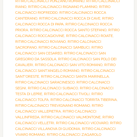
RITIRO CALCINACCI PONZANO ROMANO
,
RITIRO CALCINACCI
RIANO
,
RITIRO CALCINACCI RIGNANO FLAMINIO
,
RITIRO
CALCINACCI RIOFREDDO
,
RITIRO CALCINACCI ROCCA
CANTERANO
,
RITIRO CALCINACCI ROCCA DI CAVE
,
RITIRO
CALCINACCI ROCCA DI PAPA
,
RITIRO CALCINACCI ROCCA
PRIORA
,
RITIRO CALCINACCI ROCCA SANTO STEFANO
,
RITIRO
CALCINACCI ROCCAGIOVINE
,
RITIRO CALCINACCI ROIATE
,
RITIRO CALCINACCI ROVIANO
,
RITIRO CALCINACCI
SACROFANO
,
RITIRO CALCINACCI SAMBUCI
,
RITIRO
CALCINACCI SAN CESAREO
,
RITIRO CALCINACCI SAN
GREGORIO DA SASSOLA
,
RITIRO CALCINACCI SAN POLO DEI
CAVALIERI
,
RITIRO CALCINACCI SAN VITO ROMANO
,
RITIRO
CALCINACCI SANT'ANGELO ROMANO
,
RITIRO CALCINACCI
SANT'ORESTE
,
RITIRO CALCINACCI SANTA MARINELLA
,
RITIRO CALCINACCI SARACINESCO
,
RITIRO CALCINACCI
SEGNI
,
RITIRO CALCINACCI SUBIACO
,
RITIRO CALCINACCI
TESTA DI LEPRE
,
RITIRO CALCINACCI TIVOLI
,
RITIRO
CALCINACCI TOLFA
,
RITIRO CALCINACCI TORRITA TIBERINA
,
RITIRO CALCINACCI TREVIGNANO ROMANO
,
RITIRO
CALCINACCI VALLEPIETRA
,
RITIRO CALCINACCI
VALLINFREDA
,
RITIRO CALCINACCI VALMONTONE
,
RITIRO
CALCINACCI VELLETRI
,
RITIRO CALCINACCI VICOVARO
,
RITIRO
CALCINACCI VILLANOVA DI GUIDONIA
,
RITIRO CALCINACCI
VIVARO ROMANO
,
RITIRO CALCINACCI ZAGAROLO