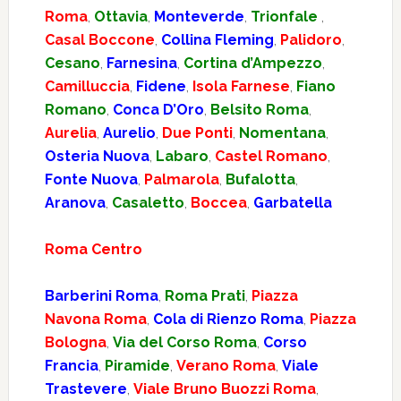
Roma
,
Ottavia
,
Monteverde
,
Trionfale
,
Casal Boccone
,
Collina Fleming
,
Palidoro
,
Cesano
,
Farnesina
,
Cortina d’Ampezzo
,
Camilluccia
,
Fidene
,
Isola Farnese
,
Fiano
Romano
,
Conca D’Oro
,
Belsito Roma
,
Aurelia
,
Aurelio
,
Due Ponti
,
Nomentana
,
Osteria Nuova
,
Labaro
,
Castel Romano
,
Fonte Nuova
,
Palmarola
,
Bufalotta
,
Aranova
,
Casaletto
,
Boccea
,
Garbatella
Roma Centro
Barberini Roma
,
Roma Prati
,
Piazza
Navona Roma
,
Cola di Rienzo Roma
,
Piazza
Bologna
,
Via del Corso Roma
,
Corso
Francia
,
Piramide
,
Verano Roma
,
Viale
Trastevere
,
Viale Bruno Buozzi Roma
,