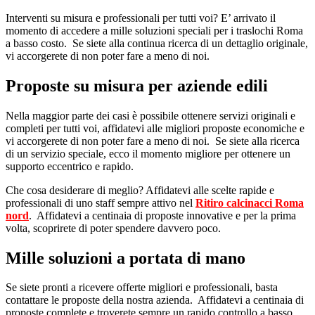
Interventi su misura e professionali per tutti voi? E’ arrivato il
momento di accedere a mille soluzioni speciali per i traslochi Roma
a basso costo. Se siete alla continua ricerca di un dettaglio originale,
vi accorgerete di non poter fare a meno di noi.
Proposte su misura per aziende edili
Nella maggior parte dei casi è possibile ottenere servizi originali e
completi per tutti voi, affidatevi alle migliori proposte economiche e
vi accorgerete di non poter fare a meno di noi. Se siete alla ricerca
di un servizio speciale, ecco il momento migliore per ottenere un
supporto eccentrico e rapido.
Che cosa desiderare di meglio? Affidatevi alle scelte rapide e
professionali di uno staff sempre attivo nel
Ritiro calcinacci Roma
nord
. Affidatevi a centinaia di proposte innovative e per la prima
volta, scoprirete di poter spendere davvero poco.
Mille soluzioni a portata di mano
Se siete pronti a ricevere offerte migliori e professionali, basta
contattare le proposte della nostra azienda. Affidatevi a centinaia di
proposte complete e troverete sempre un rapido controllo a basso