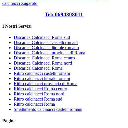
calcinacci Zagarolo
Tel: 0694808011
I Nostri Servizi
Discarica Calcinacci Roma sud
Discarica Calcinacci castelli romani
Discarica Calcinacci litorale romano
Discarica Calcinacci provincia di Roma
Discarica Calcinacci Roma centro
Discarica Calcinacci Roma nord
Discarica Calcinacci Roma
Ritiro calcinacci castelli romani
Ritiro calcinacci litorale romani
Ritiro calcinacci provincia di Roma
Ritiro calcinacci Roma centro
Ritiro calcinacci Roma nord
Ritiro calcinacci Roma sud
Ritiro calcinacci Roma
Smaltimento calcinacci castelli romani
Pagine