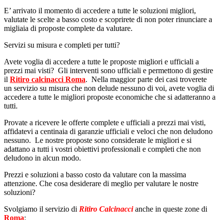
E’ arrivato il momento di accedere a tutte le soluzioni migliori,
valutate le scelte a basso costo e scoprirete di non poter rinunciare a
migliaia di proposte complete da valutare.
Servizi su misura e completi per tutti?
Avete voglia di accedere a tutte le proposte migliori e ufficiali a
prezzi mai visti? Gli interventi sono ufficiali e permettono di gestire
il
Ritiro calcinacci Roma
. Nella maggior parte dei casi troverete
un servizio su misura che non delude nessuno di voi, avete voglia di
accedere a tutte le migliori proposte economiche che si adatteranno a
tutti.
Provate a ricevere le offerte complete e ufficiali a prezzi mai visti,
affidatevi a centinaia di garanzie ufficiali e veloci che non deludono
nessuno. Le nostre proposte sono considerate le migliori e si
adattano a tutti i vostri obiettivi professionali e completi che non
deludono in alcun modo.
Prezzi e soluzioni a basso costo da valutare con la massima
attenzione. Che cosa desiderare di meglio per valutare le nostre
soluzioni?
Svolgiamo il servizio di
Ritiro Calcinacci
anche in queste zone di
Roma
: