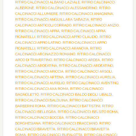
RITIRO CALCINACCI ALBANO LAZIALE
,
RITIRO CALCINACCI
ALBERONE
,
RITIRO CALCINACCI ALESSANDRINO
,
RITIRO
CALCINACCI ALLUMIERE
,
RITIRO CALCINACCI ANAGNINA
,
RITIRO CALCINACCI ANGUILLARA SABAZIA
,
RITIRO
CALCINACCI ANTICOLI CORRADO
,
RITIRO CALCINACCI ANZIO
,
RITIRO CALCINACCI APPIA
,
RITIRO CALCINACCI APPIA
PIGNATELLI
,
RITIRO CALCINACCI APPIO CLAUDIO
,
RITIRO
CALCINACCI APPIO LATINO
,
RITIRO CALCINACCI APPIO
PIGNATELLI
,
RITIRO CALCINACCI ARANOVA
,
RITIRO
CALCINACCI ARCINAZZO ROMANO
,
RITIRO CALCINACCI
ARCO DI TRAVERTINO
,
RITIRO CALCINACCI ARDEA
,
RITIRO
CALCINACCI ARDEATINA
,
RITIRO CALCINACCI ARDEATINO
,
RITIRO CALCINACCI ARICCIA
,
RITIRO CALCINACCI ARSOLI
,
RITIRO CALCINACCI ARTENA
,
RITIRO CALCINACCI AURELIA
,
RITIRO CALCINACCI AURELIO
,
RITIRO CALCINACCI AVENTINO
,
RITIRO CALCINACCI AXA ROMA
,
RITIRO CALCINACCI
BAGNOLETTO
,
RITIRO CALCINACCI BALDO DEGLI UBALDI
,
RITIRO CALCINACCI BALDUINA
,
RITIRO CALCINACCI
BARBERINI ROMA
,
RITIRO CALCINACCI BATTISTINI
,
RITIRO
CALCINACCI BELLEGRA
,
RITIRO CALCINACCI BELSITO ROMA
,
RITIRO CALCINACCI BOCCEA
,
RITIRO CALCINACCI
BORGHESIANA
,
RITIRO CALCINACCI BRACCIANO
,
RITIRO
CALCINACCI BRAVETTA
,
RITIRO CALCINACCI BRAVETTA
ROMA
,
RITIRO CALCINACCI BUFALOTTA
,
RITIRO CALCINACCI