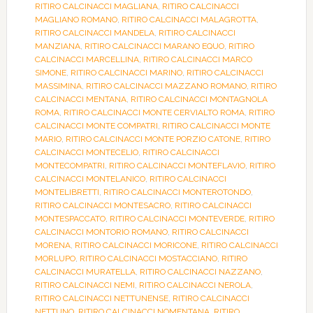
RITIRO CALCINACCI MAGLIANA
,
RITIRO CALCINACCI
MAGLIANO ROMANO
,
RITIRO CALCINACCI MALAGROTTA
,
RITIRO CALCINACCI MANDELA
,
RITIRO CALCINACCI
MANZIANA
,
RITIRO CALCINACCI MARANO EQUO
,
RITIRO
CALCINACCI MARCELLINA
,
RITIRO CALCINACCI MARCO
SIMONE
,
RITIRO CALCINACCI MARINO
,
RITIRO CALCINACCI
MASSIMINA
,
RITIRO CALCINACCI MAZZANO ROMANO
,
RITIRO
CALCINACCI MENTANA
,
RITIRO CALCINACCI MONTAGNOLA
ROMA
,
RITIRO CALCINACCI MONTE CERVIALTO ROMA
,
RITIRO
CALCINACCI MONTE COMPATRI
,
RITIRO CALCINACCI MONTE
MARIO
,
RITIRO CALCINACCI MONTE PORZIO CATONE
,
RITIRO
CALCINACCI MONTECELIO
,
RITIRO CALCINACCI
MONTECOMPATRI
,
RITIRO CALCINACCI MONTEFLAVIO
,
RITIRO
CALCINACCI MONTELANICO
,
RITIRO CALCINACCI
MONTELIBRETTI
,
RITIRO CALCINACCI MONTEROTONDO
,
RITIRO CALCINACCI MONTESACRO
,
RITIRO CALCINACCI
MONTESPACCATO
,
RITIRO CALCINACCI MONTEVERDE
,
RITIRO
CALCINACCI MONTORIO ROMANO
,
RITIRO CALCINACCI
MORENA
,
RITIRO CALCINACCI MORICONE
,
RITIRO CALCINACCI
MORLUPO
,
RITIRO CALCINACCI MOSTACCIANO
,
RITIRO
CALCINACCI MURATELLA
,
RITIRO CALCINACCI NAZZANO
,
RITIRO CALCINACCI NEMI
,
RITIRO CALCINACCI NEROLA
,
RITIRO CALCINACCI NETTUNENSE
,
RITIRO CALCINACCI
NETTUNO
,
RITIRO CALCINACCI NOMENTANA
,
RITIRO