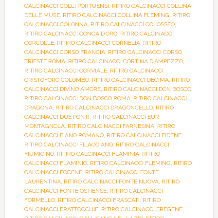
CALCINACCI COLLI PORTUENSI
,
RITIRO CALCINACCI COLLINA
DELLE MUSE
,
RITIRO CALCINACCI COLLINA FLEMING
,
RITIRO
CALCINACCI COLONNA
,
RITIRO CALCINACCI COLOSSEO
,
RITIRO CALCINACCI CONCA D’ORO
,
RITIRO CALCINACCI
CORCOLLE
,
RITIRO CALCINACCI CORNELIA
,
RITIRO
CALCINACCI CORSO FRANCIA
,
RITIRO CALCINACCI CORSO
TRIESTE ROMA
,
RITIRO CALCINACCI CORTINA D'AMPEZZO
,
RITIRO CALCINACCI CORVIALE
,
RITIRO CALCINACCI
CRISTOFORO COLOMBO
,
RITIRO CALCINACCI DECIMA
,
RITIRO
CALCINACCI DIVINO AMORE
,
RITIRO CALCINACCI DON BOSCO
,
RITIRO CALCINACCI DON BOSCO ROMA
,
RITIRO CALCINACCI
DRAGONA
,
RITIRO CALCINACCI DRAGONCELLO
,
RITIRO
CALCINACCI DUE PONTI
,
RITIRO CALCINACCI EUR
MONTAGNOLA
,
RITIRO CALCINACCI FARNESINA
,
RITIRO
CALCINACCI FIANO ROMANO
,
RITIRO CALCINACCI FIDENE
,
RITIRO CALCINACCI FILACCIANO
,
RITIRO CALCINACCI
FIUMICINO
,
RITIRO CALCINACCI FLAMINIA
,
RITIRO
CALCINACCI FLAMINIO
,
RITIRO CALCINACCI FLEMING
,
RITIRO
CALCINACCI FOCENE
,
RITIRO CALCINACCI FONTE
LAURENTINA
,
RITIRO CALCINACCI FONTE NUOVA
,
RITIRO
CALCINACCI FONTE OSTIENSE
,
RITIRO CALCINACCI
FORMELLO
,
RITIRO CALCINACCI FRASCATI
,
RITIRO
CALCINACCI FRATTOCCHIE
,
RITIRO CALCINACCI FREGENE
,