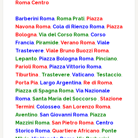
Roma Centro
Barberini Roma
,
Roma Prati
,
Piazza
Navona Roma
,
Cola di Rienzo Roma
,
Piazza
Bologna
,
Via del Corso Roma
,
Corso
Francia
,
Piramide
,
Verano Roma
,
Viale
Trastevere
,
Viale Bruno Buozzi Roma
,
Lepanto
,
Piazza Bologna Roma
,
Pinciano
,
Parioli Roma
,
Piazza Vittorio Roma
,
Tiburtina
,
Trastevere
,
Vaticano
,
Testaccio
,
Porta Pia
,
Largo Argentina
,
Re di Roma
,
Piazza di Spagna Roma
,
Via Nazionale
Roma
,
Santa Maria del Soccorso
,
Stazione
Termini
,
Colosseo
,
San Lorenzo Roma
,
Aventino
,
San Giovanni Roma
,
Piazza
Mazzini Roma
,
San Pietro Roma
,
Centro
Storico Roma
,
Quartiere Africano
,
Ponte