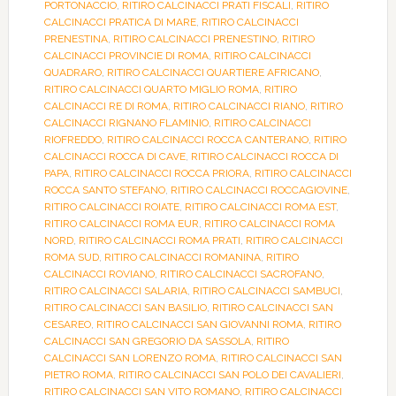
PORTONACCIO
,
RITIRO CALCINACCI PRATI FISCALI
,
RITIRO
CALCINACCI PRATICA DI MARE
,
RITIRO CALCINACCI
PRENESTINA
,
RITIRO CALCINACCI PRENESTINO
,
RITIRO
CALCINACCI PROVINCIE DI ROMA
,
RITIRO CALCINACCI
QUADRARO
,
RITIRO CALCINACCI QUARTIERE AFRICANO
,
RITIRO CALCINACCI QUARTO MIGLIO ROMA
,
RITIRO
CALCINACCI RE DI ROMA
,
RITIRO CALCINACCI RIANO
,
RITIRO
CALCINACCI RIGNANO FLAMINIO
,
RITIRO CALCINACCI
RIOFREDDO
,
RITIRO CALCINACCI ROCCA CANTERANO
,
RITIRO
CALCINACCI ROCCA DI CAVE
,
RITIRO CALCINACCI ROCCA DI
PAPA
,
RITIRO CALCINACCI ROCCA PRIORA
,
RITIRO CALCINACCI
ROCCA SANTO STEFANO
,
RITIRO CALCINACCI ROCCAGIOVINE
,
RITIRO CALCINACCI ROIATE
,
RITIRO CALCINACCI ROMA EST
,
RITIRO CALCINACCI ROMA EUR
,
RITIRO CALCINACCI ROMA
NORD
,
RITIRO CALCINACCI ROMA PRATI
,
RITIRO CALCINACCI
ROMA SUD
,
RITIRO CALCINACCI ROMANINA
,
RITIRO
CALCINACCI ROVIANO
,
RITIRO CALCINACCI SACROFANO
,
RITIRO CALCINACCI SALARIA
,
RITIRO CALCINACCI SAMBUCI
,
RITIRO CALCINACCI SAN BASILIO
,
RITIRO CALCINACCI SAN
CESAREO
,
RITIRO CALCINACCI SAN GIOVANNI ROMA
,
RITIRO
CALCINACCI SAN GREGORIO DA SASSOLA
,
RITIRO
CALCINACCI SAN LORENZO ROMA
,
RITIRO CALCINACCI SAN
PIETRO ROMA
,
RITIRO CALCINACCI SAN POLO DEI CAVALIERI
,
RITIRO CALCINACCI SAN VITO ROMANO
,
RITIRO CALCINACCI