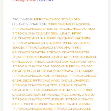
ARCHIVIATO IN:
RITIRO CALCINACCI ROMA NORD
CONTRASSEGNATO CON:
RITIRO CALCINACCI ARANOVA
,
RITIRO CALCINACCI AURELIA
,
RITIRO CALCINACCI AURELIO
,
RITIRO CALCINACCI BALDO DEGLI UBALDI
,
RITIRO
CALCINACCI BALDUINA
,
RITIRO CALCINACCI BATTISTINI
,
RITIRO CALCINACCI BELSITO ROMA
,
RITIRO CALCINACCI
BOCCEA
,
RITIRO CALCINACCI BRACCIANO
,
RITIRO
CALCINACCI BRAVETTA
,
RITIRO CALCINACCI BRAVETTA
ROMA
,
RITIRO CALCINACCI BUFALOTTA
,
RITIRO CALCINACCI
CAMILLUCCIA
,
RITIRO CALCINACCI CAMPAGNANO DI ROMA
,
RITIRO CALCINACCI CASAL BOCCONE
,
RITIRO CALCINACCI
CASAL DE PAZZI
,
RITIRO CALCINACCI CASAL DEL MARMO
,
RITIRO CALCINACCI CASAL LUMBROSO
,
RITIRO CALCINACCI
CASAL SELCE
,
RITIRO CALCINACCI CASALE LOMBROSO
,
RITIRO CALCINACCI CASALETTO
,
RITIRO CALCINACCI
CASALOTTI
,
RITIRO CALCINACCI CASETTA MATTEI
,
RITIRO
CALCINACCI CASSIA
,
RITIRO CALCINACCI CASTEL DI GUIDO
,
RITIRO CALCINACCI CASTEL FUSANO
,
RITIRO CALCINACCI
CASTEL GIUBILEO
,
RITIRO CALCINACCI CASTEL ROMANO
,
RITIRO CALCINACCI CESANO
,
RITIRO CALCINACCI COLLE