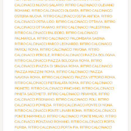
CALCINACCI NUOVO SALARIO
,
RITIRO CALCINACCI OLEVANO
ROMANO
,
RITIRO CALCINACCI OLGIATA
,
RITIRO CALCINACCI
OSTERIA NUOVA
,
RITIRO CALCINACCI OSTIA ANTICA
,
RITIRO
CALCINACCI OSTIA LIDO
,
RITIRO CALCINACCI OTTAVIA
,
RITIRO
CALCINACCI OTTAVIANO
,
RITIRO CALCINACCI PALESTRINA
,
RITIRO CALCINACCI PALIDORO
,
RITIRO CALCINACCI
PALMAROLA
,
RITIRO CALCINACCI PALOMBARA SABINA
,
RITIRO CALCINACCI PARCO LEONARDO
,
RITIRO CALCINACCI
PARIOLI ROMA
,
RITIRO CALCINACCI PAVONA
,
RITIRO
CALCINACCI PERCILE
,
RITIRO CALCINACCI PIAZZA BOLOGNA
,
RITIRO CALCINACCI PIAZZA BOLOGNA ROMA
,
RITIRO
CALCINACCI PIAZZA DI SPAGNA ROMA
,
RITIRO CALCINACCI
PIAZZA MAZZINI ROMA
,
RITIRO CALCINACCI PIAZZA
NAVONA ROMA
,
RITIRO CALCINACCI PIAZZA VITTORIO ROMA
,
RITIRO CALCINACCI PIETRALATA ROMA
,
RITIRO CALCINACCI
PIGNETO
,
RITIRO CALCINACCI PINCIANO
,
RITIRO CALCINACCI
PINETA SACCHETTI
,
RITIRO CALCINACCI PIRAMIDE
,
RITIRO
CALCINACCI PISONIANO
,
RITIRO CALCINACCI POLI
,
RITIRO
CALCINACCI POMEZIA
,
RITIRO CALCINACCI PONTE DI NONA
,
RITIRO CALCINACCI PONTE LINARI ROMA
,
RITIRO CALCINACCI
PONTE MAMMOLO
,
RITIRO CALCINACCI PONTE MILVIO
,
RITIRO
CALCINACCI PONZANO ROMANO
,
RITIRO CALCINACCI PORTA
FURBA
,
RITIRO CALCINACCI PORTA PIA
,
RITIRO CALCINACCI