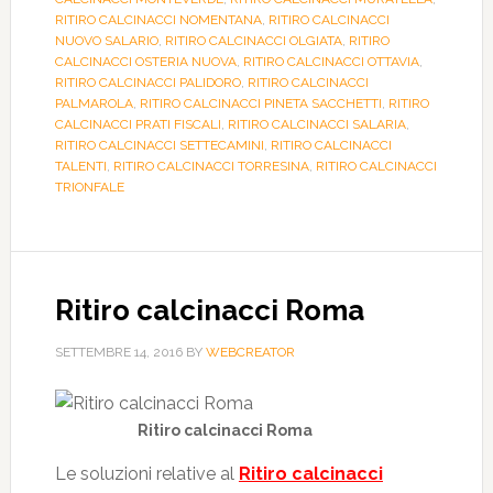
RITIRO CALCINACCI NOMENTANA
,
RITIRO CALCINACCI
NUOVO SALARIO
,
RITIRO CALCINACCI OLGIATA
,
RITIRO
CALCINACCI OSTERIA NUOVA
,
RITIRO CALCINACCI OTTAVIA
,
RITIRO CALCINACCI PALIDORO
,
RITIRO CALCINACCI
PALMAROLA
,
RITIRO CALCINACCI PINETA SACCHETTI
,
RITIRO
CALCINACCI PRATI FISCALI
,
RITIRO CALCINACCI SALARIA
,
RITIRO CALCINACCI SETTECAMINI
,
RITIRO CALCINACCI
TALENTI
,
RITIRO CALCINACCI TORRESINA
,
RITIRO CALCINACCI
TRIONFALE
Ritiro calcinacci Roma
SETTEMBRE 14, 2016
BY
WEBCREATOR
Ritiro calcinacci Roma
Le soluzioni relative al
Ritiro calcinacci