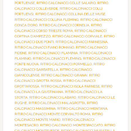
PORTUENSE
,
RITIRO CALCINACCI COLLE SALARIO
,
RITIRO
CALCINACCI COLLEVERDE
,
RITIRO CALCINACCI COLLI
PORTUENSI
,
RITIRO CALCINACCI COLLINA DELLE MUSE
,
RITIRO CALCINACCI COLLINA FLEMING
,
RITIRO CALCINACCI
CONCA D’ORO
,
RITIRO CALCINACCI CORNELIA
,
RITIRO
CALCINACCI CORSO TRIESTE ROMA
,
RITIRO CALCINACCI
CORTINA D'AMPEZZO
,
RITIRO CALCINACCI CORVIALE
,
RITIRO
CALCINACCI DUE PONTI
,
RITIRO CALCINACCI FARNESINA
,
RITIRO CALCINACCI FIANO ROMANO
,
RITIRO CALCINACCI
FIDENE
,
RITIRO CALCINACCI FLAMINIA
,
RITIRO CALCINACCI
FLAMINIO
,
RITIRO CALCINACCI FLEMING
,
RITIRO CALCINACCI
FONTE NUOVA
,
RITIRO CALCINACCI FORMELLO
,
RITIRO
CALCINACCI GARBATELLA
,
RITIRO CALCINACCI
GIANICOLENSE
,
RITIRO CALCINACCI GRANAI
,
RITIRO
CALCINACCI GROTTA ROSSA
,
RITIRO CALCINACCI
GROTTAROSSA
,
RITIRO CALCINACCI ISOLA FARNESE
,
RITIRO
CALCINACCI LA GIUSTINIANA
,
RITIRO CALCINACCI LA
STORTA
,
RITIRO CALCINACCI LABARO
,
RITIRO CALCINACCI LE
RUGHE
,
RITIRO CALCINACCI MALAGROTTA
,
RITIRO
CALCINACCI MASSIMINA
,
RITIRO CALCINACCI MENTANA
,
RITIRO CALCINACCI MONTE CERVIALTO ROMA
,
RITIRO
CALCINACCI MONTE MARIO
,
RITIRO CALCINACCI
MONTESACRO
,
RITIRO CALCINACCI MONTESPACCATO
,
RITIRO
CALCINACCI MONTEVERDE
,
RITIRO CALCINACCI MURATELLA
,