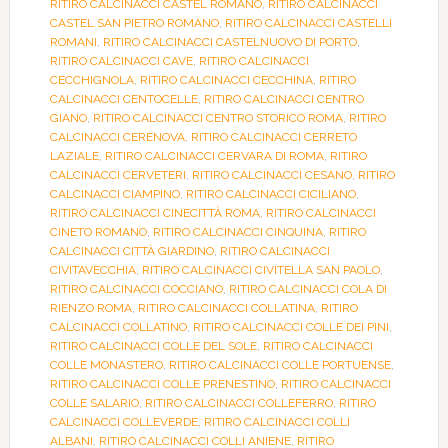
RITIRO CALCINACCI CASTEL ROMANO
,
RITIRO CALCINACCI
CASTEL SAN PIETRO ROMANO
,
RITIRO CALCINACCI CASTELLI
ROMANI
,
RITIRO CALCINACCI CASTELNUOVO DI PORTO
,
RITIRO CALCINACCI CAVE
,
RITIRO CALCINACCI
CECCHIGNOLA
,
RITIRO CALCINACCI CECCHINA
,
RITIRO
CALCINACCI CENTOCELLE
,
RITIRO CALCINACCI CENTRO
GIANO
,
RITIRO CALCINACCI CENTRO STORICO ROMA
,
RITIRO
CALCINACCI CERENOVA
,
RITIRO CALCINACCI CERRETO
LAZIALE
,
RITIRO CALCINACCI CERVARA DI ROMA
,
RITIRO
CALCINACCI CERVETERI
,
RITIRO CALCINACCI CESANO
,
RITIRO
CALCINACCI CIAMPINO
,
RITIRO CALCINACCI CICILIANO
,
RITIRO CALCINACCI CINECITTÀ ROMA
,
RITIRO CALCINACCI
CINETO ROMANO
,
RITIRO CALCINACCI CINQUINA
,
RITIRO
CALCINACCI CITTÀ GIARDINO
,
RITIRO CALCINACCI
CIVITAVECCHIA
,
RITIRO CALCINACCI CIVITELLA SAN PAOLO
,
RITIRO CALCINACCI COCCIANO
,
RITIRO CALCINACCI COLA DI
RIENZO ROMA
,
RITIRO CALCINACCI COLLATINA
,
RITIRO
CALCINACCI COLLATINO
,
RITIRO CALCINACCI COLLE DEI PINI
,
RITIRO CALCINACCI COLLE DEL SOLE
,
RITIRO CALCINACCI
COLLE MONASTERO
,
RITIRO CALCINACCI COLLE PORTUENSE
,
RITIRO CALCINACCI COLLE PRENESTINO
,
RITIRO CALCINACCI
COLLE SALARIO
,
RITIRO CALCINACCI COLLEFERRO
,
RITIRO
CALCINACCI COLLEVERDE
,
RITIRO CALCINACCI COLLI
ALBANI
,
RITIRO CALCINACCI COLLI ANIENE
,
RITIRO