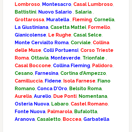
Lombroso
,
Montesacro
,
Casal Lumbroso
,
Battistini
,
Nuovo Salario
,
Salaria
,
Grottarossa
,
Muratella
,
Fleming
,
Cornelia
,
La Giustiniana
,
Casetta Mattei
,
Formello
,
Gianicolense
,
Le Rughe
,
Casal Selce
,
Monte Cervialto Roma
,
Corviale
,
Collina
delle Muse
,
Colli Portuensi
,
Corso Trieste
Roma
,
Ottavia
,
Monteverde
,
Trionfale
,
Casal Boccone
,
Collina Fleming
,
Palidoro
,
Cesano
,
Farnesina
,
Cortina d’Ampezzo
,
Camilluccia
,
Fidene
,
Isola Farnese
,
Fiano
Romano
,
Conca D’Oro
,
Belsito Roma
,
Aurelia
,
Aurelio
,
Due Ponti
,
Nomentana
,
Osteria Nuova
,
Labaro
,
Castel Romano
,
Fonte Nuova
,
Palmarola
,
Bufalotta
,
Aranova
,
Casaletto
,
Boccea
,
Garbatella