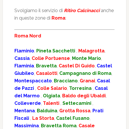
Svolgiamo il servizio di
Ritiro Calcinacci
anche
in queste zone di
Roma
:
Roma Nord
Flaminio
,
Pineta Sacchetti
,
Malagrotta
,
Cassia
,
Colle Portuense
,
Monte Mario
,
Flaminia
,
Bravetta
,
Castel Di Guido
,
Castel
Giubileo
,
Casalotti
,
Campagnano di Roma
,
Montespaccato
,
Bracciano
,
Granai
,
Casal
de Pazzi
,
Colle Salario
,
Torresina
,
Casal
del Marmo
,
Olgiata
,
Baldo degli Ubaldi
,
Colleverde
,
Talenti
,
Settecamini
,
Mentana
,
Balduina
,
Grotta Rossa
,
Prati
Fiscali
,
La Storta
,
Castel Fusano
,
Massimina
,
Bravetta Roma
,
Casale