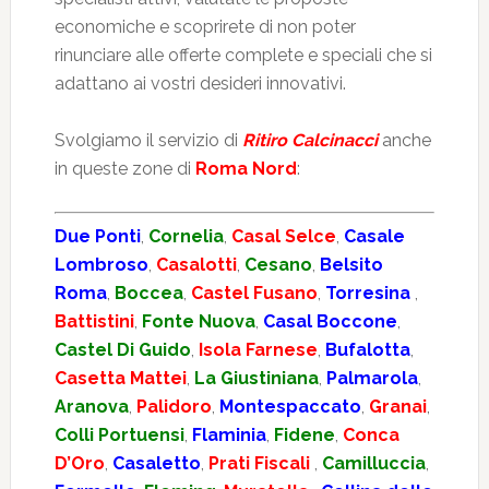
economiche e scoprirete di non poter
rinunciare alle offerte complete e speciali che si
adattano ai vostri desideri innovativi.
Svolgiamo il servizio di
Ritiro Calcinacci
anche
in queste zone di
Roma Nord
:
Due Ponti
,
Cornelia
,
Casal Selce
,
Casale
Lombroso
,
Casalotti
,
Cesano
,
Belsito
Roma
,
Boccea
,
Castel Fusano
,
Torresina
,
Battistini
,
Fonte Nuova
,
Casal Boccone
,
Castel Di Guido
,
Isola Farnese
,
Bufalotta
,
Casetta Mattei
,
La Giustiniana
,
Palmarola
,
Aranova
,
Palidoro
,
Montespaccato
,
Granai
,
Colli Portuensi
,
Flaminia
,
Fidene
,
Conca
D’Oro
,
Casaletto
,
Prati Fiscali
,
Camilluccia
,