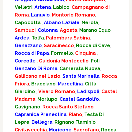
Velletri
,
Artena
,
Labico
,
Campagnano di
Roma
,
Lanuvio
,
Montorio Romano
,
Capocotta
,
Albano Laziale
,
Nerola
,
Sambuci
,
Colonna
,
Agosta
,
Marano Equo
,
Ardea
,
Tolfa
,
Palombara Sabina
,
Genazzano
,
Saracinesco
,
Rocca di Cave
,
Rocca di Papa
,
Formello
,
Cinquina
,
Corcolle
,
Guidonia Montecelio
,
Poli
,
Genzano Di Roma
,
Camerata Nuova
,
Gallicano nel Lazio
,
Santa Marinella
,
Rocca
Priora
,
Bracciano
,
Marcellina
,
Città
Giardino
,
Vivaro Romano
,
Ladispoli
,
Castel
Madama
,
Morlupo
,
Castel Gandolfo
,
Gavignano
,
Rocca Santo Stefano
,
Capranica Prenestina
,
Riano
,
Testa Di
Lepre
,
Bellegra
,
Rignano Flaminio
,
Civitavecchia
,
Moricone
,
Sacrofano
,
Rocca