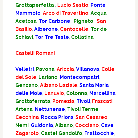
Grottaperfetta
,
Lucio Sestio
,
Ponte
Mammolo
,
Arco di Travertino
,
Acqua
Acetosa
,
Tor Carbone
,
Pigneto
,
San
Basilio
,
Alberone
,
Centocelle
,
Tor de
Schiavi
,
Tor Tre Teste
,
Collatina
Castelli Romani
Velletri
,
Pavona
,
Ariccia
,
Villanova
,
Colle
del Sole
,
Lariano
,
Montecompatri
,
Genzano
,
Albano Laziale
,
Santa Maria
delle Mole
,
Lanuvio
,
Colonna
,
Marcellina
,
Grottaferrata
,
Pomezia
,
Tivoli
,
Frascati
,
Artena
,
Nettunense
,
Tivoli Terme
,
Cecchina
,
Rocca Priora
,
San Cesareo
,
Nemi
,
Guidonia
,
Albano
,
Cocciano
,
Cave
,
Zagarolo
,
Castel Gandolfo
,
Frattocchie
,