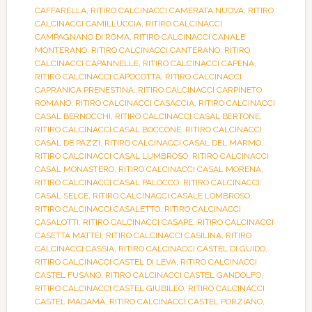
CAFFARELLA
,
RITIRO CALCINACCI CAMERATA NUOVA
,
RITIRO
CALCINACCI CAMILLUCCIA
,
RITIRO CALCINACCI
CAMPAGNANO DI ROMA
,
RITIRO CALCINACCI CANALE
MONTERANO
,
RITIRO CALCINACCI CANTERANO
,
RITIRO
CALCINACCI CAPANNELLE
,
RITIRO CALCINACCI CAPENA
,
RITIRO CALCINACCI CAPOCOTTA
,
RITIRO CALCINACCI
CAPRANICA PRENESTINA
,
RITIRO CALCINACCI CARPINETO
ROMANO
,
RITIRO CALCINACCI CASACCIA
,
RITIRO CALCINACCI
CASAL BERNOCCHI
,
RITIRO CALCINACCI CASAL BERTONE
,
RITIRO CALCINACCI CASAL BOCCONE
,
RITIRO CALCINACCI
CASAL DE PAZZI
,
RITIRO CALCINACCI CASAL DEL MARMO
,
RITIRO CALCINACCI CASAL LUMBROSO
,
RITIRO CALCINACCI
CASAL MONASTERO
,
RITIRO CALCINACCI CASAL MORENA
,
RITIRO CALCINACCI CASAL PALOCCO
,
RITIRO CALCINACCI
CASAL SELCE
,
RITIRO CALCINACCI CASALE LOMBROSO
,
RITIRO CALCINACCI CASALETTO
,
RITIRO CALCINACCI
CASALOTTI
,
RITIRO CALCINACCI CASAPE
,
RITIRO CALCINACCI
CASETTA MATTEI
,
RITIRO CALCINACCI CASILINA
,
RITIRO
CALCINACCI CASSIA
,
RITIRO CALCINACCI CASTEL DI GUIDO
,
RITIRO CALCINACCI CASTEL DI LEVA
,
RITIRO CALCINACCI
CASTEL FUSANO
,
RITIRO CALCINACCI CASTEL GANDOLFO
,
RITIRO CALCINACCI CASTEL GIUBILEO
,
RITIRO CALCINACCI
CASTEL MADAMA
,
RITIRO CALCINACCI CASTEL PORZIANO
,