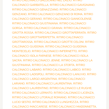
RITIRO CALCINACCI GALLICANO NEL LAZIO
,
RITIRO
CALCINACCI GARBATELLA
,
RITIRO CALCINACCI GAVIGNANO
,
RITIRO CALCINACCI GENAZZANO
,
RITIRO CALCINACCI
GENZANO
,
RITIRO CALCINACCI GENZANO DI ROMA
,
RITIRO
CALCINACCI GERANO
,
RITIRO CALCINACCI GIANICOLENSE
,
RITIRO CALCINACCI GIUSTINIANA
,
RITIRO CALCINACCI
GORGA
,
RITIRO CALCINACCI GRANAI
,
RITIRO CALCINACCI
GROTTA ROSSA
,
RITIRO CALCINACCI GROTTAFERRATA
,
RITIRO
CALCINACCI GROTTAPERFETTA
,
RITIRO CALCINACCI
GROTTAROSSA
,
RITIRO CALCINACCI GROTTE CELONI
,
RITIRO
CALCINACCI GUIDONIA
,
RITIRO CALCINACCI GUIDONIA
MONTECELIO
,
RITIRO CALCINACCI INFERNETTO
,
RITIRO
CALCINACCI ISOLA FARNESE
,
RITIRO CALCINACCI ISOLA
SACRA
,
RITIRO CALCINACCI JENNE
,
RITIRO CALCINACCI LA
GIUSTINIANA
,
RITIRO CALCINACCI LA STORTA
,
RITIRO
CALCINACCI LABARO
,
RITIRO CALCINACCI LABICO
,
RITIRO
CALCINACCI LADISPOLI
,
RITIRO CALCINACCI LANUVIO
,
RITIRO
CALCINACCI LARGO ARGENTINA
,
RITIRO CALCINACCI
LARIANO
,
RITIRO CALCINACCI LAURENTINA
,
RITIRO
CALCINACCI LAURENTINO
,
RITIRO CALCINACCI LE RUGHE
,
RITIRO CALCINACCI LEPANTO
,
RITIRO CALCINACCI LICENZA
,
RITIRO CALCINACCI LITORALE ROMANO
,
RITIRO CALCINACCI
LUCIO SESTIO
,
RITIRO CALCINACCI LUNGHEZZA
,
RITIRO
CALCINACCI MACCARESE
,
RITIRO CALCINACCI MADONNETTA
,