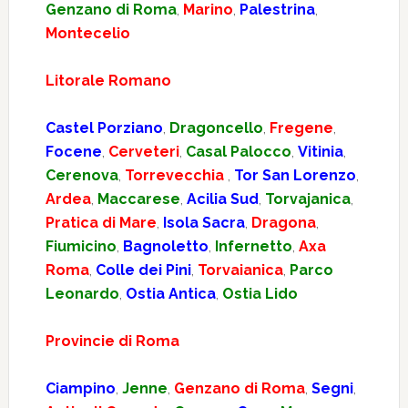
Genzano di Roma
,
Marino
,
Palestrina
,
Montecelio
Litorale Romano
Castel Porziano
,
Dragoncello
,
Fregene
,
Focene
,
Cerveteri
,
Casal Palocco
,
Vitinia
,
Cerenova
,
Torrevecchia
,
Tor San Lorenzo
,
Ardea
,
Maccarese
,
Acilia Sud
,
Torvajanica
,
Pratica di Mare
,
Isola Sacra
,
Dragona
,
Fiumicino
,
Bagnoletto
,
Infernetto
,
Axa
Roma
,
Colle dei Pini
,
Torvaianica
,
Parco
Leonardo
,
Ostia Antica
,
Ostia Lido
Provincie di Roma
Ciampino
,
Jenne
,
Genzano di Roma
,
Segni
,